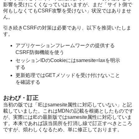
影響を受けにくくなっていはいますが、まだ「サイト側で
何もしなくてもCSRF攻撃を受けない」状況ではありませ
ん。
引き続きCSRFの対策は必要であり、以下を推奨いたしま
す。
アプリケーションフレームワークの提供する
CSRF防御機能を使う
セッションIDのCookieにはsamesite=laxを明示
する
更新処理ではGETメソッドを受け付けないこと
を確認する
おわび・訂正
当初の版では「IEはsamesite属性に対応していない」と記
載していました。これはMDNの記載を根拠としたものです
が、実際にはIEの最新版ではsamesite属性に対応していま
す。本来であれば該当箇所を打消し線で訂正すべきところ
ですが、煩わしくなるため、単に修正しております。