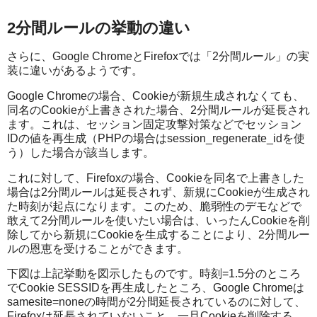
2分間ルールの挙動の違い
さらに、Google ChromeとFirefoxでは「2分間ルール」の実
装に違いがあるようです。
Google Chromeの場合、Cookieが新規生成されなくても、
同名のCookieが上書きされた場合、2分間ルールが延長され
ます。これは、セッション固定攻撃対策などでセッション
IDの値を再生成（PHPの場合はsession_regenerate_idを使
う）した場合が該当します。
これに対して、Firefoxの場合、Cookieを同名で上書きした
場合は2分間ルールは延長されず、新規にCookieが生成され
た時刻が起点になります。このため、脆弱性のデモなどで
敢えて2分間ルールを使いたい場合は、いったんCookieを削
除してから新規にCookieを生成することにより、2分間ルー
ルの恩恵を受けることができます。
下図は上記挙動を図示したものです。時刻=1.5分のところ
でCookie SESSIDを再生成したところ、Google Chromeは
samesite=noneの時間が2分間延長されているのに対して、
Firefoxは延長されていないこと、一旦Cookieを削除する