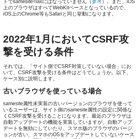
トでsamesite=laxにはなっていません（
参考
）。また、iOS
上のブラウザはすべてWebKitベースとなっているので、
iOS上のChrome等もSafariと同じ挙動になります。
2022年1月においてCSRF攻
撃を受ける条件
それでは、「サイト側でCSRF対策していない場合」にお
いて、CSRF攻撃を受ける条件はどうでしょうか。以下、
ケース別に説明します。
古いブラウザを使っている場合
samesite属性未実装の古いバージョンのブラウザを使って
いるユーザーは、サイト側のsamesite属性の設定に関係な
くCSRF攻撃を受けることになります。最近のブラウザは
自動アップデートの機能を実装していますが、自動アップ
デートを無効にしていたり、スマホ版のブラウザのバージ
ョンが古い、スマホのOSをアップデートしていないケース