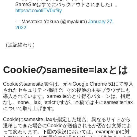
SameSiteはすでにバックアウトされました）。
https://t.co/otiTV0uf9y
— Masataka Yakura (@myakura)
January 27,
2022
（追記終わり）
Cookieのsamesite=laxとは
Cookieのsamesite属性は、元々Google Chrome 51にて導入
されたセキュリティ機能で、その後他の主要ブラウザにも
導入されています。samesiteのとり得るパターンは、指定
なし、none、lax、strictですが、本稿では主にsamesite=lax
について取り上げます。
Cookieにsamesite=laxを指定した場合、異なるサイトから
遷移してきた場合にCookieが送信されるか否かは文脈によ
って変わります。下図の状況においては、example.jpに対