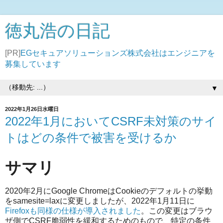
徳丸浩の日記
[PR]
EGセキュアソリューションズ株式会社はエンジニアを
募集しています
▼
2022年1月26日水曜日
2022年1月においてCSRF未対策のサイ
トはどの条件で被害を受けるか
サマリ
2020年2月にGoogle ChromeはCookieのデフォルトの挙動
をsamesite=laxに変更しましたが、2022年1月11日に
Firefoxも同様の仕様が導入されました
。この変更はブラウ
ザ側でCSRF脆弱性を緩和するためのもので、特定の条件