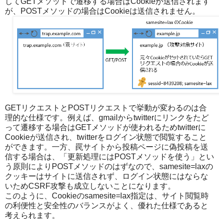
してGETメソッドで遷移する場合はCookieが送信されます
が、POSTメソッドの場合はCookieは送信されません。
GETリクエストとPOSTリクエストで挙動が変わるのは合
理的な仕様です。例えば、gmailからtwitterにリンクをたど
って遷移する場合はGETメソッドが使われるためtwitterに
Cookieが送信され、twitterをログイン状態で閲覧すること
ができます。一方、罠サイトから投稿ページに偽投稿を送
信する場合は、「更新処理にはPOSTメソッドを使う」とい
う原則によりPOSTメソッドのはずなので、samesite=laxの
クッキーはサイトに送信されず、ログイン状態にはならな
いためCSRF攻撃も成立しないことになります。
このように、Cookieのsamesite=lax指定は、サイト閲覧時
の利便性と安全性のバランスがよく、優れた仕様であると
考えられます。