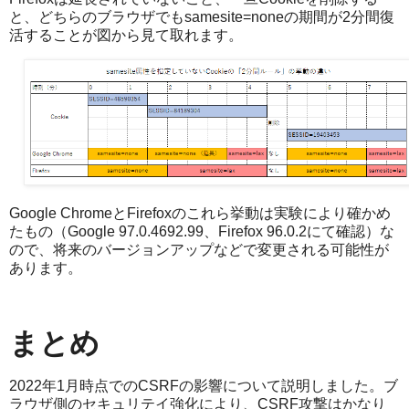
と、どちらのブラウザでもsamesite=noneの期間が2分間復
活することが図から見て取れます。
Google ChromeとFirefoxのこれら挙動は実験により確かめ
たもの（Google 97.0.4692.99、Firefox 96.0.2にて確認）な
ので、将来のバージョンアップなどで変更される可能性が
あります。
まとめ
2022年1月時点でのCSRFの影響について説明しました。ブ
ラウザ側のセキュリテイ強化により、CSRF攻撃はかなり