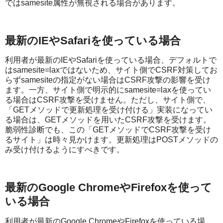
ではsamesite属性が無視される場合があります。
最新のIEやSafariを使っている場合
利用者が最新のIEやSafariを使っている場合、デフォルトで
はsamesite=laxではないため、サイト側でCSRF対策してお
らずsamesiteの指定がない場合はCSRF攻撃の影響を受け
ます。一方、サイト側で明示的にsamesite=laxを使ってい
る場合はCSRF攻撃を受けません。ただし、サイト側で、
「GETメソッドで更新処理を受け付ける」実装になってい
る場合は、GETメソッドを用いたCSRF攻撃を受けます。
脆弱性診断でも、この「GETメソッドでCSRF攻撃を受け
るサイト」は時々見かけます。更新処理はPOSTメソッドの
み受け付けるようにすべきです。
最新のGoogle ChromeやFirefoxを使って
いる場合
利用者が最新のGoogle ChromeやFirefoxを使っている場