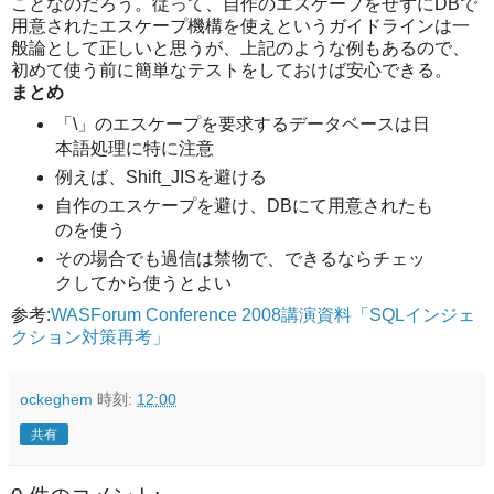
ことなのだろう。従って、自作のエスケープをせずにDBで
用意されたエスケープ機構を使えというガイドラインは一
般論として正しいと思うが、上記のような例もあるので、
初めて使う前に簡単なテストをしておけば安心できる。
まとめ
「\」のエスケープを要求するデータベースは日
本語処理に特に注意
例えば、Shift_JISを避ける
自作のエスケープを避け、DBにて用意されたも
のを使う
その場合でも過信は禁物で、できるならチェッ
クしてから使うとよい
参考:
WASForum Conference 2008講演資料「SQLインジェ
クション対策再考」
ockeghem
時刻:
12:00
共有