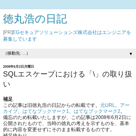
徳丸浩の日記
[PR]
EGセキュアソリューションズ株式会社はエンジニアを
募集しています
▼
2008年6月2日月曜日
SQLエスケープにおける「\」の取り扱
い
補足
この記事は旧徳丸浩の日記からの転載です。
元URL
、
アー
カイブ
、
はてなブックマーク1
、
はてなブックマーク2
。
備忘のため転載いたしますが、この記事は2008年6月2日に
公開されたもので、当時の徳丸の考えを示すものを、基本
的に内容を変更せずにそのまま転載するものです。
補足終わり