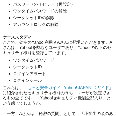
パスワードのリセット（再設定）
ワンタイムパスワードの解除
シークレットIDの解除
アカウントロックの解除
ケーススタディ
ここで、架空のYahoo!利用者Aさんに登場いただきます。A
さんは、Yahoo!を熱心なユーザであり、Yahoo!の以下のセ
キュリティ機能を登録しています。
ワンタイムパスワード
シークレットID
ログインアラート
ログインシール
これらは、「
もっと安全ガイド - Yahoo! JAPAN IDガイド
」
に紹介されたセキュリティ機能のうち、ユーザが設定でき
るもの全てです。「Yahoo!セキュリティ機能全部入り」と
いう感じでしょうか。
一方、Aさんは「秘密の質問」として、「小学生の頃のあ