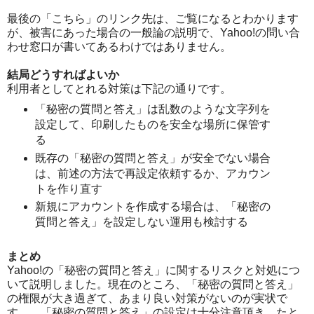
最後の「こちら」のリンク先は、ご覧になるとわかります
が、被害にあった場合の一般論の説明で、Yahoo!の問い合
わせ窓口が書いてあるわけではありません。
結局どうすればよいか
利用者としてとれる対策は下記の通りです。
「秘密の質問と答え」は乱数のような文字列を
設定して、印刷したものを安全な場所に保管す
る
既存の「秘密の質問と答え」が安全でない場合
は、前述の方法で再設定依頼するか、アカウン
トを作り直す
新規にアカウントを作成する場合は、「秘密の
質問と答え」を設定しない運用も検討する
まとめ
Yahoo!の「秘密の質問と答え」に関するリスクと対処につ
いて説明しました。現在のところ、「秘密の質問と答え」
の権限が大き過ぎて、あまり良い対策がないのが実状で
す。 「秘密の質問と答え」の設定は十分注意頂き、たと