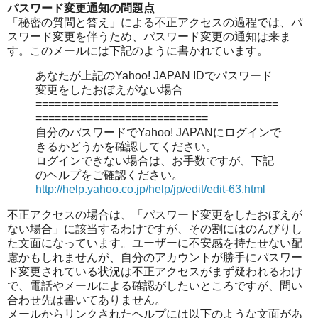
パスワード変更通知の問題点
「秘密の質問と答え」による不正アクセスの過程では、パ
スワード変更を伴うため、パスワード変更の通知は来ま
す。このメールには下記のように書かれています。
あなたが上記のYahoo! JAPAN IDでパスワード
変更をしたおぼえがない場合
======================================
===========================
自分のパスワードでYahoo! JAPANにログインで
きるかどうかを確認してください。
ログインできない場合は、お手数ですが、下記
のヘルプをご確認ください。
http://help.yahoo.co.jp/help/jp/edit/edit-63.html
不正アクセスの場合は、「パスワード変更をしたおぼえが
ない場合」に該当するわけですが、その割にはのんびりし
た文面になっています。ユーザーに不安感を持たせない配
慮かもしれませんが、自分のアカウントが勝手にパスワー
ド変更されている状況は不正アクセスがまず疑われるわけ
で、電話やメールによる確認がしたいところですが、問い
合わせ先は書いてありません。
メールからリンクされたヘルプには以下のような文面があ