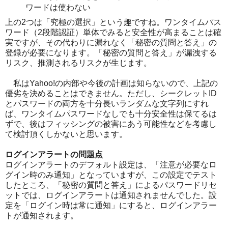
ワードは使わない
上の2つは「究極の選択」という趣ですね。ワンタイムパス
ワード（2段階認証）単体でみると安全性が高まることは確
実ですが、その代わりに漏れなく「秘密の質問と答え」の
登録が必要になります。「秘密の質問と答え」が漏洩する
リスク、推測されるリスクが生じます。
私はYahoo!の内部や今後の計画は知らないので、上記の
優劣を決めることはできません。ただし、シークレットID
とパスワードの両方を十分長いランダムな文字列にすれ
ば、ワンタイムパスワードなしでも十分安全性は保てるは
ずで、後はフィッシングの被害にあう可能性などを考慮し
て検討頂くしかないと思います。
ログインアラートの問題点
ログインアラートのデフォルト設定は、「注意が必要なロ
グイン時のみ通知」となっていますが、この設定でテスト
したところ、「秘密の質問と答え」によるパスワードリセ
ットでは、ログインアラートは通知されませんでした。設
定を「ログイン時は常に通知」にすると、ログインアラー
トが通知されます。