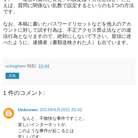
えば、質問に関係ない乱数で設定するというのも1つの方法
です。
なお、本稿に書いたパスワードリセットなどを他人のアカ
ウントに対して試す行為は、不正アクセス禁止法などの違
法行為となりますので、絶対にしないで下さい。冒頭に述
べたように、逮捕者（書類送検された人）も出ています。
ockeghem
時刻:
10:44
共有
1 件のコメント:
Unknown
2013年6月20日 20:42
なんと、不愉快な事件ですこと。
楽しいインターネットが、
このような事件が起こるとは
悲しいです。