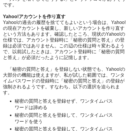
です。
Yahoo!アカウントを作り直す
Yahoo!の過去の履歴を捨ててもよいという場合は、Yahoo!
の現在アカウントを破棄し、新しいアカウントを作り直す
という方法もあります。確認したところ、現状のYahoo!の
仕様では、アカウント登録時に「秘密の質問と答え」の登
録は必須ではありません。この辺の仕様は時々変わるよう
で、以前試したときは、アカウント登録時に「秘密の質問
と答え」が必須だったように記憶します。
「秘密の質問と答え」を登録しない状態でも、Yahoo!の
大部分の機能は使えますが、私が試した範囲では、ワンタ
イムパスワードの登録時に「秘密の質問と答え」の登録が
強制されるようです。すなわち、以下の選択を迫られま
す。
秘密の質問と答えを登録せず、ワンタイムパス
ワードは諦める
秘密の質問と答えを登録して、ワンタイムパス
ワードを使う
秘密の質問と答えを登録して、ワンタイムパス