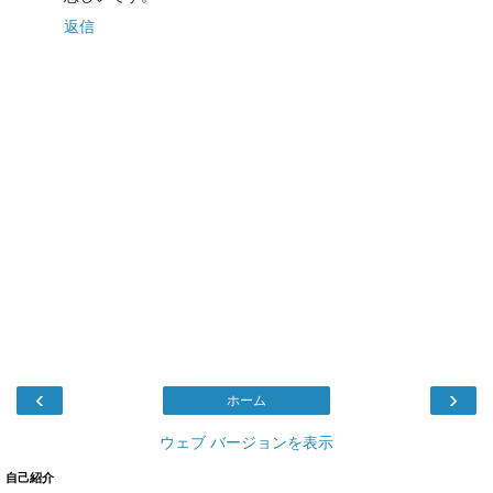
返信
‹
›
ホーム
ウェブ バージョンを表示
自己紹介