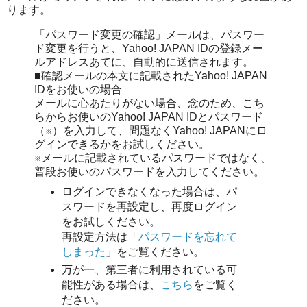
ります。
「パスワード変更の確認」メールは、パスワー
ド変更を行うと、Yahoo! JAPAN IDの登録メー
ルアドレスあてに、自動的に送信されます。
■確認メールの本文に記載されたYahoo! JAPAN
IDをお使いの場合
メールに心あたりがない場合、念のため、こち
らからお使いのYahoo! JAPAN IDとパスワード
（※）を入力して、問題なくYahoo! JAPANにロ
グインできるかをお試しください。
※メールに記載されているパスワードではなく、
普段お使いのパスワードを入力してください。
ログインできなくなった場合は、パ
スワードを再設定し、再度ログイン
をお試しください。
再設定方法は「
パスワードを忘れて
しまった
」をご覧ください。
万が一、第三者に利用されている可
能性がある場合は、
こちら
をご覧く
ださい。