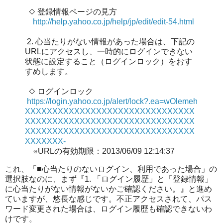
◇ 登録情報ページの見方
http://help.yahoo.co.jp/help/jp/edit/edit-54.html
2. 心当たりがない情報があった場合は、下記の
URLにアクセスし、一時的にログインできない
状態に設定すること（ログインロック）をおす
すめします。
◇ ログインロック
https://login.yahoo.co.jp/alert/lock?.ea=wOlemeh
XXXXXXXXXXXXXXXXXXXXXXXXXXXXXXX
XXXXXXXXXXXXXXXXXXXXXXXXXXXXXXX
XXXXXXXXXXXXXXXXXXXXXXXXXXXXXXX
XXXXXXX-
※URLの有効期限：2013/06/09 12:14:37
これ、「■心当たりのないログイン、利用であった場合」の
選択肢なのに、まず『1. 「ログイン履歴」と「登録情報」
に心当たりがない情報がないかご確認ください。』と進め
ていますが、悠長な感じです。不正アクセスされて、パス
ワード変更された場合は、ログイン履歴も確認できないわ
けです。