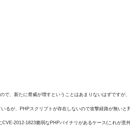
同じですので、新たに脅威が増すということはあまりないはずですが
で設定しているが、PHPスクリプトが存在しないので攻撃経路が無いと
リにCVE-2012-1823脆弱なPHPバイナリがあるケース(これが意