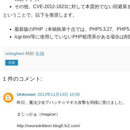
その他、CVE-2012-1823に対して本質的でない回避
ということで、以下を推奨します。
最新版のPHP（本稿執筆十点では、PHP5.3.27、PHP5.4
/cgi-bin/等に使用していないPHP処理系がある場合は
ockeghem
時刻:
8:28
共有
1 件のコメント:
Unknown
2013年11月13日 10:06
昨日、魔法少女アパッチ☆マギカ攻撃を同様に受けました。
まじっかぁ（magicar）
http://neoredribbon.blog5.fc2.com/