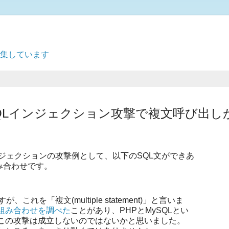
募集しています
はSQLインジェクション攻撃で複文呼び出し
ンジェクションの攻撃例として、以下のSQL文ができあ
組み合わせです。
を「複文(multiple statement)」と言いま
組み合わせを調べた
ことがあり、PHPとMySQLとい
この攻撃は成立しないのではないかと思いました。