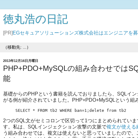
徳丸浩の日記
[PR]
EGセキュアソリューションズ株式会社はエンジニアを
2013年12月16日月曜日
PHP+PDO+MySQLの組み合わせで
能
基礎からのPHPという書籍を読んでおりましたら、SQLイ
がる例が紹介されていました。PHP+PDO+MySQLという
SELECT * FROM tb2 WHERE ban=1;delete from tb2
2つのSQL文がセミコロンで区切って1つにまとめられていますが、これ
す。私は、SQLインジェクション攻撃の文脈で
複文が使える
う組み合わせでは、複文は使えないと思っていましたので、