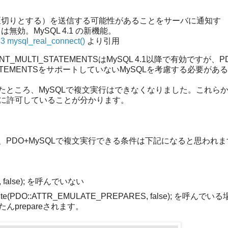
の区切りとする）を送信する可能性があることをサーバに通知す
効。MySQL 4.1 の新機能。
ysql_real_connect()
より引用
ULTI_STATEMENTSはMySQL 4.1以降で有効ですが、P
_STATEMENTSをサポートしていないMySQLを考慮する必要があ
たところ、MySQLで複文実行はできなくなりました。これら
的に許可していることが分かります。
PDO+MySQLで複文実行できる条件は下記になると思われま
S, false); を呼んでいない
e(PDO::ATTR_EMULATE_PREPARES, false); を呼んで
んprepareされます。