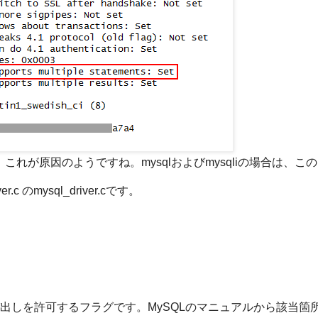
れています。これが原因のようですね。mysqlおよびmysqliの場合は、こ
c のmysql_driver.cです。
で複文の呼び出しを許可するフラグです。MySQLのマニュアルから該当