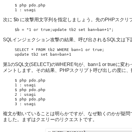
$ php pdo.php

1 : usagi
次に $b に攻撃用文字列を指定しましょう。先のPHPスク
$b = "1 or true;update tb2 set ban=ban+1";
SQLインジェクション攻撃の結果、呼び出されるSQL文は
SELECT * FROM tb2 WHERE ban=1 or true;

update tb2 set ban=ban+1
第1のSQL文(SELECT)のWHERE句が、ban=1 or t
メントします。その結果、PHPスクリプト呼び出しの度に、
$ php pdo.php

1 : usagi

$ php pdo.php

2 : usagi

$ php pdo.php

3 : usagi
複文が動いていることは明らかですが、なぜ動くのかが疑問です。
ました。まずはクエリーのリクエストです。