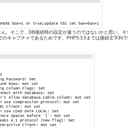
ません。そこで、DB接続時の設定が違うのではないかと思い、そ
.2.1でのキャプチャであるためです。PHP5.3.5までは接続文字列