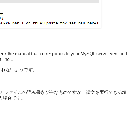
eck the manual that corresponds to your MySQL server version f
 line 1
許可されないようです。
いとファイルの読み書きが主なものですが、複文を実行できる
る場合です。