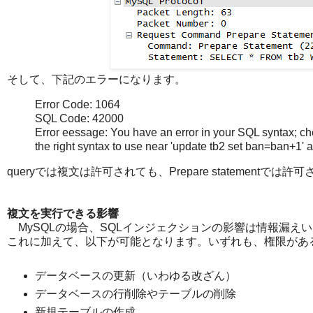
そして、下記のエラーになります。
Error Code: 1064
SQL Code: 42000
Error eessage: You have an error in your SQL syntax; ch
the right syntax to use near 'update tb2 set ban=ban+1' at
queryでは複文は許可されても、Prepare statementでは
複文を実行できる影響
MySQLの場合、SQLインジェクションの影響は情報漏え
これに加えて、以下が可能となります。いずれも、権限があ
データベースの更新（いわゆる改ざん）
データベースの行削除やテーブルの削除
新規テーブルの作成