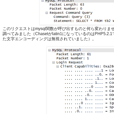
このリクエストはmysql関数が呼び出すものと何ら変わり
調べてみました（Chasetがlatin1になっているのはPHP5
た文字エンコーディングは無視されていました）。