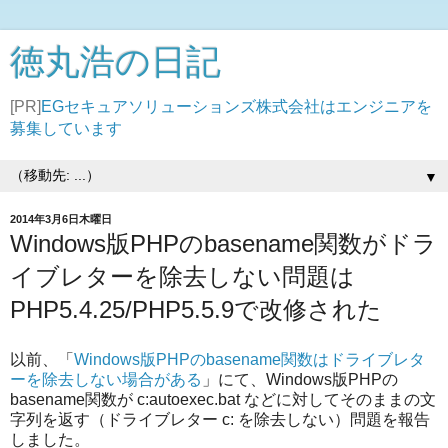
徳丸浩の日記
[PR]
EGセキュアソリューションズ株式会社はエンジニアを
募集しています
▼
2014年3月6日木曜日
Windows版PHPのbasename関数がドラ
イブレターを除去しない問題は
PHP5.4.25/PHP5.5.9で改修された
以前、「
Windows版PHPのbasename関数はドライブレタ
ーを除去しない場合がある
」にて、Windows版PHPの
basename関数が c:autoexec.bat などに対してそのままの文
字列を返す（ドライブレター c: を除去しない）問題を報告
しました。