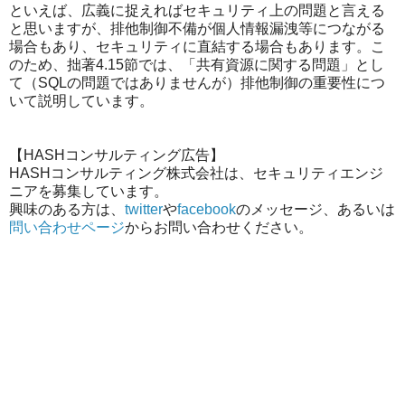
といえば、広義に捉えればセキュリティ上の問題と言える
と思いますが、排他制御不備が個人情報漏洩等につながる
場合もあり、セキュリティに直結する場合もあります。こ
のため、拙著4.15節では、「共有資源に関する問題」とし
て（SQLの問題ではありませんが）排他制御の重要性につ
いて説明しています。
【HASHコンサルティング広告】
HASHコンサルティング株式会社は、セキュリティエンジ
ニアを募集しています。
興味のある方は、
twitter
や
facebook
のメッセージ、あるいは
問い合わせページ
からお問い合わせください。