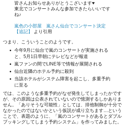
皆さんお知らせありがとうこざいます♥
東北でコンサートみんな参加できたらいいです
ね♪
嵐色の小部屋 嵐さん仙台でコンサート決定
【追記】
より引用
つまり、こういうことのようです。
今年9月に仙台で嵐のコンサートが実施される
と、5月1日早朝にテレビなどが報道
嵐ファンの間でLINE等で情報が展開される
仙台近隣のホテル予約に殺到
当該ホテルがシステム障害を起こし、多重予約
に至る
では、このような多重予約がなぜ発生してしまったかです
が、その原因は公表されていないので憶測するしかありま
せん。「ありそうな可能性」としては、排他制御が十分で
なかったのではないかという仮説が成り立ちます…という
ことで、表題のように、「嵐のコンサートがあるとダブル
ブッキングしてしまう予約システム」を作ってみました。