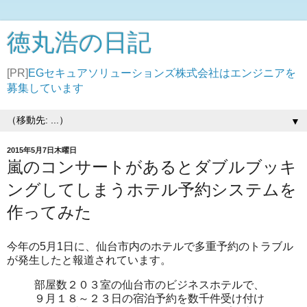
徳丸浩の日記
[PR]
EGセキュアソリューションズ株式会社はエンジニアを
募集しています
▼
2015年5月7日木曜日
嵐のコンサートがあるとダブルブッキ
ングしてしまうホテル予約システムを
作ってみた
今年の5月1日に、仙台市内のホテルで多重予約のトラブル
が発生したと報道されています。
部屋数２０３室の仙台市のビジネスホテルで、
９月１８～２３日の宿泊予約を数千件受け付け