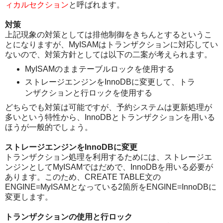
ィカルセクション
と呼ばれます。
対策
上記現象の対策としては排他制御をきちんとするというこ
とになりますが、MyISAMはトランザクションに対応してい
ないので、対策方針としては以下の二案が考えられます。
MyISAMのままテーブルロックを使用する
ストレージエンジンをInnoDBに変更して、トラ
ンザクションと行ロックを使用する
どちらでも対策は可能ですが、予約システムは更新処理が
多いという特性から、InnoDBとトランザクションを用いる
ほうが一般的でしょう。
ストレージエンジンをInnoDBに変更
トランザクション処理を利用するためには、ストレージエ
ンジンとしてMyISAMではだめで、InnoDBを用いる必要が
あります。このため、CREATE TABLE文の
ENGINE=MyISAMとなっている2箇所をENGINE=InnoDBに
変更します。
トランザクションの使用と行ロック