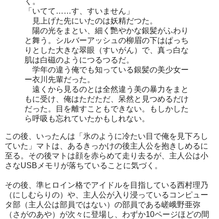
く。
「いてて……す、すいません」
見上げた先にいたのは妖精だつた。
陽の光をまとい、細く艷やかな銀髪がふわり
と舞う。シルバーアッシュの柳眉の下はぱっち
りとした大きな翠眼（すいがん）で、真っ白な
肌は白磁のようにつるつるだ。
学年の違う俺でも知っている銀髪の美少女ー
ー衣川先輩だった。
遠くから見るのとは全然違う美の暴力をまと
もに受け、俺はただただ、呆然と見つめるだけ
だった。目を離すこともできない。もしかした
ら呼吸も忘れていたかもしれない。
この後、いったんは「氷のように冷たい目で俺を見下ろし
ていた」マトは、あるきっかけの後主人公を抱きしめるに
至る。その後マトは顔を赤らめて走り去るが、主人公は小
さなUSBメモリが落ちていることに気づく。
その後、準ヒロイン格でアイドルを目指している西村理乃
（にしむらりの）や、主人公が入り浸っているコンピュー
タ部（主人公は部員ではない）の部員である嵯峨野亜弥
（さがのあや）が次々に登場し、わずか10ページほどの間