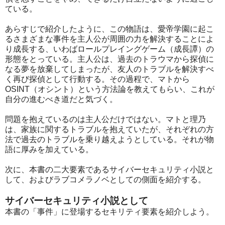
ている。
あらすじで紹介したように、この物語は、愛帝学園に起こ
るさまざまな事件を主人公が周囲の力を解決することによ
り成長する、いわばロールプレイングゲーム（成長譚）の
形態をとっている。主人公は、過去のトラウマから探偵に
なる夢を放棄してしまったが、友人のトラブルを解決すべ
く再び探偵として行動する。その過程で、マトから
OSINT（オシント）という方法論を教えてもらい、これが
自分の進むべき道だと気づく。
問題を抱えているのは主人公だけではない。マトと理乃
は、家族に関するトラブルを抱えていたが、それぞれの方
法で過去のトラブルを乗り越えようとしている。それが物
語に厚みを加えている。
次に、本書の二大要素であるサイバーセキュリティ小説と
して、およびラブコメラノベとしての側面を紹介する。
サイバーセキュリティ小説として
本書の「事件」に登場するセキリティ要素を紹介しよう。