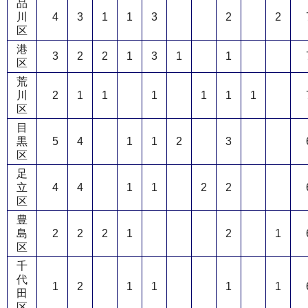
品
川
4
3
1
1
3
2
2
区
港
3
2
2
1
3
1
1
区
荒
川
2
1
1
1
1
1
1
区
目
黒
5
4
1
1
2
3
区
足
立
4
4
1
1
2
2
区
豊
島
2
2
2
1
2
1
区
千
代
1
2
1
1
1
1
田
区