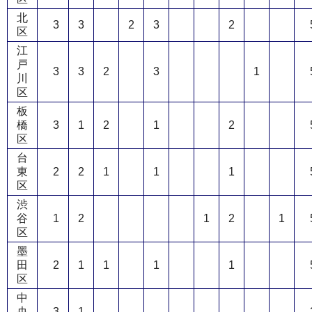
北
3
3
2
3
2
区
江
戸
3
3
2
3
1
川
区
板
橋
3
1
2
1
2
区
台
東
2
2
1
1
1
区
渋
谷
1
2
1
2
1
区
墨
田
2
1
1
1
1
区
中
央
3
1