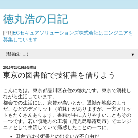
徳丸浩の日記
[PR]
EGセキュアソリューションズ株式会社はエンジニアを
募集しています
▼
2016年2月19日金曜日
東京の図書館で技術書を借りよう
こんにちは。東京都品川区在住の徳丸です。東京で消耗し
ながら生活しています。
都会での生活には、家賃が高いとか、通勤が地獄のよう
だ、などのデメリット（消耗）がありますが、一方メリッ
トもたくさんあります。書籍が手に入りやすいこともその
一つです。若い頃地方の工場（鹿児島県霧島市）でエンジ
ニアとして生活していて痛感したことの一つに、
田舎では技術書との出会いが不自由だ