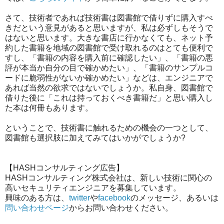
さて、技術者であれば技術書は図書館で借りずに購入すべ
きだという意見があると思いますが、私は必ずしもそうで
はないと思います。大きな書店に行かなくても、ネット予
約した書籍を地域の図書館で受け取れるのはとても便利で
すし、「書籍の内容を購入前に確認したい」、「書籍の悪
評が本当か自分の目で確かめたい」、「書籍のサンプルコ
ードに脆弱性がないか確かめたい」などは、エンジニアで
あれば当然の欲求ではないでしょうか。私自身、図書館で
借りた後に「これは持っておくべき書籍だ」と思い購入し
た本は何冊もあります。
ということで、技術書に触れるための機会の一つとして、
図書館も選択肢に加えてみてはいかがでしょうか?
【HASHコンサルティング広告】
HASHコンサルティング株式会社は、新しい技術に関心の
高いセキュリティエンジニアを募集しています。
興味のある方は、
twitter
や
facebook
のメッセージ、あるいは
問い合わせページ
からお問い合わせください。