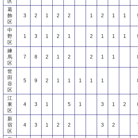
区
葛
飾
3
2
1
2
2
1
2
1
1
区
中
野
1
3
1
2
1
2
1
1
1
区
練
馬
7
8
2
1
2
2
1
1
区
世
田
5
9
2
1
1
1
1
1
谷
区
江
東
4
3
1
5
1
3
1
2
区
新
宿
4
3
1
2
2
3
2
区