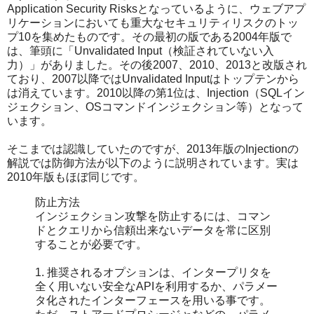
Application Security Risksとなっているように、ウェブアプ
リケーションにおいても重大なセキュリティリスクのトッ
プ10を集めたものです。その最初の版である2004年版で
は、筆頭に「Unvalidated Input（検証されていない入
力）」がありました。その後2007、2010、2013と改版され
ており、2007以降ではUnvalidated Inputはトップテンから
は消えています。2010以降の第1位は、Injection（SQLイン
ジェクション、OSコマンドインジェクション等）となって
います。
そこまでは認識していたのですが、2013年版のInjectionの
解説では防御方法が以下のように説明されています。実は
2010年版もほぼ同じです。
防止方法
インジェクション攻撃を防止するには、コマン
ドとクエリから信頼出来ないデータを常に区別
することが必要です。
1. 推奨されるオプションは、インタープリタを
全く用いない安全なAPIを利用するか、パラメー
タ化されたインターフェースを用いる事です。