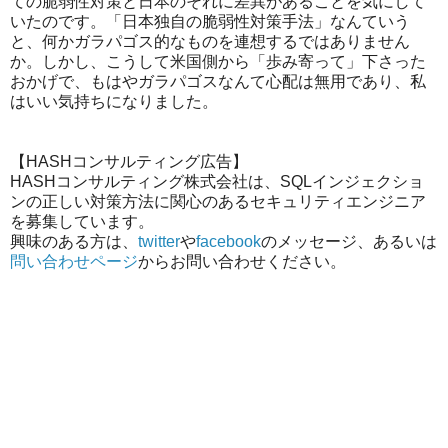
ての脆弱性対策と日本のそれに差異があることを気にして
いたのです。「日本独自の脆弱性対策手法」なんていう
と、何かガラパゴス的なものを連想するではありません
か。しかし、こうして米国側から「歩み寄って」下さった
おかげで、もはやガラパゴスなんて心配は無用であり、私
はいい気持ちになりました。
【HASHコンサルティング広告】
HASHコンサルティング株式会社は、SQLインジェクショ
ンの正しい対策方法に関心のあるセキュリティエンジニア
を募集しています。
興味のある方は、
twitter
や
facebook
のメッセージ、あるいは
問い合わせページ
からお問い合わせください。