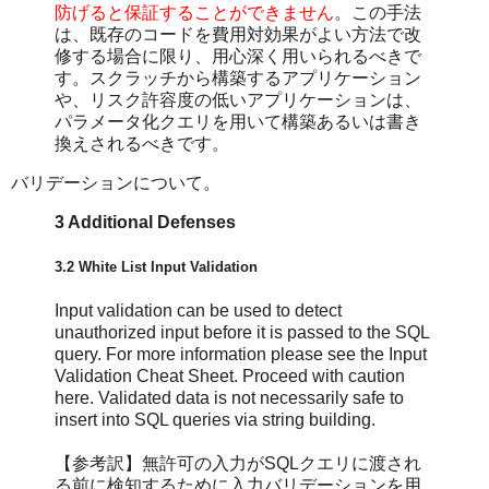
防げると保証することができません
。この手法
は、既存のコードを費用対効果がよい方法で改
修する場合に限り、用心深く用いられるべきで
す。スクラッチから構築するアプリケーション
や、リスク許容度の低いアプリケーションは、
パラメータ化クエリを用いて構築あるいは書き
換えされるべきです。
バリデーションについて。
3 Additional Defenses
3.2 White List Input Validation
Input validation can be used to detect
unauthorized input before it is passed to the SQL
query. For more information please see the Input
Validation Cheat Sheet. Proceed with caution
here. Validated data is not necessarily safe to
insert into SQL queries via string building.
【参考訳】無許可の入力がSQLクエリに渡され
る前に検知するために入力バリデーションを用