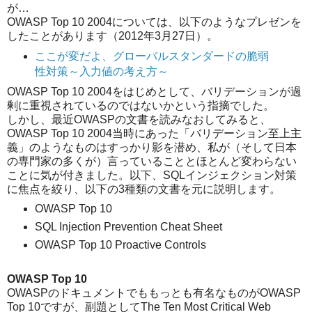
が…
OWASP Top 10 2004については、以下のようなプレゼンを
したことがあります（2012年3月27日）。
ここが変だよ、グローバルスタンダードの脆弱
性対策～入力値の考え方～
OWASP Top 10 2004をはじめとして、バリデーションが過
剰に重視されているのではないかという指摘でした。
しかし、最近OWASPの文書を読みなおしてみると、
OWASP Top 10 2004当時にあった「バリデーション至上主
義」のようなものはすっかり影を潜め、私が（そして日本
の専門家の多くが）言っていることとほとんど変わらない
ことに気が付きました。以下、SQLインジェクション対策
に焦点を絞り、以下の3種類の文書を元に説明します。
OWASP Top 10
SQL Injection Prevention Cheat Sheet
OWASP Top 10 Proactive Controls
OWASP Top 10
OWASPのドキュメントでももっとも有名なものがOWASP
Top 10ですが、副題としてThe Ten Most Critical Web