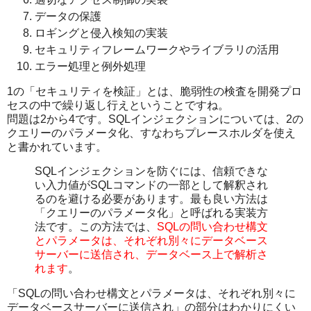
データの保護
ロギングと侵入検知の実装
セキュリティフレームワークやライブラリの活用
エラー処理と例外処理
1の「セキュリティを検証」とは、脆弱性の検査を開発プロ
セスの中で繰り返し行えということですね。
問題は2から4です。SQLインジェクションについては、2の
クエリーのパラメータ化、すなわちプレースホルダを使え
と書かれています。
SQLインジェクションを防ぐには、信頼できな
い入力値がSQLコマンドの一部として解釈され
るのを避ける必要があります。最も良い方法は
「クエリーのパラメータ化」と呼ばれる実装方
法です。この方法では、
SQLの問い合わせ構文
とパラメータは、それぞれ別々にデータベース
サーバーに送信され、データベース上で解析さ
れます
。
「SQLの問い合わせ構文とパラメータは、それぞれ別々に
データベースサーバーに送信され」の部分はわかりにくい