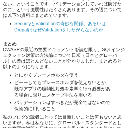
ない、ということです。バリデーションしていれば防げた
のに、という脆弱性はたくさんあります。その辺について
は以下の資料にまとめています。
SecurityとValidationの奇妙な関係、あるいは
DrupalはなぜValidationをしたがらないのか
まとめ
OWASPの最近の主要ドキュメントを読む限り、SQLインジ
ェクション対策の方法論について日米（日本とグローバ
ル）の差はほとんどないことが分かりました。まとめると
以下のようになります。
とにかくプレースホルダを使う
どーーしてもプレースホルダを使えないとか、
既存アプリの脆弱性対処を素早く行う必要があ
る場合に限りエスケープ手法を用いる
バリデーションはすべきだが完全ではないので
保険的に用いること
私のブログの読者にとっては目新しいことは何もないと思
いますが、私は私なりに、グローバル・スタンダードとし