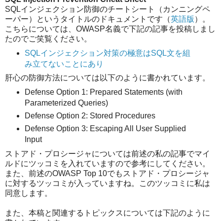
SQLインジェクション防御のチートシート（カンニングペ
ーパー）というタイトルのドキュメントです（
英語版
）。
こちらについては、OWASP名義で下記の記事を投稿しまし
たのでご笑覧ください。
SQLインジェクション対策の極意はSQL文を組
み立てないことにあり
肝心の防御方法については以下のように書かれています。
Defense Option 1: Prepared Statements (with
Parameterized Queries)
Defense Option 2: Stored Procedures
Defense Option 3: Escaping All User Supplied
Input
ストアド・プロシージャについては前述の私の記事でマイ
ルドにツッコミを入れていますので参考にしてください。
また、前述のOWASP Top 10でもストアド・プロシージャ
に対するツッコミが入っていますね。このツッコミに私は
同意します。
また、本稿と関連するトピックスについては下記のように