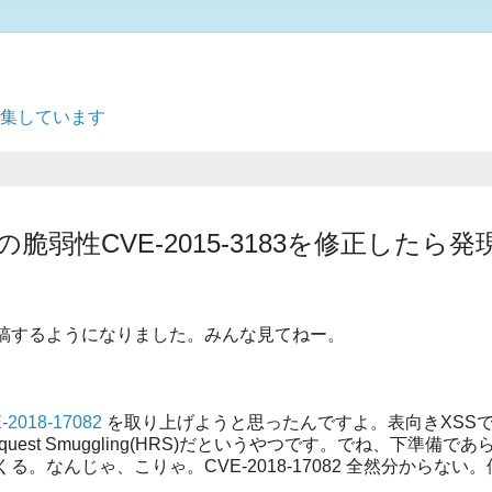
募集しています
cheの脆弱性CVE-2015-3183を修正したら発
投稿するようになりました。みんな見てねー。
-2018-17082
を取り上げようと思ったんですよ。表向きXSS
uest Smuggling(HRS)だというやつです。でね、下準備で
なんじゃ、こりゃ。CVE-2018-17082 全然分からない