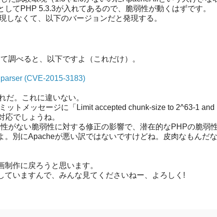
てPHP 5.3.3が入れてあるので、脆弱性が動くはずです。
82は発現しなくて、以下のバージョンだと発現する。
と思って調べると、以下ですよ（これだけ）。
t parser (CVE-2015-3183)
これだ。これに違いない。
メッセージに「Limit accepted chunk-size to 2^63-1 and be 
への対応でしょうね。
現実性がない脆弱性に対する修正の影響で、潜在的なPHPの脆弱
。別にApacheが悪い訳ではないですけどね。皮肉なもんだ
画制作に戻ろうと思います。
していますんで、みんな見てくださいねー、よろしく!