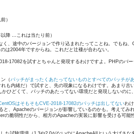
以前）
19年以降 …これは当たり前）
く、途中のバージョンで作り込まれたってことね。でもね、C
0.0が出たのは2004年ですからね。これだと辻褄が合わない。
E-2018-17082を試すとちゃんと発現するわけですよ。PHPのバ
ョン（
パッチがまったくあたってないものとすべてのパッチが
くれぐれも内緒だ）で試すと、先の現象になるわけです。あまり古
7なんかひどくて、パッチのあたってない環境だと発現しないのに
CentOSはそもそもCVE-2018-17082のパッチは出してない
わけ
ると、Apacheのバージョンが影響しているのかも。考えてみ
2handlerの脆弱性だから、相方のApacheの実装に影響を受ける可
した試験環境（1.3や2.0がないのにApacheAllという大げさ