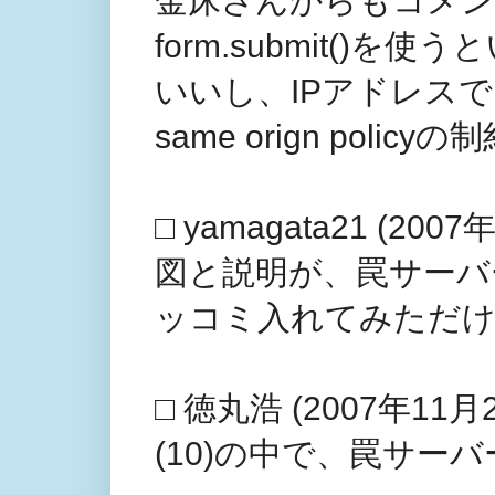
金床さんからもコメン
form.submit(
いいし、IPアドレスでも
same orign pol
□ yamagata21 (2007
図と説明が、罠サーバー(
ッコミ入れてみただけです
□ 徳丸浩 (2007年11月2
(10)の中で、罠サー