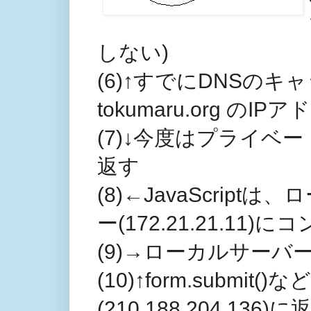
しない)
(6)↑すでにDNSの
tokumaru.org の
(7)↓今度はプライベートア
返す
(8)←JavaScrip
ー(172.21.21.11
(9)→ローカルサー
(10)↑form.subm
(210.188.204.136)に