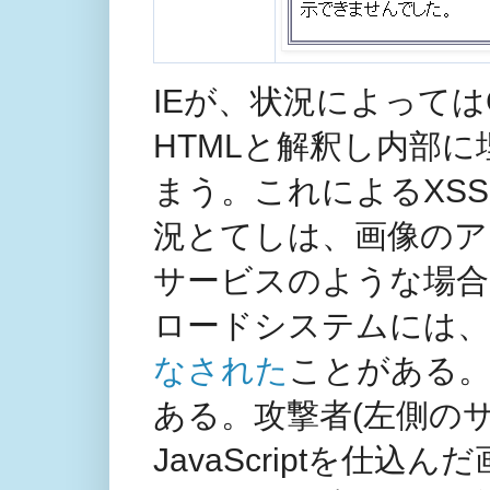
IEが、状況によってはC
HTMLと解釈し内部に埋
まう。これによるXS
況とてしは、画像のア
サービスのような場合
ロードシステムには、
なされた
ことがある。
ある。攻撃者(左側の
JavaScriptを仕込ん