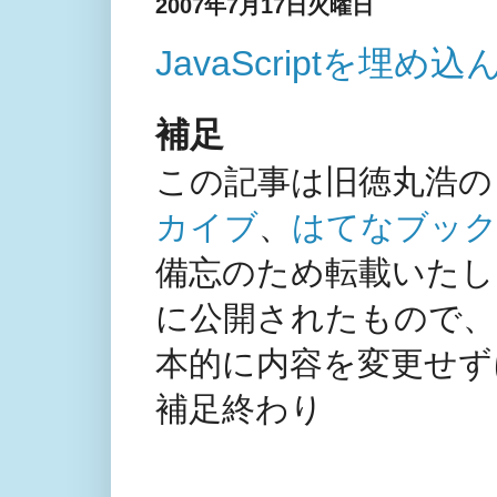
2007年7月17日火曜日
JavaScriptを
補足
この記事は旧徳丸浩の
カイブ
、
はてなブック
備忘のため転載いたしま
に公開されたもので、
本的に内容を変更せず
補足終わり