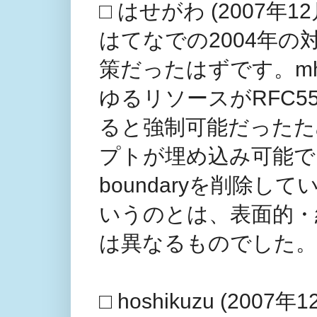
□ はせがわ (2007年12月
はてなでの2004年の対策
策だったはずです。mh
ゆるリソースがRFC5
ると強制可能だったため
プトが埋め込み可能で
boundaryを削除してい
いうのとは、表面的・
は異なるものでした。
□ hoshikuzu (2007年1