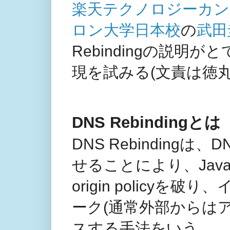
楽天テクノロジーカンフ
ロン大学日本校
の
武田
Rebindingの説
現を試みる(文責は徳丸
DNS Rebindingとは
DNS Rebinding
せることにより、JavaS
origin polic
ーク(通常外部からは
スする手法をいう。