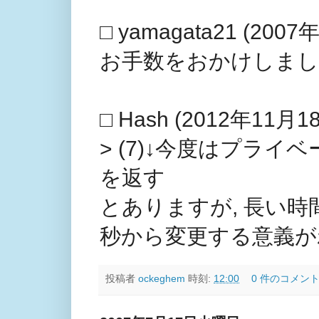
□ yamagata21 (2007
お手数をおかけしまし
□ Hash (2012年11月18
> (7)↓今度はプライベート
を返す
とありますが, 長い時
秒から変更する意義が
投稿者
ockeghem
時刻:
12:00
0 件のコメント