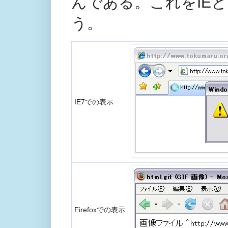
んである。これをIEとF
う。
IE7での表示
Firefoxでの表示