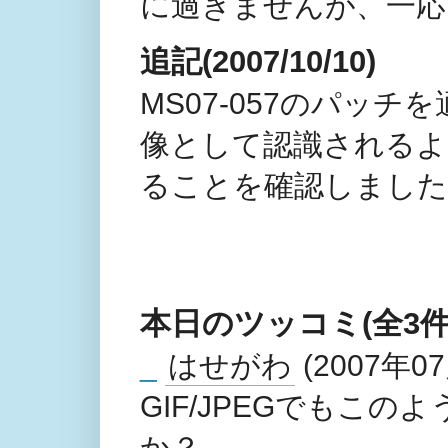
に過ぎませんが、一応
追記(2007/10/10)
MS07-057のパッ
像として認識されるように
ることを確認しました
本日のツッコミ(全3件
_
はせがわ
(2007年07
GIF/JPEGでもこ
か？