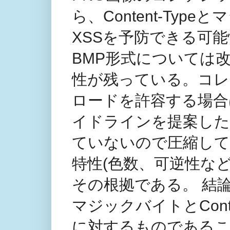
ら、Content-Ty
XSSを予防できる可
BMP形式については
性が残っている。コレ
ロードを許容する場合
イドラインを提案した
ていないので圧縮して
特性(色数、可逆性な
その根拠である。 結
マジックバイトとCont
に対するものであること