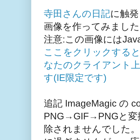
寺田さんの日記
に触発さ
画像を作ってみました
注意:この画像にはJav
ここをクリックすると、J
なたのクライアント上で
す(IE限定です)
追記 ImageMagic の 
PNG→GIF→PNGと変換
除されませんでした。