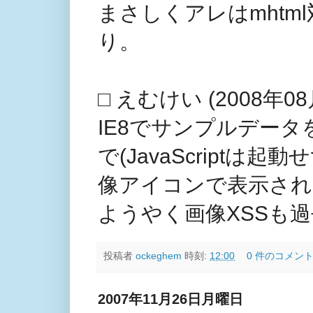
まさしくアレはmht
り。
□ えむけい (2008年08月
IE8でサンプルデータを試
で(JavaScriptは起
像アイコンで表示され
ようやく画像XSSも
投稿者
ockeghem
時刻:
12:00
0 件のコメント
2007年11月26日月曜日