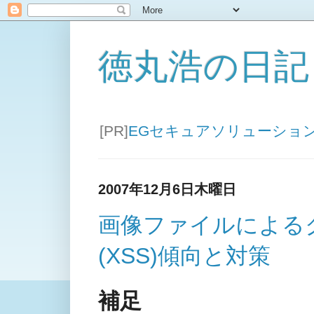
徳丸浩の日記
[PR]
EGセキュアソリューショ
2007年12月6日木曜日
画像ファイルによる
(XSS)傾向と対策
補足