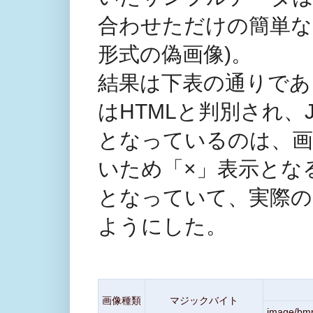
合わせただけの簡単な
形式の偽画像)。
結果は下表の通りであ
はHTMLと判別され、J
となっているのは、画
いため「×」表示とな
となっていて、実際の
ようにした。
画像種類
マジックバイト
image/bm