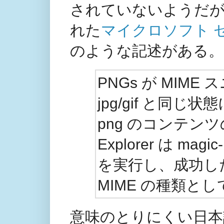
されていないようだが、
れた
マイクロソフト セ
のような記述がある。
PNGs が MIM
jpg/gif と同
png のコンテンツ
Explorer は ma
を実行し、成功し
MIME の種類と
意味のとりにくい日本