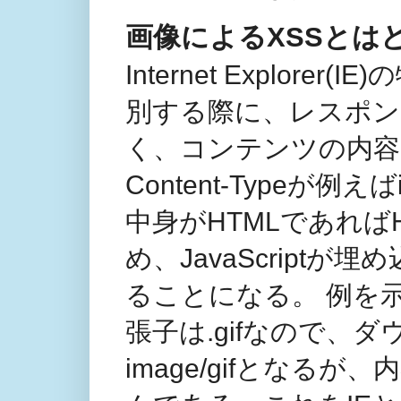
画像によるXSSとは
Internet Explo
別する際に、レスポンスヘ
く、コンテンツの内容
Content-Typeが例え
中身がHTMLであれば
め、JavaScriptが埋
ることになる。 例を
張子は.gifなので、ダウ
image/gifとなるが、