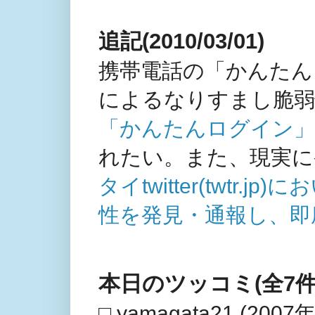
追記(2010/03/01)
携帯電話の「かんたんログ
によるなりすまし脆弱
「かんたんログイン」のDN
れたい。また、現実に
タイtwitter(twtr.j
性を発見・通報し、即
本日のツッコミ(全7件
□ yamagata21 (2007