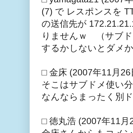
(7) で レスポンスを 
の送信先が 172.21
りませんｗ （サブド
するかしないとダメか
□ 金床 (2007年11月26日
そこはサブドメ使い分
なんならまったく別ド
□ 徳丸浩 (2007年11月2