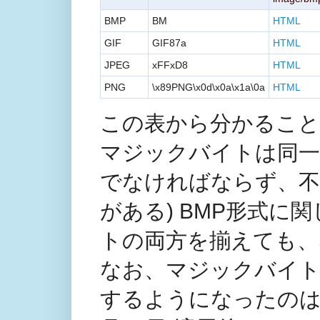
BMP
BM
HTML
GIF
GIF87a
HTML
JPEG
xFFxD8
HTML
PNG
\x89PNG\x0d\x0a\x1a\0a
HTML
この表から分かることは以
マジックバイトは同一
でなければならず、不
がある) BMP形式に関し
トの両方を揃えても、
なお、マジックバイトのC
するようになったのは、前