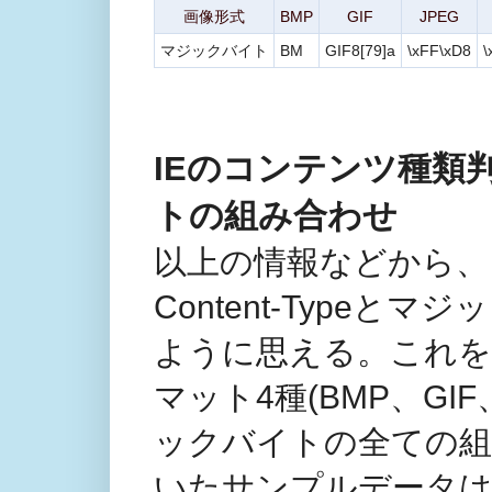
画像形式
BMP
GIF
JPEG
マジックバイト
BM
GIF8[79]a
\xFF\xD8
\
IEのコンテンツ種類判別
トの組み合わせ
以上の情報などから、
Content-Type
ように思える。これを
マット4種(BMP、GIF、
ックバイトの全ての組
いたサンプルデータは、マ