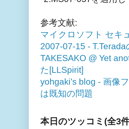
参考文献:
マイクロソフト セキュリ
2007-07-15 - T.
TAKESAKO @ Yet an
た[LLSpirit]
yohgaki's blog
は既知の問題
本日のツッコミ(全3件