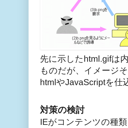
先に示したhtml.gi
ものだが、イメージ
htmlやJavaScrip
対策の検討
IEがコンテンツの種