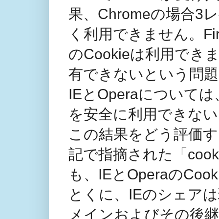
果、Chromeの場合3
く利用できません。Fir
のCookieは利用でき
有できないという問題
IEとOperaについては、C
を安全に利用できない
この結果をどう評価す
記で指摘された「coo
も、IEとOperaのCoo
とくに、IEのシェア
メインおよびその後継