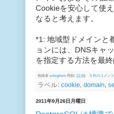
Cookieを安心して
なると考えます。
*1: 地域型ドメイン
ョンには、DNSキャ
を指定する方法を最終
投稿者
ockeghem
時刻:
22:56
0 件のコメント
ラベル:
cookie
,
domain
,
se
2011年9月26日月曜日