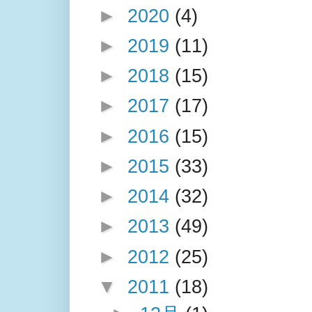
►
2020
(4)
►
2019
(11)
►
2018
(15)
►
2017
(17)
►
2016
(15)
►
2015
(33)
►
2014
(32)
►
2013
(49)
►
2012
(25)
▼
2011
(18)