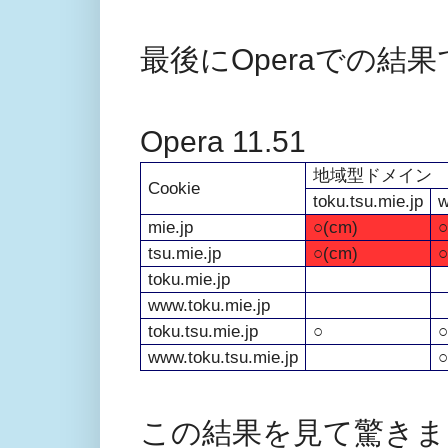
最後にOperaでの結
Opera 11.51
地域型ドメイン
Cookie
toku.tsu.mie.jp
w
mie.jp
○(cm)
○
tsu.mie.jp
○(cm)
○
toku.mie.jp
www.toku.mie.jp
toku.tsu.mie.jp
○
○
www.toku.tsu.mie.jp
○
この結果を見て驚きました。O