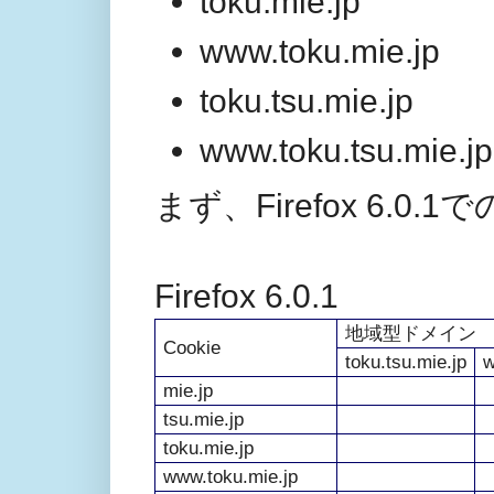
toku.mie.jp
www.toku.mie.jp
toku.tsu.mie.jp
www.toku.tsu.mie.jp
まず、Firefox 6.
Firefox 6.0.1
地域型ドメイン
Cookie
toku.tsu.mie.jp
w
mie.jp
tsu.mie.jp
toku.mie.jp
www.toku.mie.jp