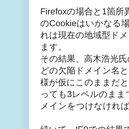
Firefoxの場合と1箇所異
のCookieはいかな
れは現在の地域型ドメ
ます。
その結果、高木浩光氏の
どの欠陥ドメイン名と
様が仮にこのままだと
っても3レベルのまま
メインをつけなけれ