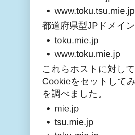
www.toku.tsu.mie.jp
都道府県型JPドメイン(to
toku.mie.jp
www.toku.mie.jp
これらホストに対して、
Cookieをセットして
を調べました。
mie.jp
tsu.mie.jp