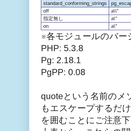
standard_conforming_strings
pg_escap
off
a\\''
指定無し
a\''
on
a\''
※各モジュールのバー
PHP: 5.3.8
Pg: 2.18.1
PgPP: 0.08
quoteという名前のメソ
もエスケープするだけ
を囲むことにご注意下