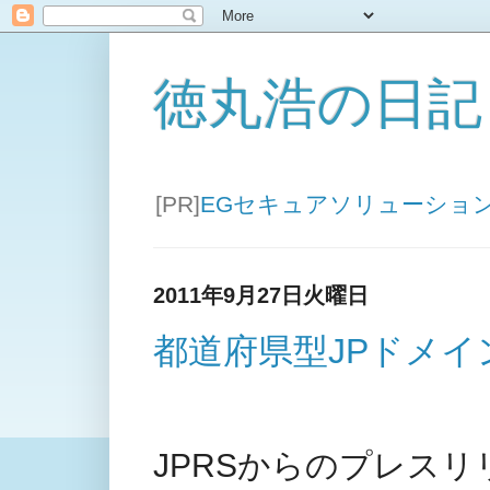
徳丸浩の日記
[PR]
EGセキュアソリューショ
2011年9月27日火曜日
都道府県型JPドメイン
JPRSからのプレスリ