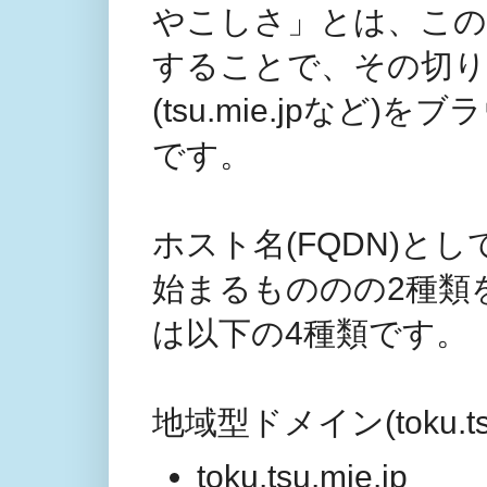
やこしさ」とは、この
することで、その切り
(tsu.mie.jpな
です。
ホスト名(FQDN)と
始まるもののの2種類
は以下の4種類です。
地域型ドメイン(toku.ts
toku.tsu.mie.jp