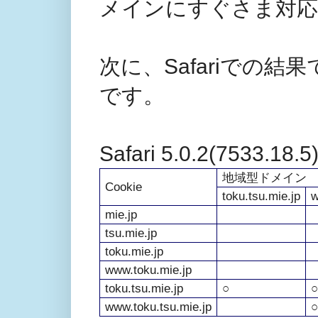
メインにすぐさま対応
次に、Safariでの結
です。
Safari 5.0.2(7533.18.5
地域型ドメイン
Cookie
toku.tsu.mie.jp
w
mie.jp
tsu.mie.jp
toku.mie.jp
www.toku.mie.jp
toku.tsu.mie.jp
○
○
www.toku.tsu.mie.jp
○