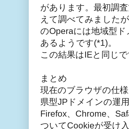
があります。最初調査
えて調べてみましたが
のOperaには地域型ドメイ
あるようです(*1)。
この結果はIEと同じ
まとめ
現在のブラウザの仕様
県型JPドメインの運
Firefox、Chrom
ついてCookieが受