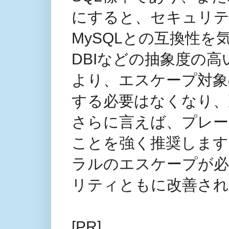
にすると、セキュリ
MySQLとの互換性を
DBIなどの抽象度の
より、エスケープ対象
する必要はなくなり、
さらに言えば、プレー
ことを強く推奨します
ラルのエスケープが必
リティともに改善され
[PR]