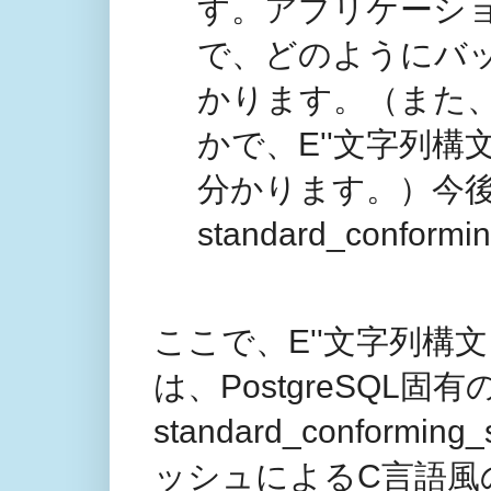
す。アプリケーシ
で、どのようにバ
かります。（また
かで、E''文字列
分かります。）今
standard_confo
ここで、E''文字列
は、PostgreSQL固
standard_confor
ッシュによるC言語風