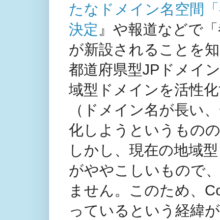
たなドメイン名空間「
決定
』や報道などで「
が新設されることを知
都道府県型JPドメイ
域型ドメインを活性化
（ドメイン名が長い、
化しようというもの
しかし、現在の地域型
がややこしいもので、
ません。このため、Cook
っているという経緯が