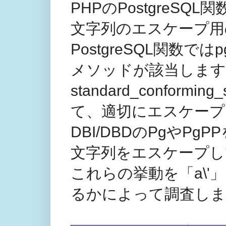
PHPのPostgreSQL
文字列のエスケープ用
PostgreSQL関数ではpg
メソッドが該当します
standard_confor
て、適切にエスケープ
DBI/DBDのPgやPg
文字列をエスケープし
これらの挙動を「a\
るかによって調査しま