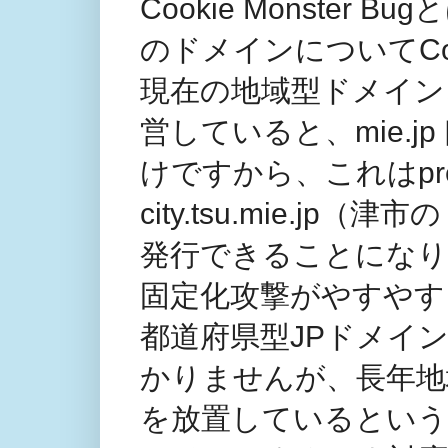
Cookie Monste
のドメインについてCo
現在の地域型ドメイン、例え
営していると、mie.j
けですから、これはpre
city.tsu.mie.j
発行できることになり
固定化攻撃がやすやす
都道府県型JPドメイ
かりませんが、長年地域型ド
を放置しているという