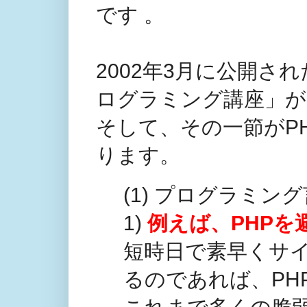
です 。
2002年3月に公開さ
ログラミング講座」が
そして、その一節がP
ります。
(1) プログラミン
1)
例えば、PHPを
短時日で素早くサ
るのであれば、PH