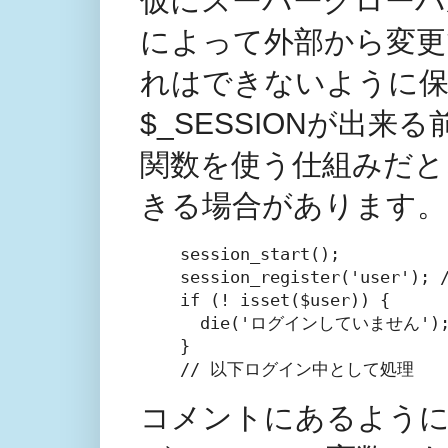
仮にスーパーグローバル変数$
によって外部から変更
れはできないように
$_SESSIONが出来る前に
関数を使う仕組みだと
きる場合があります。
session_start();

session_register('user
if (! isset($user)) {

  die('ログインしていません');
}

// 以下ログイン中として処理
コメントにあるように、sessi