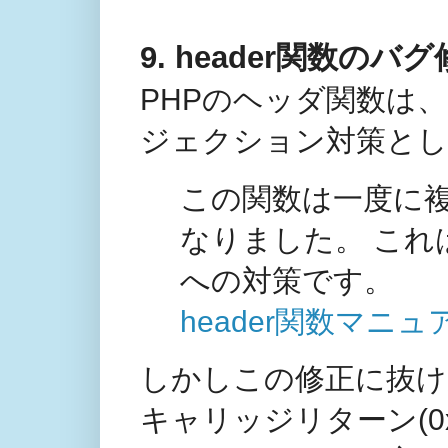
9. header関数のバグ修正(
PHPのヘッダ関数は、5.1
ジェクション対策とし
この関数は一度に
なりました。 こ
への対策です。
header関数マニュ
しかしこの修正に抜け
キャリッジリターン(0x