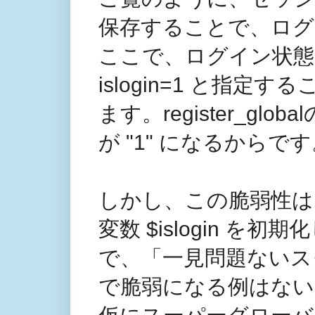
保存することで、ログ
ここで、ログイン状態
islogin=1 と指
ます。register_glo
が "1" になるからで
しかし、この脆弱性は
変数 $islogin 
で、「一見問題ないスクリプ
で脆弱になる例はない