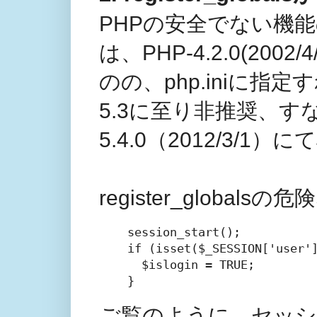
PHPの安全でない機能の筆頭
は、PHP-4.2.0(2
のの、php.iniに指
5.3に至り非推奨、す
5.4.0（2012/3/
register_globa
session_start();

if (isset($_SESSION['user']
  $islogin = TRUE;

}
ご覧のように、セッシ