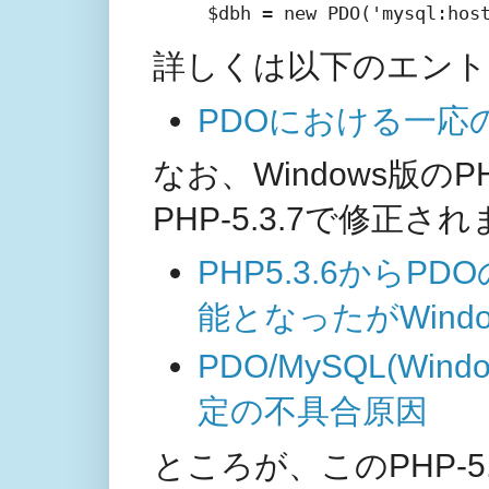
 $dbh = new PDO('mysql:hos
詳しくは以下のエント
PDOにおける一応
なお、Windows版の
PHP-5.3.7で修正さ
PHP5.3.6から
能となったがWin
PDO/MySQL(W
定の不具合原因
ところが、このPHP-