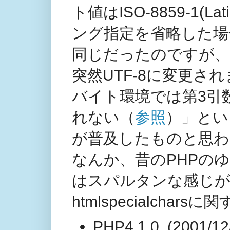
ト値はISO-8859-1(
ング指定を省略した場
同じだったのですが、PH
突然UTF-8に変更
バイト環境では第3引
れない（
参照
）」とい
が普及したものと思わ
なんか、昔のPHPのゆ
はスパルタンな感じ
htmlspecialch
PHP4.1.0 (2001/1