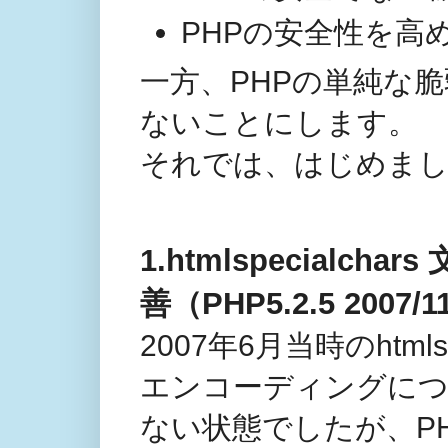
PHPの安全性を高
一方、PHPの単純な
ないことにします。
それでは、はじめま
1.htmlspecial
善（PHP5.2.5 2007/1
2007年6月当時のhtml
エンコーディングに
ない状態でしたが、PH