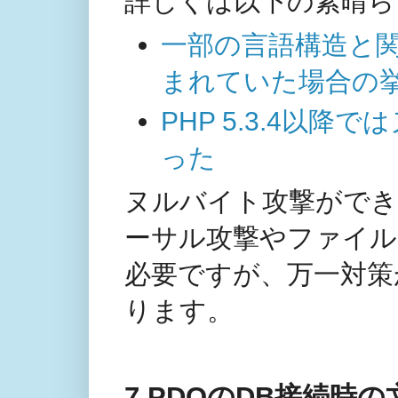
詳しくは以下の素晴ら
一部の言語構造と関
まれていた場合の
PHP 5.3.4以
った
ヌルバイト攻撃がで
ーサル攻撃やファイル
必要ですが、万一対策
ります。
7.PDOのDB接続