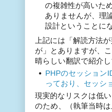
の複雑性が高いた
ありませんが、理
設計ということに
上記には「解読方法が
が」とありますが、こ
晴らしい翻訳で紹介し
PHPのセッション
っており、セッシ
現実的なリスクは低い
のため、（執筆当時は