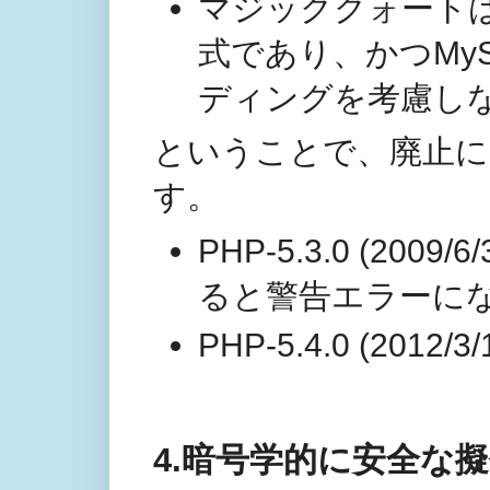
マジッククォートは
式であり、かつMy
ディングを考慮し
ということで、廃止に
す。
PHP-5.3.0 (20
ると警告エラーに
PHP-5.4.0 (2
4.暗号学的に安全な擬似