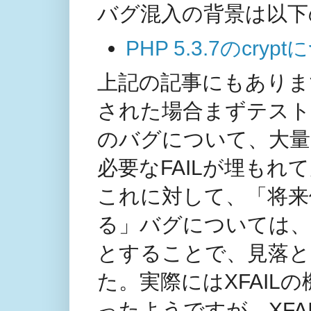
バグ混入の背景は以下
PHP 5.3.7のcr
上記の記事にもありま
された場合まずテスト
のバグについて、大量
必要なFAILが埋も
これに対して、「将来
る」バグについては、FAIL
とすることで、見落
た。実際にはXFAI
ったようですが、XF