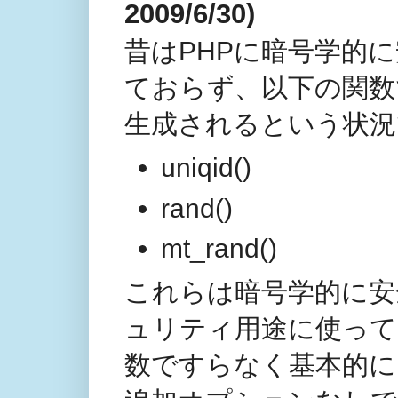
2009/6/30)
昔はPHPに暗号学的
ておらず、以下の関数
生成されるという状況
uniqid()
rand()
mt_rand()
これらは暗号学的に安
ュリティ用途に使っては
数ですらなく基本的に