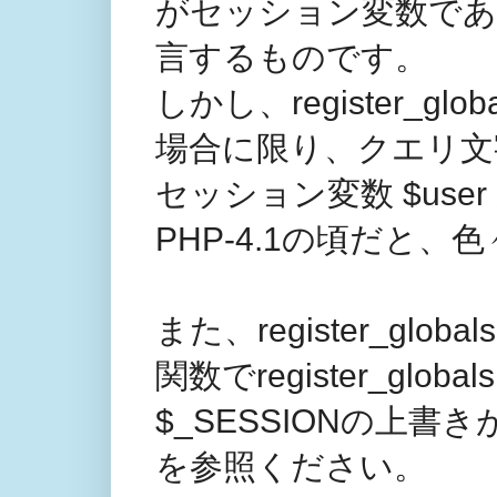
がセッション変数である（$
言するものです。
しかし、register_
場合に限り、クエリ文字列
セッション変数 $us
PHP-4.1の頃だと
また、register_glo
関数でregister_g
$_SESSIONの上
を参照ください。