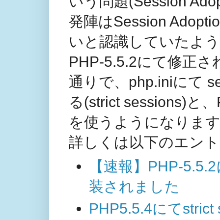
いう問題(Session A
発陣はSession Ad
いと認識していたよう
PHP-5.5.2にて
通りで、php.iniにて ses
る(strict sessi
を使うようになりま
詳しくは以下のエント
【速報】PHP-5.5.2
装されました
PHP5.5.4にてstric