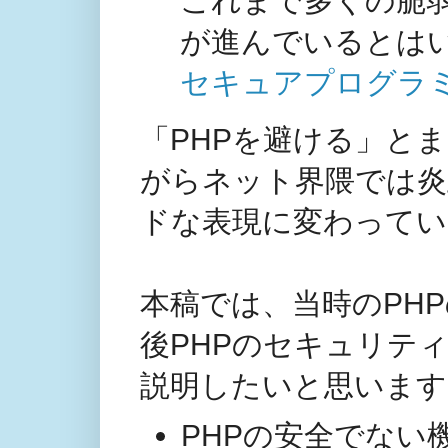
これまで多くの脆
が進んでいるとは
セキュアプログラ
「PHPを避ける」と
がらネット界隈では炎
ドな表現に変わってい
本稿では、当時のPH
後PHPのセキュリテ
説明したいと思います
PHPの安全でない