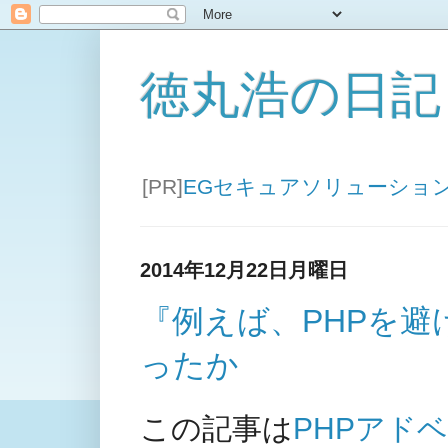
徳丸浩の日記
[PR]
EGセキュアソリューショ
2014年12月22日月曜日
『例えば、PHPを避
ったか
この記事は
PHPアドベ