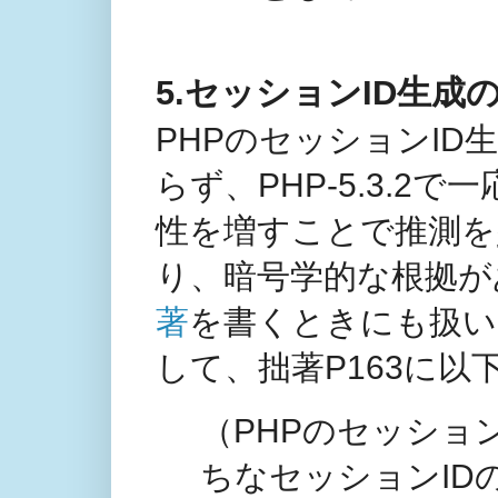
5.セッションID生成の安全性
PHPのセッションI
らず、PHP-5.3.
性を増すことで推測を
り、暗号学的な根拠が
著
を書くときにも扱い
して、拙著P163に
（PHPのセッション
ちなセッションID