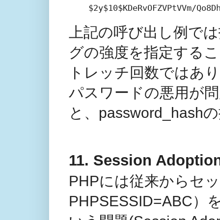
$2y$10$KDeRvOFZVPtVVm/Qo8D
上記の呼び出し例では
グの強度を指定するこ
トレッチ回数ではあり
パスワードの悪用が問
と、password_h
11. Session Adopti
PHPには従来からセッ
PHPSESSID=A