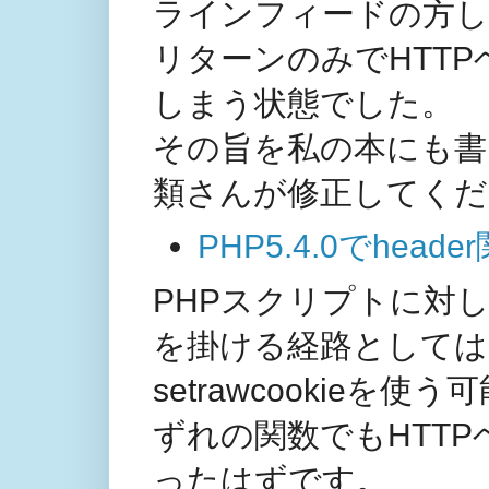
ラインフィードの方
リターンのみでHTT
しまう状態でした。
その旨を私の本にも書い
類さんが修正してくだ
PHP5.4.0でhe
PHPスクリプトに対
を掛ける経路としては、he
setrawcookie
ずれの関数でもHTT
ったはずです。