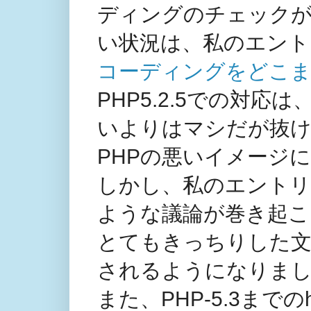
ディングのチェック
い状況は、私のエント
コーディングをどこ
PHP5.2.5での対
いよりはマシだが抜
PHPの悪いイメージ
しかし、私のエントリ
ような議論が巻き起こ
とてもきっちりした
されるようになりました（PH
また、PHP-5.3までのh