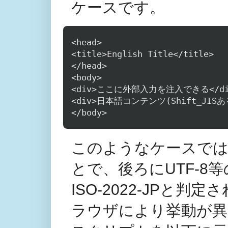
ケースです。
<head>

<title>English Title</title>

</head>

<body>

<div>ここに外部入力を注入できる</div
<div>日本語コンテンツ(Shift_JISある
このようなケースでは、I
とで、後ろにUTF-
ISO-2022-JPと
ラウザにより挙動が異