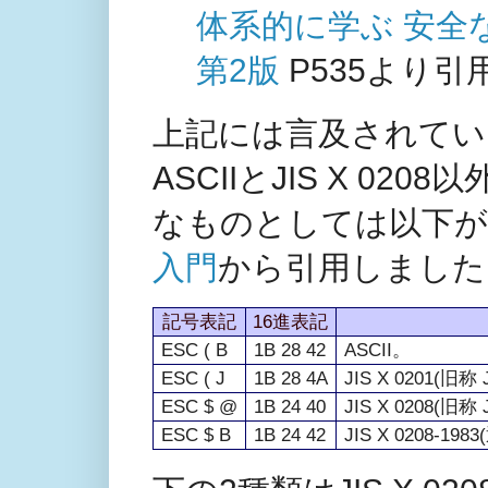
体系的に学ぶ 安全
第2版
P535より引
上記には言及されていませ
ASCIIとJIS X 
なものとしては以下が
入門
から引用しました
記号表記
16進表記
ESC ( B
1B 28 42
ASCII。
ESC ( J
1B 28 4A
JIS X 0201(旧称
ESC $ @
1B 24 40
JIS X 0208(旧称 
ESC $ B
1B 24 42
JIS X 0208-198