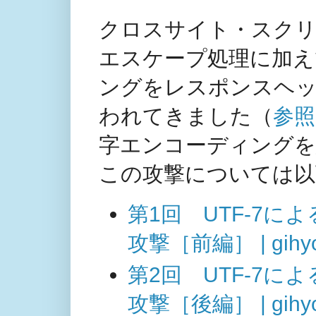
クロスサイト・スクリ
エスケープ処理に加え
ングをレスポンスヘッ
われてきました（
参照
字エンコーディングを
この攻撃については以
第1回 UTF-7
攻撃［前編］ | gihyo
第2回 UTF-7
攻撃［後編］ | gihyo