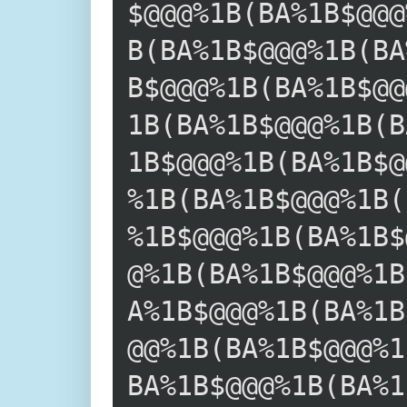
$@@@%1B(BA%1B$@@@
B(BA%1B$@@@%1B(BA
B$@@@%1B(BA%1B$@@
1B(BA%1B$@@@%1B(B
1B$@@@%1B(BA%1B$@
%1B(BA%1B$@@@%1B(
%1B$@@@%1B(BA%1B$
@%1B(BA%1B$@@@%1B
A%1B$@@@%1B(BA%1B
@@%1B(BA%1B$@@@%1
BA%1B$@@@%1B(BA%1