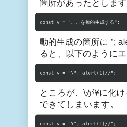
箇所があったとします
動的生成の箇所に "; al
ると、以下のようにエ
const v = "\"; alert(1)//";
ところが、\が¥に化
できてしまいます。