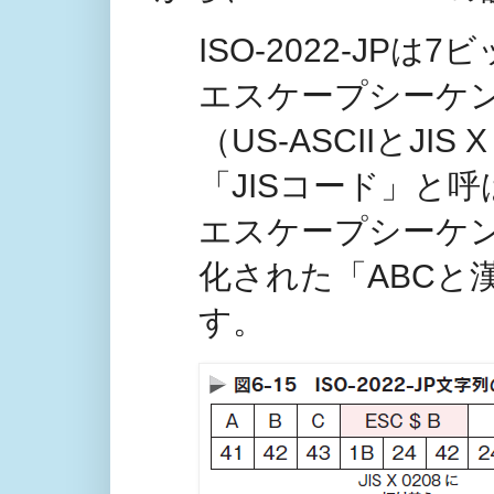
ISO-2022-J
エスケープシーケ
（US-ASCIIとJI
「JISコード」と呼
エスケープシーケンス
化された「ABCと
す。