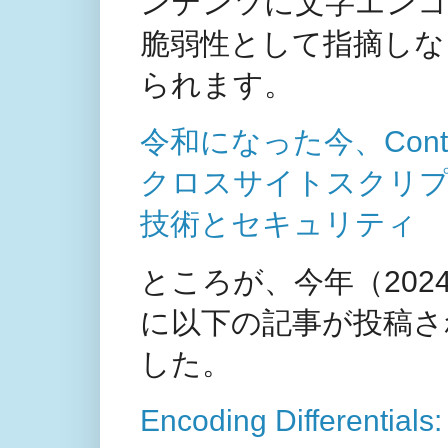
ンテンツに文字エン
脆弱性として指摘しな
られます。
令和になった今、Conte
クロスサイトスクリプ
技術とセキュリティ
ところが、今年（2024
に以下の記事が投稿さ
した。
Encoding Differentials