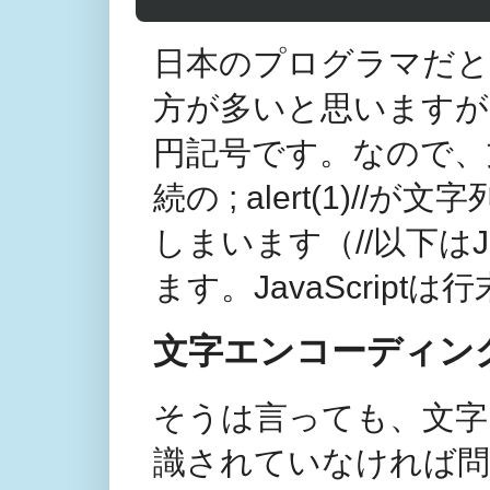
日本のプログラマだと
方が多いと思いますが
円記号です。なので、文
続の ; alert(1)
しまいます（//以下はJ
ます。JavaScrip
文字エンコーディン
そうは言っても、文字エン
識されていなければ問