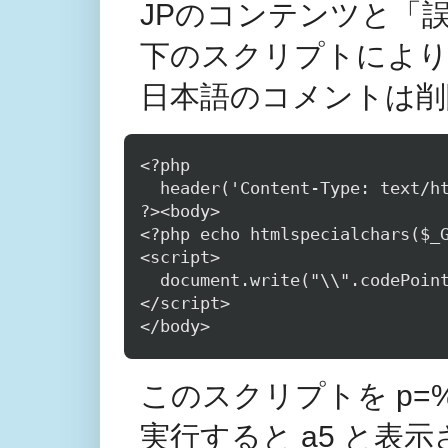
JPのコンテンツと「
下のスクリプトにより
日本語のコメントは削
<?php

  header('Content-Type: text/h
?><body>

<?php echo htmlspecialchars($_G
<script>

  document.write("\\".codeP
</script>

このスクリプトを p=
実行すると a5 と