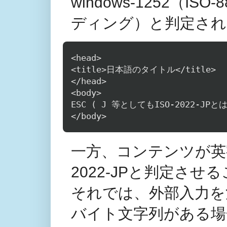
windows-1252（I
ディング）と判定され
<head>

<title>日本語のタイトル</title>

</head>

<body>

ESC ( J 等としてもISO-2022-JP
一方、コンテンツが英
2022-JPと判定さ
それでは、外部入力を
バイト文字列がある場