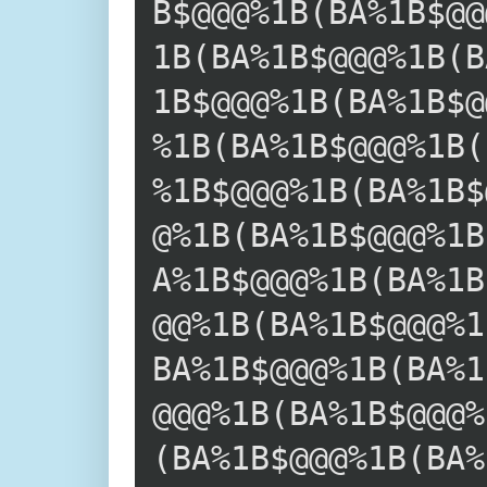
B$@@@%1B(BA%1B$@@
1B(BA%1B$@@@%1B(B
1B$@@@%1B(BA%1B$@
%1B(BA%1B$@@@%1B(
%1B$@@@%1B(BA%1B$
@%1B(BA%1B$@@@%1B
A%1B$@@@%1B(BA%1B
@@%1B(BA%1B$@@@%1
BA%1B$@@@%1B(BA%1
@@@%1B(BA%1B$@@@%
(BA%1B$@@@%1B(BA%