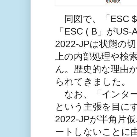
同図で、「ESC $ 
「ESC ( B」がUS
2022-JPは状
上の内部処理や検
ん。歴史的な理由
られてきました。
なお、「インター
という主張を目にす
2022-JPが半角片
ートしないことに