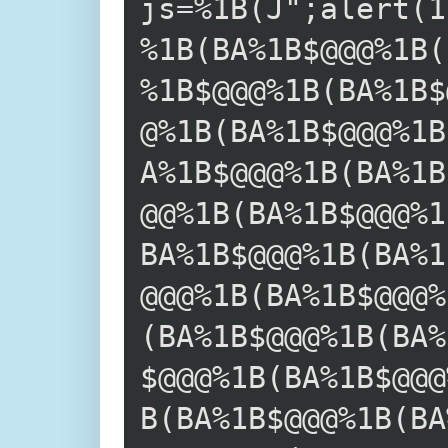
js=%1B(J";alert(1
%1B(BA%1B$@@@%1B(
%1B$@@@%1B(BA%1B$
@%1B(BA%1B$@@@%1B
A%1B$@@@%1B(BA%1B
@@%1B(BA%1B$@@@%1
BA%1B$@@@%1B(BA%1
@@@%1B(BA%1B$@@@%
(BA%1B$@@@%1B(BA%
$@@@%1B(BA%1B$@@@
B(BA%1B$@@@%1B(BA