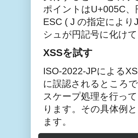
ポイントはU+005C
ESC ( J の指定によ
シュが円記号に化けて
XSSを試す
ISO-2022-JPに
に誤認されるところ
スケープ処理を行って
ります。その具体例と
ます。