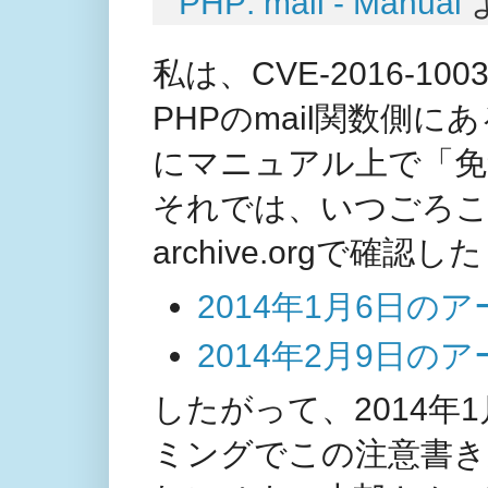
PHP: mail - Manual
私は、CVE-2016-10
PHPのmail関数側
にマニュアル上で「免
それでは、いつごろこ
archive.orgで
2014年1月6日の
2014年2月9日の
したがって、2014年
ミングでこの注意書き