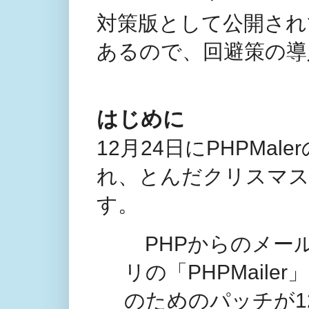
対策版として公開されている
あるので、回避策の導
はじめに
12月24日にPHPMale
れ、とんだクリスマ
す。
PHPからのメー
リの「PHPMail
のためのパッチが1