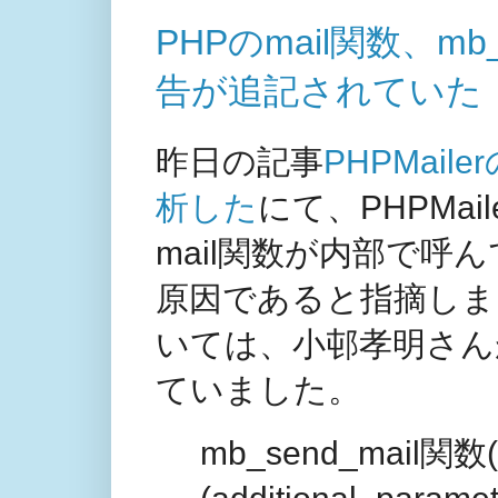
PHPのmail関数、m
告が追記されていた
昨日の記事
PHPMail
析した
にて、PHPMail
mail関数が内部で呼んで
原因であると指摘しま
いては、小邨孝明さんが
ていました。
mb_send_mail