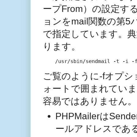
ープFrom）の設定する
ョンをmail関数の第5パラメ
で指定しています。典型
ります。
/usr/sbin/sendmail -t -i -
ご覧のように-fオプ
ォートで囲まれていま
容易ではありません。
PHPMailerはS
ールアドレスであ