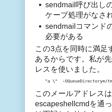
sendmail呼び出し
ケープ処理がなさ
sendmailコマ
必要がある
この3点を同時に満足
あるからです。私が先
レスを使いました。
"a \"  -OQueueDirectory=/t
このメールアドレスは、
escapeshellcmd