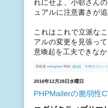
れにせよ、小邨さんの
ュアルに注意書きが追
これはこれで立派なこ
アルの変更を見張って
意喚起を工夫できなか
投稿者
ockeghem
時刻:
18:42
0 件のコメント
2016年12月28日水曜日
PHPMailerの脆弱性