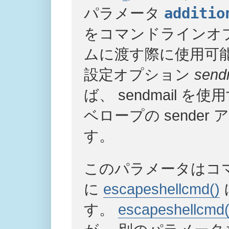
パラメータ
additio
をコマンドラインオ
ムに渡す際に使用可
設定オプション
send
ば、 sendmail を
ベロープの sende
す。
このパラメータはコ
に
escapeshellcmd()
す。
escapeshellcmd(