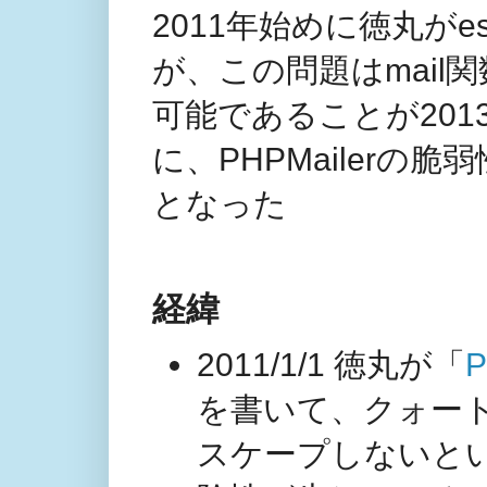
2011年始めに徳丸がes
が、この問題はmail関数のa
可能であることが201
に、PHPMailerの脆弱
となった
経緯
2011/1/1 徳丸が「
P
を書いて、クォー
スケープしないと