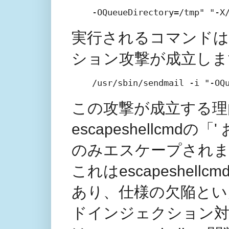
-OQueueDirectory=/tmp" "-X
実行されるコマンドは
ション攻撃が成立しま
/usr/sbin/sendmail -i "-OQ
この攻撃が成立する理
escapeshellcmd
のみエスケープされ
これはescapeshe
あり、仕様の欠陥とい
ドインジェクション対策に