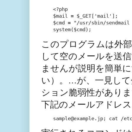
<?php

$mail = $_GET['mail'];

$cmd = "/usr/sbin/sendmail 
system($cmd);
このプログラムは外部
して空のメールを送信
ませんが説明を簡単に
い）。…が、一見して
ション脆弱性がありま
下記のメールアドレス
sample@example.jp; cat /et