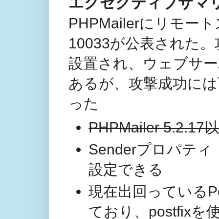
エグゼクティブサマ
PHPMailerにリモー
10033が公表され
設置され、ウェブサー
あるが、攻撃成功には
った
PHPMailer 5.2
Senderプロパテ
設定できる
現在出回っているPo
ており、postfi