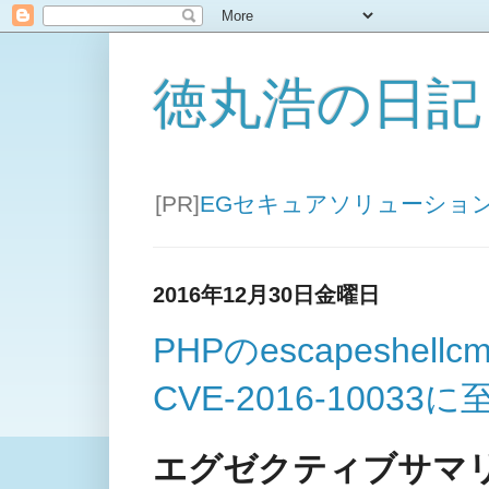
徳丸浩の日記
[PR]
EGセキュアソリューショ
2016年12月30日金曜日
PHPのescapeshe
CVE-2016-10033
エグゼクティブサマ