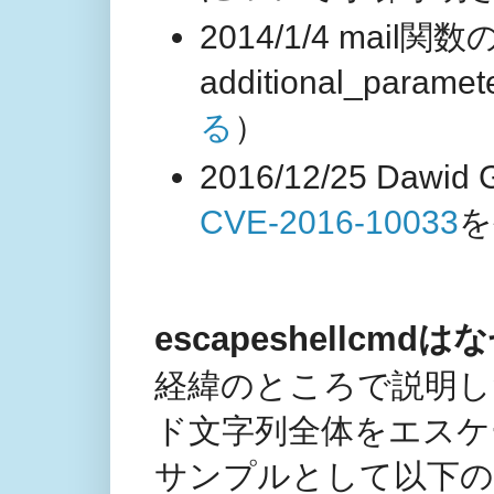
2014/1/4 mai
additional_par
る
）
2016/12/25 Dawi
CVE-2016-10033
escapeshellcmd
経緯のところで説明したよ
ド文字列全体をエスケ
サンプルとして以下