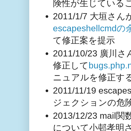
険性が生じている
2011/1/7 大垣
escapeshell
て修正案を提示
2011/10/23
修正して
bugs.php
ニュアルを修正す
2011/11/19 es
ジェクションの危
2013/12/23 mail
について小邨孝明