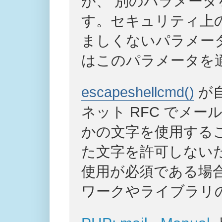
が、 別のパラメー
す。セキュリティ上
ましくないパラメー
はこのパラメータを
escapeshellcmd()
が
ネット RFC でメ
かの文字を使用する
た文字を許可しない
使用が必須である場
ワークやライブラリ