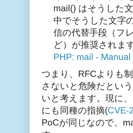
mail() はそう
中でそうした文字の
信の代替手段（フ
ど）が推奨されま
PHP: mail - Man
つまり、RFCよりも
さないと危険だとい
いと考えます。現に、PHPM
にも同種の指摘(
CVE-2
PoCが同じなので、m