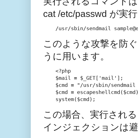
実行されるコマンドは
cat /etc/passwd 
/usr/sbin/sendmail sample@
このような攻撃を防ぐため
うに用います。
<?php

$mail = $_GET['mail'];

$cmd = "/usr/sbin/sendmail 
$cmd = escapeshellcmd($cmd)
system($cmd);
この場合、実行される
インジェクションは