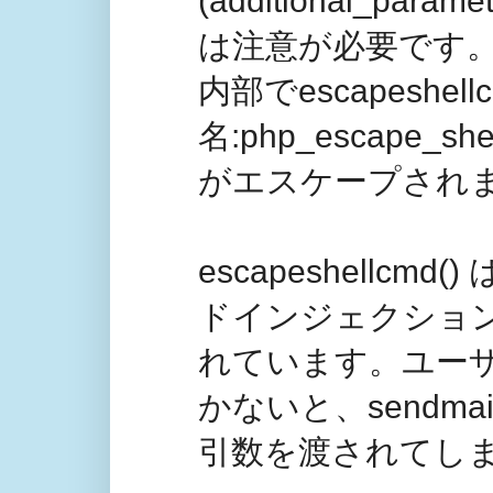
(additional_p
は注意が必要です。m
内部でescapeshel
名:php_escape
がエスケープされ
escapeshellc
ドインジェクショ
れています。ユー
かないと、sendm
引数を渡されてし