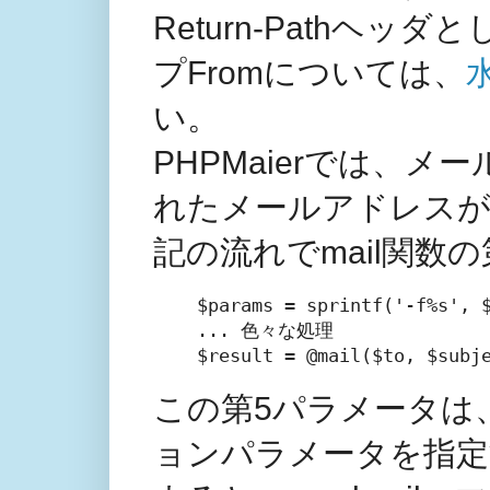
Return-Pathヘ
プFromについては、
い。
PHPMaierでは、メ
れたメールアドレスが
記の流れでmail関数
$params = sprintf('-f%s', $
... 色々な処理

$result = @mail($to, $subj
この第5パラメータは、
ョンパラメータを指定