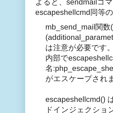
よると、sendmail
escapeshellc
mb_send_mail
(additional_p
は注意が必要です。m
内部でescapeshel
名:php_escape
がエスケープされ
escapeshellc
ドインジェクショ