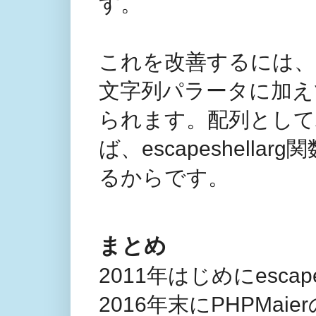
す。
これを改善するには、addi
文字列パラータに加え
られます。配列として
ば、escapeshel
るからです。
まとめ
2011年はじめにesca
2016年末にPHPMaie