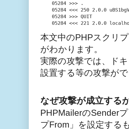
05284 >>> .

05284 <<< 250 2.0.0 uBS1bgV
05284 >>> QUIT

05284 <<< 221 2.0.0 localh
本文中のPHPスクリ
がわかります。
実際の攻撃では、ドキ
設置する等の攻撃がで
なぜ攻撃が成立する
PHPMailerのSe
プFrom」を設定す