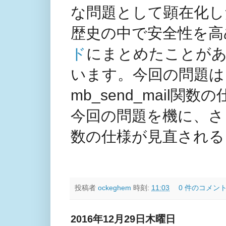
な問題として顕在化し
歴史の中で安全性を高
ド
にまとめたことがあ
います。今回の問題は、esc
mb_send_mail関
今回の問題を機に、さしあた
数の仕様が見直される
投稿者
ockeghem
時刻:
11:03
0 件のコメント
2016年12月29日木曜日