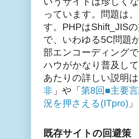
いうサイトは珍しく
っています。問題は、内部
す。PHPはShift_
で、いわゆる5C問題
部エンコーディングでは
ハウがかなり普及し
あたりの詳しい説明は
非
」や「
第8回■主要
況を押さえる(ITpro)
」
既存サイトの回避策