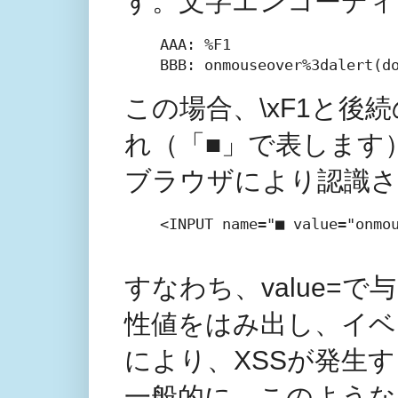
す。文字エンコーディング
AAA: %F1

この場合、\xF1と後
れ（「■」で表します
ブラウザにより認識さ
<INPUT name="■ value="onmou
すなわち、value=で与え
性値をはみ出し、イベ
により、XSSが発生
一般的に、このような「S