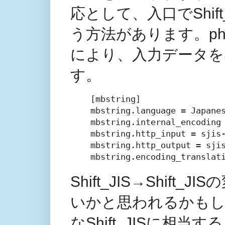
応として、入口でShift_
う方法があります。ph
により、入力データをShi
す。
[mbstring]

mbstring.language = Japanes
mbstring.internal_encoding 
mbstring.http_input = sjis-
mbstring.http_output = sjis
Shift_JIS→Shi
いかと思われるかもし
なShift_JISに