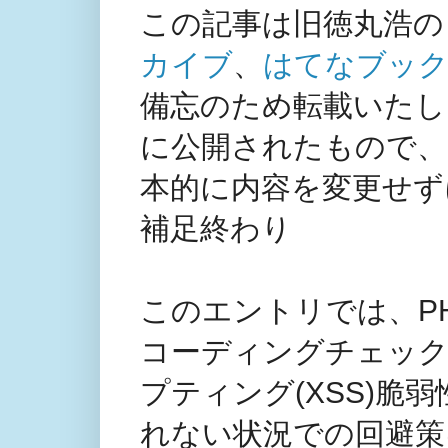
この記事は旧徳丸浩の
カイブ
、
はてなブック
備忘のため転載いたしま
に公開されたもので、
本的に内容を変更せず
補足終わり
このエントリでは、PHPの
コーディングチェッ
プティング(XSS)脆
れない状況での回避策