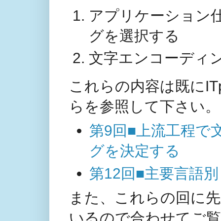
アプリケーション
グを選択する
文字エンコーディ
これらの内容は既にIT
らを参照して下さい。
第9回■上流工程で
グを決定する
第12回■主要言語
また、これらの回に先
いるので合わせてご