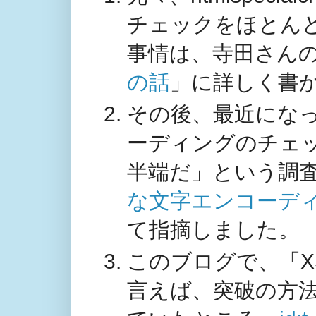
チェックをほとん
事情は、寺田さん
の話
」に詳しく書
その後、最近になって
ーディングのチェ
半端だ」という調
な文字エンコーデ
て指摘しました。
このブログで、「X
言えば、突破の方