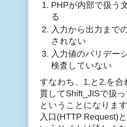
PHPが内部で扱う文
る
入力から出力まで
されない
入力値のバリデー
検査していない
すなわち、1.と2.
貫してShift_JIS
ということになりま
入口(HTTP Request)と