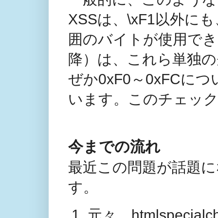
XSSは、\xF1以外にも
囲のバイトが使用できます。h
降）は、これら単独の
ぜか0xF0～0xFC
います。このチェッ
今までの流れ
最近この問題が話題に
す。
元々、htmlspec