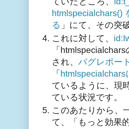
ていたところ、
id:
htmlspecialch
る
」にて、その突
これに対して、
id:
「
htmlspecialc
され、
バグレポー
「
htmlspecial
ているように、現時
ている状況です。
このあたりから、
て、「もっと効果