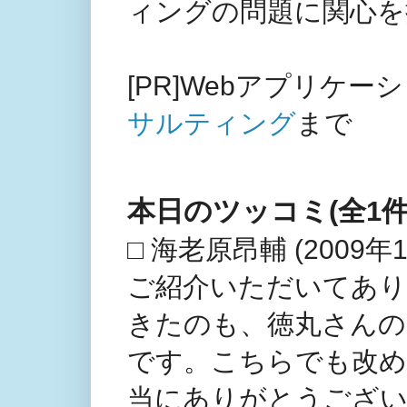
ィングの問題に関心を
[PR]Webアプリケ
サルティング
まで
本日のツッコミ(全1件
□ 海老原昂輔 (2009年10
ご紹介いただいてあり
きたのも、徳丸さん
です。こちらでも改め
当にありがとうござ