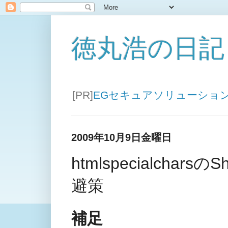
徳丸浩の日記
[PR]
EGセキュアソリューショ
2009年10月9日金曜日
htmlspecialchar
避策
補足