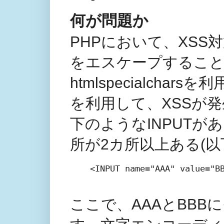
何が問題か
PHPにおいて、XSS対策に
をエスケープするこ
htmlspecialchar
を利用して、XSSが
下のようなINPUT
所が2カ所以上ある(以
<INPUT name="AAA" value="BB
ここで、AAAとBB