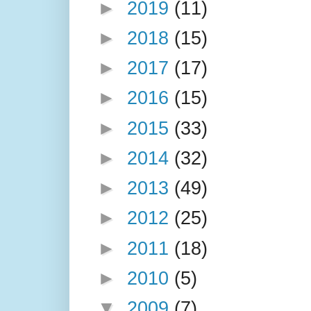
►
2019
(11)
►
2018
(15)
►
2017
(17)
►
2016
(15)
►
2015
(33)
►
2014
(32)
►
2013
(49)
►
2012
(25)
►
2011
(18)
►
2010
(5)
▼
2009
(7)