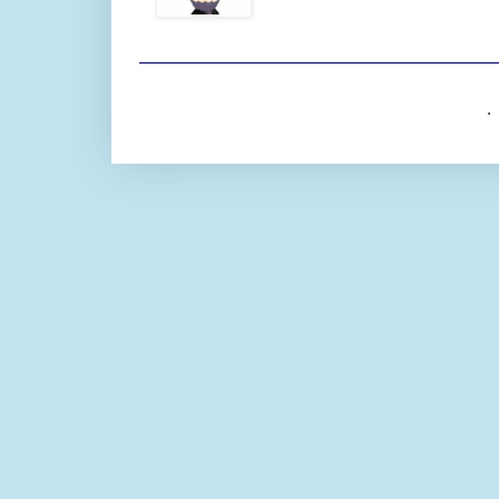
. 「シン