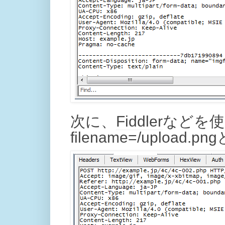
次に、
Fiddler
などを使
filename=/uploa