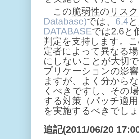
この
脆弱性
の
リスク
Database)
では、
6.4
と
DATABASE
では2.6
判定を支持します。こ
定者によって異なる場
にしないことが大切で
プリケーション
の影響
ますが、よく分からな
くべきですし、その場
する対策（
パッチ
適用
を実施するべきでしょ
追記(2011/06/20 17:00