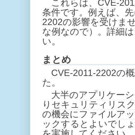
これらは、
CVE
-2
条件です。例えば、先に紹
2202の影響を受けま
な例なので）。詳細は
い。
まとめ
CVE
-2011-22
た。
大半の
アプリケーシ
り
セキュリティ
リス
の機会にファイル
アッ
ックするとよいでしょう
を実施してください。