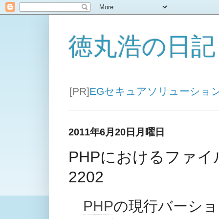
徳丸浩の日記
[PR]
EGセキュアソリューショ
2011年6月20日月曜日
PHPにおけるファイル
2202
PHP
の現行バーション