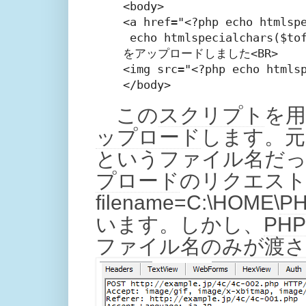
<body>

<a href="<?php echo htmlspe
 echo htmlspecialchars($tof
をアップロードしました<BR>

<img src="<?php echo htmlsp
この
スクリプト
を用
ップロード
します。元フ
というファイル名だっ
プロード
のリクエス
filename=C:\HOME\
P
います。しかし、
PHP
ファイル名のみが渡さ