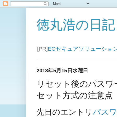
徳丸浩の日記
[PR]
EGセキュアソリューショ
2013年5月15日水曜日
リセット後のパスワ
セット方式の注意点
先日のエントリ
パスワ