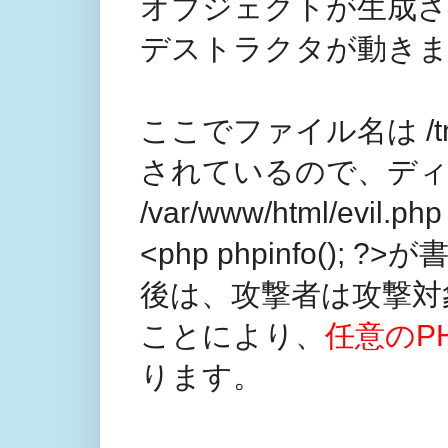
オブジェクトが生成され
デストラクタが動き
ここでファイル名は /tmp/../
されているので、デ
/var/www/html/e
<php phpinfo();
後は、攻撃者は攻撃対象の
ことにより、
任意のP
ります。