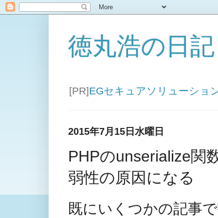
徳丸浩の日記
[PR]
EGセキュアソリューショ
2015年7月15日水曜日
PHPのunserial
弱性の原因になる
既にいくつかの記事で