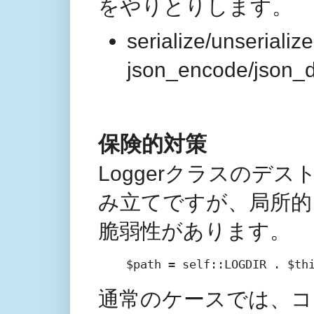
をやりとりします。
serialize/unseri
json_encode/jso
保険的対策
Loggerクラスのデ
み立てですが、局所的
脆弱性があります。
$path = self::LOGDIR . 
通常のケースでは、