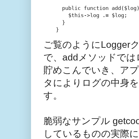
  public function add($lo
    $this->log .= $log;
  }

}
ご覧のようにLogge
で、addメソッドで
貯めこんでいき、アプ
タによりログの中身
す。
脆弱なサンプル getcook
しているものの実際に