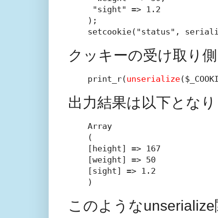
 "sight" => 1.2

);

setcookie("status", serial
クッキーの受け取り側
print_r(
unserialize
($_COOK
出力結果は以下となり
Array

(

[height] => 167

[weight] => 50

[sight] => 1.2

)
このようなunseria