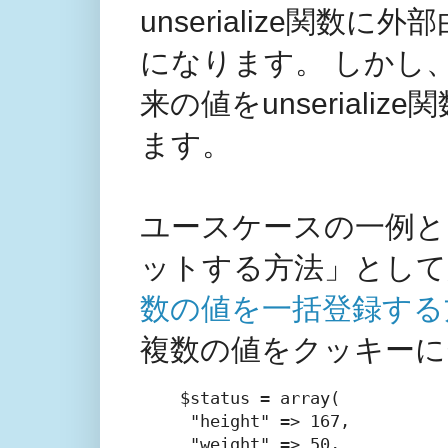
unserialize関
になります。 しかし
来の値をunserial
ます。
ユースケースの一例と
ットする方法」とし
数の値を一括登録する
複数の値をクッキーに
$status = array(

 "height" => 167,

 "weight" => 50,
