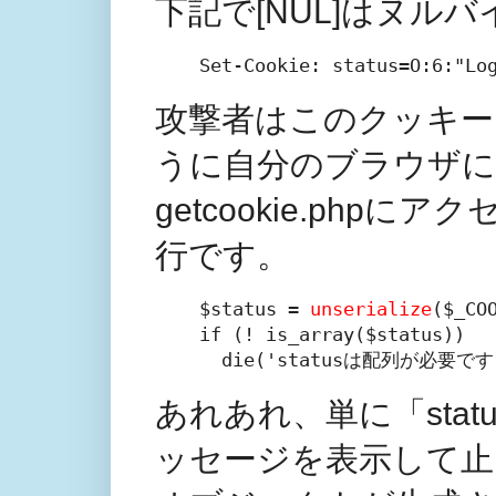
下記で[NUL]はヌル
Set-Cookie: status=O:6:"Lo
攻撃者はこのクッキー
うに自分のブラウザに
getcookie.ph
行です。
$status = 
unserialize
($_C
if (! is_array($status))
  die('statusは配列が必要です
あれあれ、単に「sta
ッセージを表示して止ま