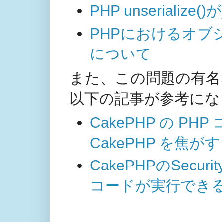
PHP unserialize
PHPにおけるオブ
について
また、この問題の有名な
以下の記事が参考にな
CakePHP の P
CakePHP を焦がす
CakePHPのSecur
コードが実行でき