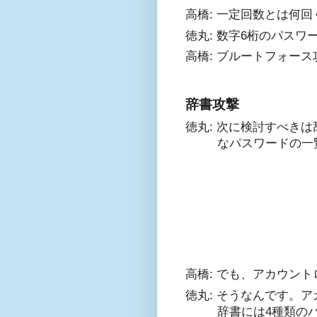
高橋: 一定回数とは何
徳丸: 数字6桁のパス
高橋: ブルートフォー
辞書攻撃
徳丸: 次に検討すべき
なパスワードの一
高橋: でも、アカウン
徳丸: そうなんです。
辞書には4種類の