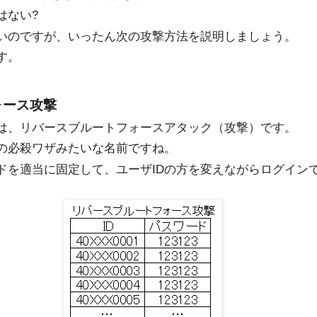
はない?
ないのですが、いったん次の攻撃方法を説明しましょう。
す。
ォース攻撃
のは、リバースブルートフォースアタック（攻撃）です。
スの必殺ワザみたいな名前ですね。
ードを適当に固定して、ユーザIDの方を変えながらログイン