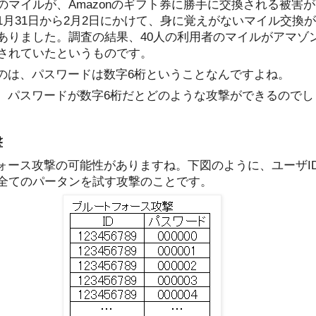
）のマイルが、Amazonのギフト券に勝手に交換される被害
1月31日から2月2日にかけて、身に覚えがないマイル交換
ありました。調査の結果、40人の利用者のマイルがアマゾ
されていたというものです。
るのは、パスワードは数字6桁ということなんですよね。
か。パスワードが数字6桁だとどのような攻撃ができるのでし
撃
フォース攻撃の可能性がありますね。下図のように、
ユーザI
全てのパータンを試す攻撃のことです。