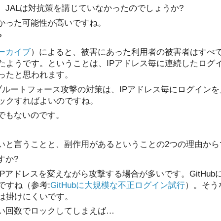
。JALは対抗策を講じていなかったのでしょうか?
なかった可能性が高いですね。
?
ーカイブ
）によると、被害にあった利用者の被害者はすべて
たようです。ということは、IPアドレス毎に連続したログ
ったと思われます。
ースブルートフォース攻撃の対策は、IPアドレス毎にログイン
ックすればよいのですね。
純でもないのです。
ないと言うことと、副作用があるということの2つの理由から
すか?
IPアドレスを変えながら攻撃する場合が多いです。GitHu
ですね（参考:
GitHubに大規模な不正ログイン試行
）。そう
は掛けにくいです。
ない回数でロックしてしまえば…