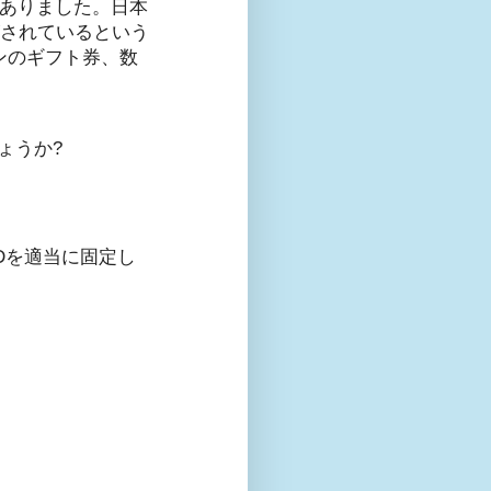
がありました。日本
がされているという
ンのギフト券、数
ょうか?
Dを適当に固定し