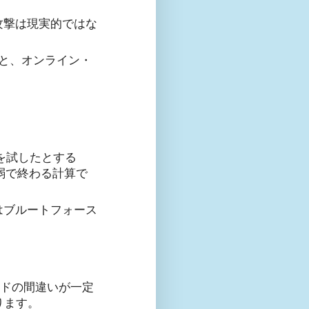
攻撃は現実的ではな
だと、オンライン・
ドを試したとする
間弱で終わる計算で
はブルートフォース
ードの間違いが一定
ります。