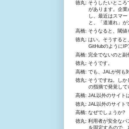
徳丸: そうしたいとこ
があります。企業
し、最近はスマー
と、「道連れ」が
高橋: そうなると、閾
徳丸: はい。そうする
GitHubのよう
高橋: 完全でないのと
徳丸: そうです。
高橋: でも、JALが何
徳丸: そうですね。し
の指摘で発覚して
高橋: JAL以外のサ
徳丸: JAL以外のサイ
高橋: なぜでしょうか?
徳丸: 利用者が安全な
を固定するので、