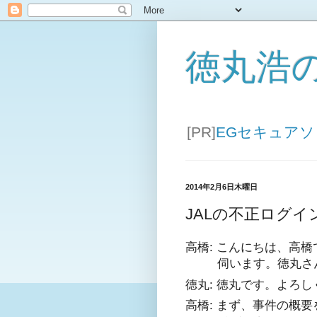
徳丸浩
[PR]
EGセキュア
2014年2月6日木曜日
JALの不正ログ
高橋: こんにちは、高
伺います。徳丸さ
徳丸: 徳丸です。よろ
高橋: まず、事件の概