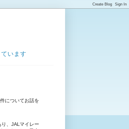
しています
事件についてお話を
り、JALマイレー