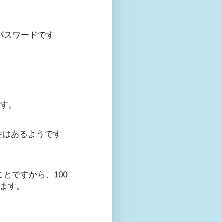
るパスワードです
ます。
性はあるようです
ことですから、100
ります。