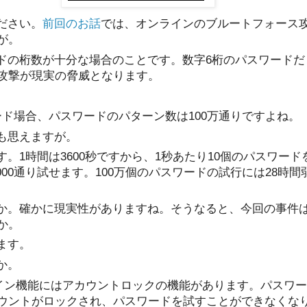
ださい。
前回のお話
では、オンラインのブルートフォース
が。
ードの桁数が十分な場合のことです。数字6桁のパスワード
攻撃が現実の脅威となります。
ワード場合、パスワードのパターン数は100万通りですよね。
にも思えますが。
す。1時間は3600秒ですから、1秒あたり10個のパスワー
,000通り試せます。100万個のパスワードの試行には28時
すか。確かに現実性がありますね。そうなると、今回の事件
か。
ます。
か。
ログイン機能にはアカウントロックの機能があります。パスワ
ウントがロックされ、パスワードを試すことができなくな