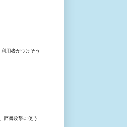
、利用者がつけそう
と、辞書攻撃に使う