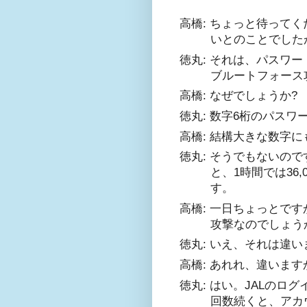
高橋: ちょっと待ってく
いとのことでした
徳丸: それは、パスワ
ブルートフォース
高橋: なぜでしょうか?
徳丸: 数字6桁のパス
高橋: 結構大きな数字
徳丸: そうでもないので
と、1時間では36
す。
高橋: 一日ちょっとで
攻撃なのでしょう
徳丸: いえ、それは違い
高橋: あれれ、違います
徳丸: はい。JALの
回数続くと、アカ