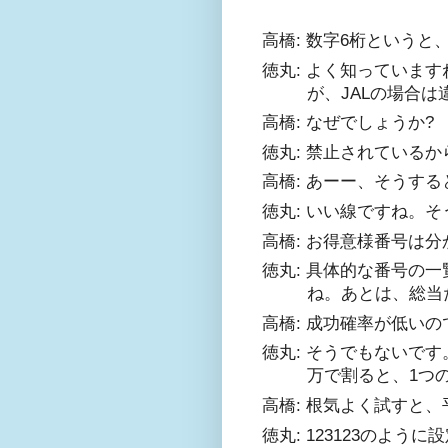
高橋: 数字6桁というと、
徳丸: よく知っています
が、JALの場合は
高橋: なぜでしょうか?
徳丸: 禁止されている
高橋: あーー、そうする
徳丸: いい線ですね。そ
高橋: お得意様番号は分
徳丸: 具体的な番号の
ね。あとは、総当
高橋: 成功確率が低いの
徳丸: そうでもないです
万で割ると、1つ
高橋: 根気よく試すと
徳丸: 123123のよ