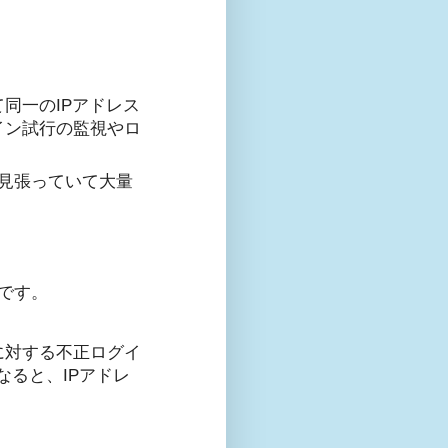
同一のIPアドレス
イン試行の監視やロ
を見張っていて大量
です。
bに対する不正ログイ
なると、IPアドレ