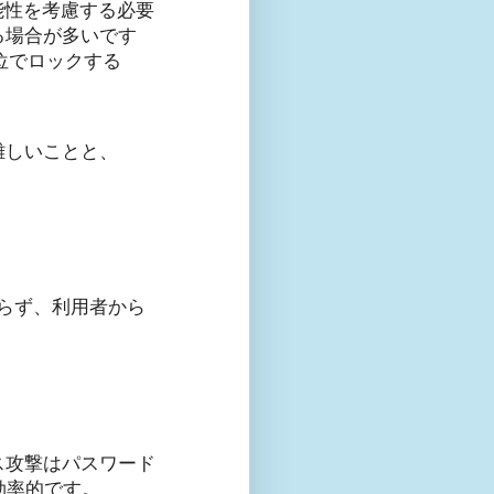
能性を考慮する必要
る場合が多いです
位でロックする
難しいことと、
。
わらず、利用者から
ス攻撃はパスワード
効率的です。