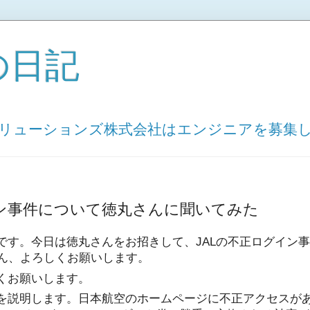
の日記
ソリューションズ株式会社はエンジニアを募集
イン事件について徳丸さんに聞いてみた
橋です。今日は徳丸さんをお招きして、JALの不正ログイン
ん、よろしくお願いします。
しくお願いします。
要を説明します。日本航空のホームページに不正アクセスがあ