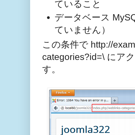
ていること
データベース My
ていません）
この条件で http://examle.
categories?id
す。