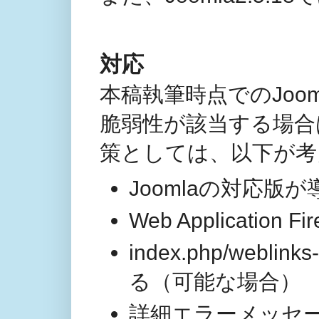
対応
本稿執筆時点でのJoom
脆弱性が該当する場合
策としては、以下が考
Joomlaの対応
Web Application
index.php/webl
る（可能な場合）
詳細エラーメッセ