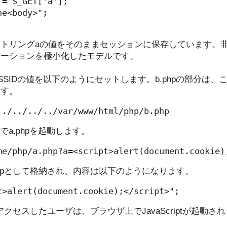
= $_GET['a'];

e<body>";

トリングaの値をそのままセッションに保存しています。
ケーションを極小化したモデルです。
PSESSIDの値を以下のようにセットします。b.phpの部分
ます。
../../../../var/www/html/php/b.php
でa.phpを起動します。
me/php/a.php?a=<script>alert(document.cookie)
phpとして格納され、内容は以下のようになります。
t>alert(document.cookie);</script>";
にアクセスしたユーザは、ブラウザ上でJavaScriptが起動