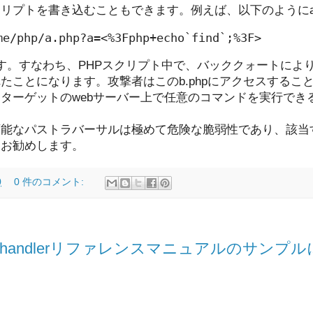
クリプトを書き込むこともできます。例えば、以下のようにa.
me/php/a.php?a=<%3Fphp+echo`find`;%3F>
す。すなわち、PHPスクリプト中で、バッククォートによりf
ことになります。攻撃者はこのb.phpにアクセスすることに
ターゲットのwebサーバー上で任意のコマンドを実行でき
可能なパストラバーサルは極めて危険な脆弱性であり、該当
をお勧めします。
0
0 件のコメント:
_save_handlerリファレンスマニュアルのサ