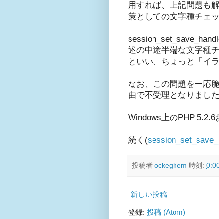
用すれば、上記問題も
策としての文字種チェ
session_set_s
述の中途半端な文字種チェッ
といい、ちょっと「イ
なお、この問題を一応脆
由で不受理となりました
Windows上のPHP 5.2
続く(
session_set
投稿者
ockeghem
時刻:
0:0
新しい投稿
登録:
投稿 (Atom)