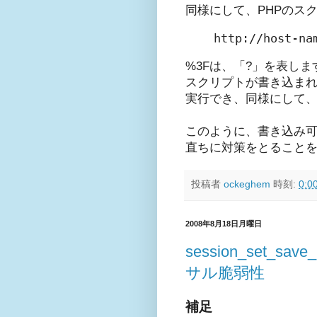
同様にして、PHPのス
http://host-na
%3Fは、「?」を表しま
スクリプトが書き込まれた
実行でき、同様にして、
このように、書き込み
直ちに対策をとること
投稿者
ockeghem
時刻:
0:0
2008年8月18日月曜日
session_set
サル脆弱性
補足