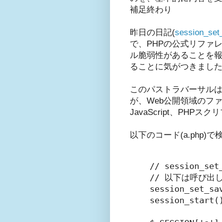
補足終わり
昨日の日記(
session
で、PHPの公式リファレン
ル脆弱性があることを
ることに気がつきまし
このパストラバーサル
が、Web公開領域のフ
JavaScript、P
以下のコード(a.php)
// session_s
// 以下は呼び出し
session_set_sa
session_start()