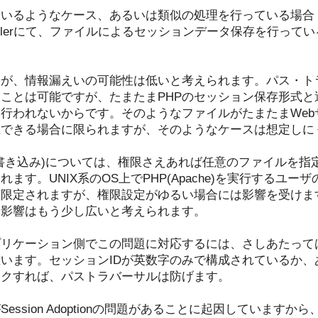
ているようなケース、あるいは類似の処理を行っている場合
ave_handlerにて、ファイルによるセッションデータ保存を行
すが、情報漏えいの可能性は低いと考えられます。パス・ト
ことは可能ですが、たまたまPHPのセッション保存形式と
行われないからです。そのようなファイルがたまたまWeb
推できる場合に限られますが、そのようなケースは想定しに
書き込み)については、権限さえあれば任意のファイルを指
ます。UNIX系のOS上でPHP(Apache)を実行するユ
限定されますが、権限設定がゆるい場合には影響を受けます。W
、影響はもう少し広いと考えられます。
プリケーション側でこの問題に対応するには、さしあたって
います。セッションIDが英数字のみで構成されているか、
ックすれば、パストラバーサルは防げます。
sion Adoptionの問題があることに起因していますから、Stric