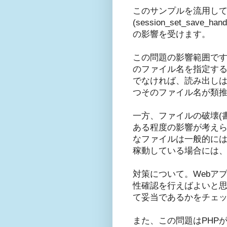
このサンプルを流用し
(session_set_s
の影響を受けます。
この問題の影響範囲で
のファイル名を指定する
でなければ、読み出しは
つそのファイル名が類
一方、ファイルの破壊(
ある程度の影響が考えられ
なファイルは一般的には
稼動している場合には
対策について。Webア
性確認を行えばよいと思
て妥当であるかをチェ
また、この問題はPHPがSes