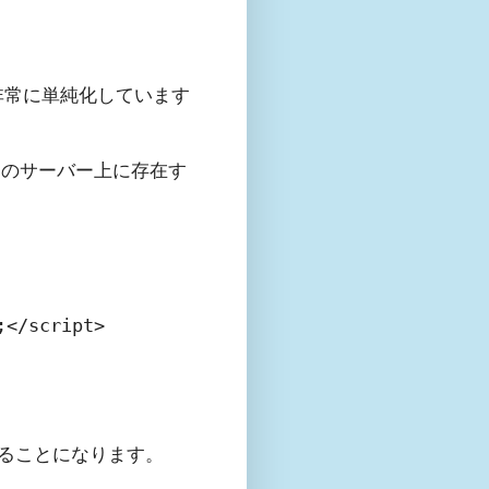
非常に単純化しています
は、このサーバー上に存在す
;</script>
されることになります。