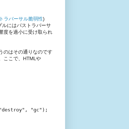
パス・トラバーサル脆弱性
)
rサンプルにはパストラバーサ
響度を過小に受け取られ
うのはその通りなのです
ここで、HTMLや
destroy", "gc");
