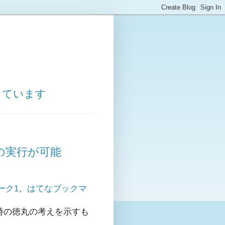
しています
ンドの実行が可能
ーク1
、
はてなブックマ
当時の徳丸の考えを示すも