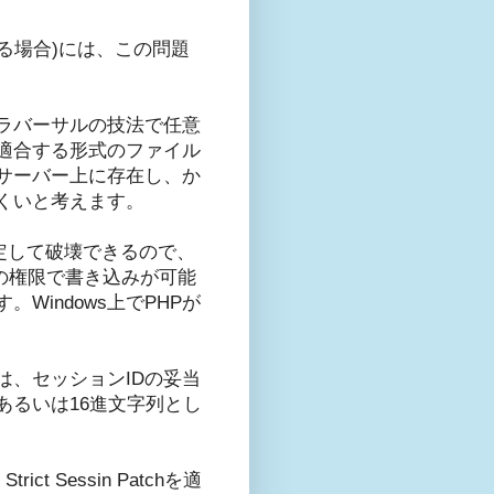
っている場合)には、この問題
ラバーサルの技法で任意
適合する形式のファイル
サーバー上に存在し、か
くいと考えます。
定して破壊できるので、
ーザの権限で書き込みが可能
indows上でPHPが
は、セッションIDの妥当
あるいは16進文字列とし
t Sessin Patchを適