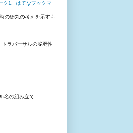
ーク1
、
はてなブックマ
当時の徳丸の考えを示すも
・トラバーサルの脆弱性
ファイル名の組み立て
