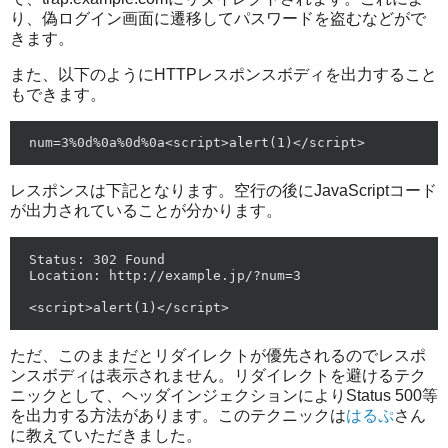
り、偽ログイン画面に遷移してパスワードを盗むなどがで
きます。
また、以下のようにHTTPレスポンスボディを出力すること
もできます。
レスポンスは下記となります。空行の後にJavaScriptコード
が出力されていることが分かります。
Status: 302 Found

Location: http://example.jp/?num=3

ただ、このままだとリダイレクトが優先されるのでレスポ
ンスボディは表示されません。リダイレクトを避けるテク
ニックとして、ヘッダインジェクションによりStatus 500等
を出力する方法があります。このテクニックは
はるぷ
さん
に教えていただきました。