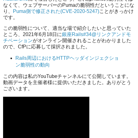
なくて、ウェブサーバーのPumaの脆弱性だということにな
り、
Puma側で修正された(CVE-2020-5247)
ことがきっかけ
です。
この脆弱性について、適当な場で紹介したいと思っていた
ところ、2021年6月18日に
銀座Rails#34@リンクアンドモ
チベーション
がオンライン開催されることがわかりました
ので、CfPに応募して採択されました。
Rails周辺におけるHTTPヘッダインジェクショ
ン脆弱性の動向
この内容は私のYouTubeチャンネルにて公開しています。
動画データを主催者様に提供いただきました。ありがとう
ございます。