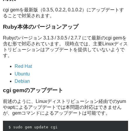
cgi gemを最新版（0.3.5, 0.2.2, 0.1.0.2）にアップデートす
ることで対策されます。
Ruby本体のバージョンアップ
Rubyのバージョン 3.1.3 / 3.0.5 / 2.7.7 にて最新のcgi gemを
含む形で対応されています。 現時点では、主要Linuxディス
トリビューションはアップデートを提供していないようで
す。
Red Hat
Ubuntu
Debian
cgi gemのアップデート
前述のように、Linuxディストリビューション経由でのyum
やaptによるアップデートでは本問題の対応はできません
が、gemコマンドによるアップデートは可能です。