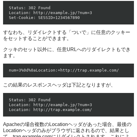
Status: 302 Found

Location: http://example.jp/?num=3

すなわち、リダイレクトする「ついで」に任意のクッキー
をセットすることができます。
クッキのセット以外に、任意URLへのリダイレクトもでき
ます。
この結果のレスポンスヘッダは下記となりますが、
Status: 302 Found

Location: http://example.jp/?num=3

Apacheの場合複数のLocationヘッダがあった場合、最後の
Locationヘッダのみがブラウザに返されるので、結果とし
て、trap.example.comにリダイレクトされます。これによ