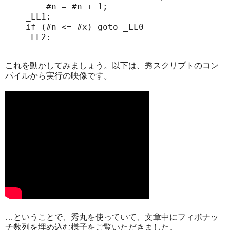
    #n = #n + 1;

_LL1:

if (#n <= #x) goto _LL0

これを動かしてみましょう。以下は、秀スクリプトのコン
パイルから実行の映像です。
…ということで、秀丸を使っていて、文章中にフィボナッ
チ数列を埋め込む様子をご覧いただきました。