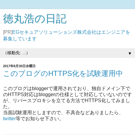
徳丸浩の日記
[PR]
EGセキュアソリューションズ株式会社はエンジニアを
募集しています
▼
2017年8月30日水曜日
このブログのHTTPS化を試験運用中
このブログはbloggerで運用されており、独自ドメイン下で
のHTTPS対応はbloggerの仕様として対応していないのです
が、リバースプロキシを立てる方法でHTTPS化してみまし
た。
当面試験運用としますので、不具合などありましたら、
twitter
等でお知らせ下さい。