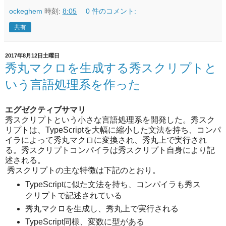
ockeghem
時刻:
8:05
0 件のコメント:
共有
2017年8月12日土曜日
秀丸マクロを生成する秀スクリプトと
いう言語処理系を作った
エグゼクティブサマリ
秀スクリプトという小さな言語処理系を開発した。秀スク
リプトは、TypeScriptを大幅に縮小した文法を持ち、コンパ
イラによって秀丸マクロに変換され、秀丸上で実行され
る。秀スクリプトコンパイラは秀スクリプト自身により記
述される。
秀スクリプトの主な特徴は下記のとおり。
TypeScriptに似た文法を持ち、コンパイラも秀ス
クリプトで記述されている
秀丸マクロを生成し、秀丸上で実行される
TypeScript同様、変数に型がある