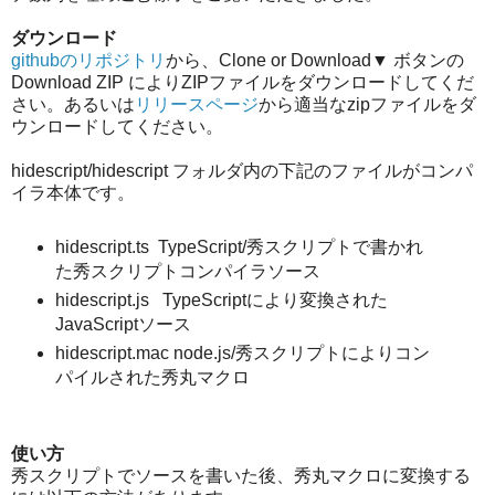
ダウンロード
githubのリポジトリ
から、Clone or Download▼ ボタンの
Download ZIP によりZIPファイルをダウンロードしてくだ
さい。あるいは
リリースページ
から適当なzipファイルをダ
ウンロードしてください。
hidescript/hidescript フォルダ内の下記のファイルがコンパ
イラ本体です。
hidescript.ts TypeScript/秀スクリプトで書かれ
た秀スクリプトコンパイラソース
hidescript.js TypeScriptにより変換された
JavaScriptソース
hidescript.mac node.js/秀スクリプトによりコン
パイルされた秀丸マクロ
使い方
秀スクリプトでソースを書いた後、秀丸マクロに変換する