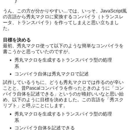
}
うん、この方が分かりやすい…では、いっそ、JavaScript風
の言語から秀丸マクロに変換するコンパイラ（トランスレ
ータ、トランスパイラ）を作ってしまえと思い立ちまし
た。
目標を決める
最初、秀丸マクロ使って以下のような簡単なコンパイラを
書こうかと思っていたのですが、
秀丸マクロを生成するトランスパイラ型の処理
系
コンパイラ自体は秀丸マクロで記述
試作しているうちに、どうも秀丸マクロでは作るのが辛い
ことと、昔Pascalコンパイラを作ったときのように「コン
パイラ自体を記述できる」というのが格好いいなと思い始
め、以下のように目標を決めました。この言語を「秀スク
リプト」と呼ぶことにします。
秀丸マクロを生成するトランスパイラ型の処理
系
コンパイラ自体を記述できる