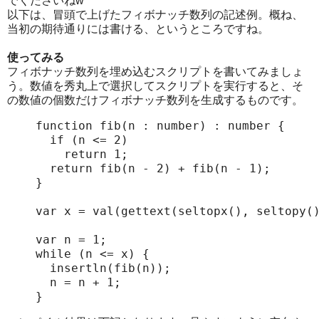
でくださいねw
以下は、冒頭で上げたフィボナッチ数列の記述例。概ね、
当初の期待通りには書ける、というところですね。
使ってみる
フィボナッチ数列を埋め込むスクリプトを書いてみましょ
う。数値を秀丸上で選択してスクリプトを実行すると、そ
の数値の個数だけフィボナッチ数列を生成するものです。
function fib(n : number) : number {

  if (n <= 2)

    return 1;

  return fib(n - 2) + fib(n - 1);

}

var x = val(gettext(seltopx(), seltopy()
var n = 1;

while (n <= x) {

  insertln(fib(n));

  n = n + 1;

}