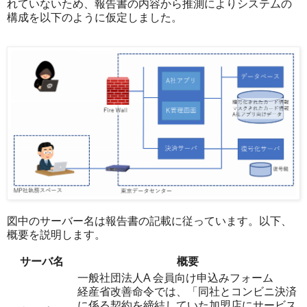
れていないため、報告書の内容から推測によりシステムの
構成を以下のように仮定しました。
図中のサーバー名は報告書の記載に従っています。以下、
概要を説明します。
サーバ名
概要
一般社団法人A 会員向け申込みフォーム
経産省改善命令では、「同社とコンビニ決済
に係る契約を締結していた加盟店にサービス