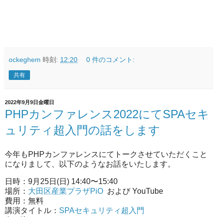
ockeghem
時刻:
12:20
0 件のコメント:
共有
2022年9月9日金曜日
PHPカンファレンス2022にてSPAセキ
ュリティ超入門の話をします
今年もPHPカンファレンスにてトークさせていただくこと
になりまして、以下のようなお話をいたします。
日時：9月25日(日) 14:40〜15:40
場所：
大田区産業プラザPiO
および YouTube
費用：無料
講演タイトル：
SPAセキュリティ超入門