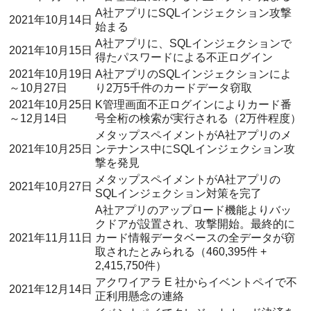
A社アプリにSQLインジェクション攻撃
2021年10月14日
始まる
A社アプリに、SQLインジェクションで
2021年10月15日
得たパスワードによる不正ログイン
2021年10月19日
A社アプリのSQLインジェクションによ
～10月27日
り2万5千件のカードデータ窃取
2021年10月25日
K管理画面不正ログインによりカード番
～12月14日
号全桁の検索が実行される（2万件程度）
メタップスペイメントがA社アプリのメ
2021年10月25日
ンテナンス中にSQLインジェクション攻
撃を発見
メタップスペイメントがA社アプリの
2021年10月27日
SQLインジェクション対策を完了
A社アプリのアップロード機能よりバッ
クドアが設置され、攻撃開始。最終的に
2021年11月11日
カード情報データベースの全データが窃
取されたとみられる（460,395件 +
2,415,750件）
アクワイアラ E 社からイベントペイで不
2021年12月14日
正利用懸念の連絡