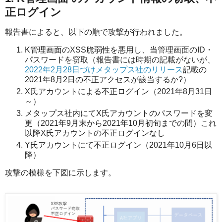
正ログイン
報告書によると、以下の順で攻撃が行われました。
K管理画面のXSS脆弱性を悪用し、当管理画面のID・
パスワードを窃取（報告書には時期の記載がないが、
2022年2月28日づけメタップス社のリリース
記載の
2021年8月2日の不正アクセスが該当するか?）
X氏アカウントによる不正ログイン（2021年8月31日
～）
メタップス社内にてX氏アカウントのパスワードを変
更（2021年9月末から2021年10月初旬までの間）これ
以降X氏アカウントの不正ログインなし
Y氏アカウントにて不正ログイン（2021年10月6日以
降）
攻撃の模様を下図に示します。