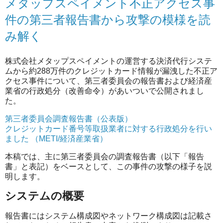
メタップスペイメント不正アクセス事
件の第三者報告書から攻撃の模様を読
み解く
株式会社メタップスペイメントの運営する決済代行システ
ムから約288万件のクレジットカード情報が漏洩した不正ア
クセス事件について、第三者委員会の報告書および経済産
業省の行政処分（改善命令）があいついで公開されまし
た。
第三者委員会調査報告書（公表版）
クレジットカード番号等取扱業者に対する行政処分を行い
ました （METI/経済産業省）
本稿では、主に第三者委員会の調査報告書（以下「報告
書」と表記）をベースとして、この事件の攻撃の様子を説
明します。
システムの概要
報告書にはシステム構成図やネットワーク構成図は記載さ