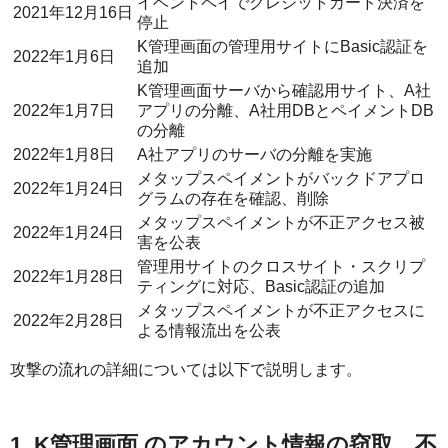
イベントペイでクレジットカード決済を
2021年12月16日
停止
K管理画面の管理用サイトにBasic認証を
2022年1月6日
追加
K管理画面サーバから確認用サイト、A社
2022年1月7日
アプリの分離、A社用DBとペイメントDB
の分離
2022年1月8日
A社アプリのサーバの分離を実施
メタップスペイメントがバックドアプロ
2022年1月24日
グラムの存在を確認、削除
メタップスペイメントが不正アクセス被
2022年1月24日
害を公表
管理用サイトのクロスサイト・スクリプ
2022年1月28日
ティングに対応、Basic認証の追加
メタップスペイメントが不正アクセスに
2022年2月28日
よる情報流出を公表
攻撃の流れの詳細については以下で説明します。
1. K管理画面 のアカウント情報の窃取、不