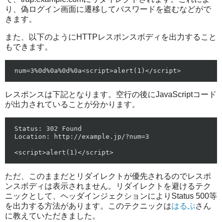
り、偽ログイン画面に遷移してパスワードを盗むなどがで
きます。
また、以下のようにHTTPレスポンスボディを出力すること
もできます。
レスポンスは下記となります。空行の後にJavaScriptコード
が出力されていることが分かります。
Status: 302 Found

Location: http://example.jp/?num=3

ただ、このままだとリダイレクトが優先されるのでレスポ
ンスボディは表示されません。リダイレクトを避けるテク
ニックとして、ヘッダインジェクションによりStatus 500等
を出力する方法があります。このテクニックは
はるぷ
さん
に教えていただきました。