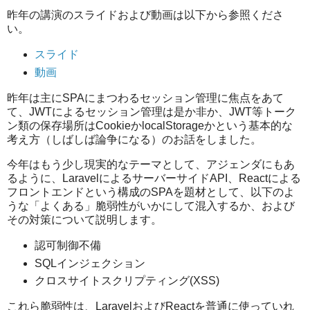
昨年の講演のスライドおよび動画は以下から参照くださ
い。
スライド
動画
昨年は主にSPAにまつわるセッション管理に焦点をあて
て、JWTによるセッション管理は是か非か、JWT等トーク
ン類の保存場所はCookieかlocalStorageかという基本的な
考え方（しばしば論争になる）のお話をしました。
今年はもう少し現実的なテーマとして、アジェンダにもあ
るように、LaravelによるサーバーサイドAPI、Reactによる
フロントエンドという構成のSPAを題材として、以下のよ
うな「よくある」脆弱性がいかにして混入するか、および
その対策について説明します。
認可制御不備
SQLインジェクション
クロスサイトスクリプティング(XSS)
これら脆弱性は、LaravelおよびReactを普通に使っていれ