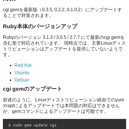
cgi gemを最新版（0.3.5, 0.2.2, 0.1.0.2）にアップデートす
ることで対策されます。
Ruby本体のバージョンアップ
Rubyのバージョン 3.1.3 / 3.0.5 / 2.7.7 にて最新のcgi gemを
含む形で対応されています。 現時点では、主要Linuxディス
トリビューションはアップデートを提供していないようで
す。
Red Hat
Ubuntu
Debian
cgi gemのアップデート
前述のように、Linuxディストリビューション経由でのyum
やaptによるアップデートでは本問題の対応はできません
が、gemコマンドによるアップデートは可能です。