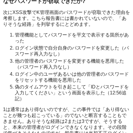
なぜパスワードが窃取できたか?
次にXSS攻撃でK管理画面のパスワードが窃取できた理由を
考察します。こちら報告書には書かれていないので、「あ
りそうな経路」を列挙するにとどめます。
管理機能としてパスワードを平文で表示する箇所があ
った
ログイン状態で自分自身のパスワードを変更した（パ
スワード再入力なし）
他の管理者のパスワードを変更する機能を悪用した
（パスワード再入力なし）
ログイン中のユーザあるいは他の管理者のパスワード
をリセットする機能を悪用した
偽のタイムアウトを引き起こして「IDとパスワードを
入力してください」という画面を表示した（12:56追
記）
1は通常はあり得ないのですが、この事件では「あり得ない
ことが幾つも起こっている」のでないと断言することもで
きません。ありそうな経路は2または3ですが、そうする
と、本来の管理者がログインできなくなります。その段階