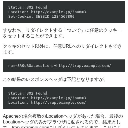
Status: 302 Found

Location: http://example.jp/?num=3

すなわち、リダイレクトする「ついで」に任意のクッキー
をセットすることができます。
クッキのセット以外に、任意URLへのリダイレクトもでき
ます。
この結果のレスポンスヘッダは下記となりますが、
Status: 302 Found

Location: http://example.jp/?num=3

Apacheの場合複数のLocationヘッダがあった場合、最後の
Locationヘッダのみがブラウザに返されるので、結果とし
て、trap.example.comにリダイレクトされます。これによ