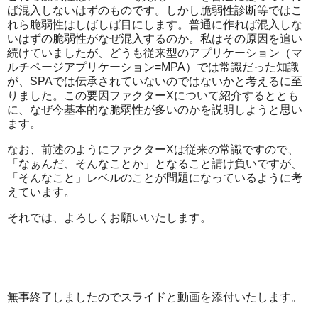
ば混入しないはずのものです。しかし脆弱性診断等ではこ
れら脆弱性はしばしば目にします。普通に作れば混入しな
いはずの脆弱性がなぜ混入するのか。私はその原因を追い
続けていましたが、どうも従来型のアプリケーション（マ
ルチページアプリケーション=MPA）では常識だった知識
が、SPAでは伝承されていないのではないかと考えるに至
りました。この要因ファクターXについて紹介するととも
に、なぜ今基本的な脆弱性が多いのかを説明しようと思い
ます。
なお、前述のようにファクターXは従来の常識ですので、
「なぁんだ、そんなことか」となること請け負いですが、
「そんなこと」レベルのことが問題になっているように考
えています。
それでは、よろしくお願いいたします。
無事終了しましたのでスライドと動画を添付いたします。