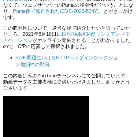
なくて、ウェブサーバーのPumaの脆弱性だということにな
り、
Puma側で修正された(CVE-2020-5247)
ことがきっかけ
です。
この脆弱性について、適当な場で紹介したいと思っていた
ところ、2021年6月18日に
銀座Rails#34@リンクアンドモ
チベーション
がオンライン開催されることがわかりました
ので、CfPに応募して採択されました。
Rails周辺におけるHTTPヘッダインジェクショ
ン脆弱性の動向
この内容は私のYouTubeチャンネルにて公開しています。
動画データを主催者様に提供いただきました。ありがとう
ございます。