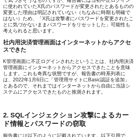
で気づきそうなものですが、報告書には当初不正ログイン
に使われていたX氏のパスワードが変更されたとあるものの
変更した理由は明記されていない（ちなみに時期も明確で
はない）ため、「X氏は攻撃者にパスワードを変更されたこ
とに気づかないままパスワードをリセットした」可能性も
考えられると思います。
社内用決済管理画面はインターネットからアクセ
スできた
K管理画面に不正ログインされたということは、社内用決済
管理画面にインターネットからアクセスできたことを意味
します。これも奇異な状態ですが、報告書の時系列表に
は、2022年1月6日に「管理用サイトにBasic認証を追加」
とあるので、それまではインターネットから自由に当該シ
ステムにアクセスできたものと推測されます。
2. SQLインジェクション攻撃によるカー
ド情報とパスワードの窃取
報告書には以下のように記載されています。以下引用で