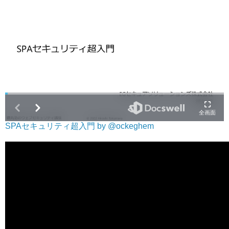
SPAセキュリティ超入門 by @ockeghem