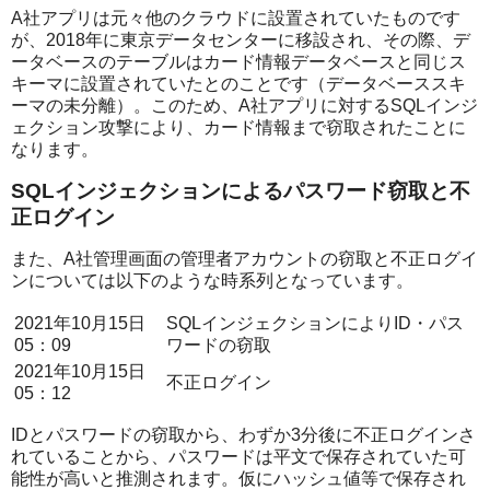
A社アプリは元々他のクラウドに設置されていたものです
が、2018年に東京データセンターに移設され、その際、デ
ータベースのテーブルはカード情報データベースと同じス
キーマに設置されていたとのことです（データベーススキ
ーマの未分離）。このため、A社アプリに対するSQLインジ
ェクション攻撃により、カード情報まで窃取されたことに
なります。
SQLインジェクションによるパスワード窃取と不
正ログイン
また、A社管理画面の管理者アカウントの窃取と不正ログイ
ンについては以下のような時系列となっています。
2021年10月15日
SQLインジェクションによりID・パス
05：09
ワードの窃取
2021年10月15日
不正ログイン
05：12
IDとパスワードの窃取から、わずか3分後に不正ログインさ
れていることから、パスワードは平文で保存されていた可
能性が高いと推測されます。仮にハッシュ値等で保存され