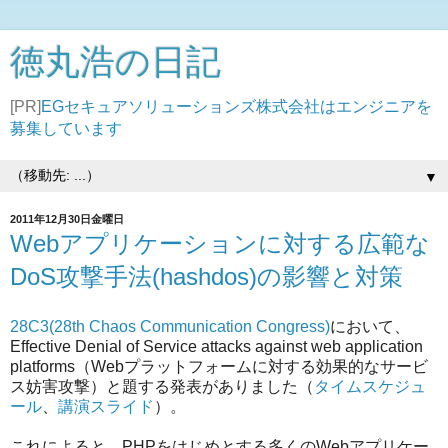
徳丸浩の日記
[PR]
EGセキュアソリューションズ株式会社はエンジニアを
募集しています
▼
2011年12月30日金曜日
Webアプリケーションに対する広範な
DoS攻撃手法(hashdos)の影響と対策
28C3(28th Chaos Communication Congress)
において、
Effective Denial of Service attacks against web application
platforms（Webプラットフォームに対する効果的なサービ
ス妨害攻撃）と題する発表がありました（
タイムスケジュ
ール
、
講演スライド
）。
これによると、PHPをはじめとする多くのWebアプリケー