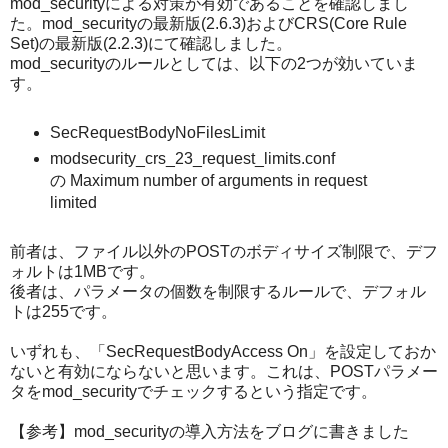
mod_securityによる対策が有効であることを確認しまし
た。mod_securityの最新版(2.6.3)およびCRS(Core Rule
Set)の最新版(2.2.3)にて確認しました。
mod_securityのルールとしては、以下の2つが効いていま
す。
SecRequestBodyNoFilesLimit
modsecurity_crs_23_request_limits.conf
の Maximum number of arguments in request
limited
前者は、ファイル以外のPOSTのボディサイズ制限で、デフ
ォルトは1MBです。
後者は、パラメータの個数を制限するルールで、デフォル
トは255です。
いずれも、「SecRequestBodyAccess On」を設定しておか
ないと有効にならないと思います。これは、POSTパラメー
タをmod_securityでチェックするという指定です。
【参考】mod_securityの導入方法をブログに書きました