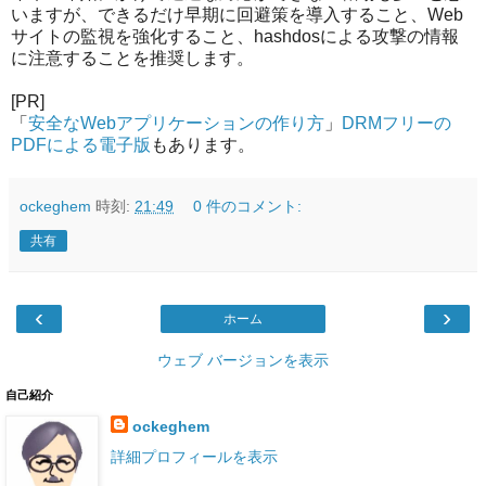
いますが、できるだけ早期に回避策を導入すること、Web
サイトの監視を強化すること、hashdosによる攻撃の情報
に注意することを推奨します。
[PR]
「
安全なWebアプリケーションの作り方
」
DRMフリーの
PDFによる電子版
もあります。
ockeghem
時刻:
21:49
0 件のコメント:
共有
‹
›
ホーム
ウェブ バージョンを表示
自己紹介
ockeghem
詳細プロフィールを表示