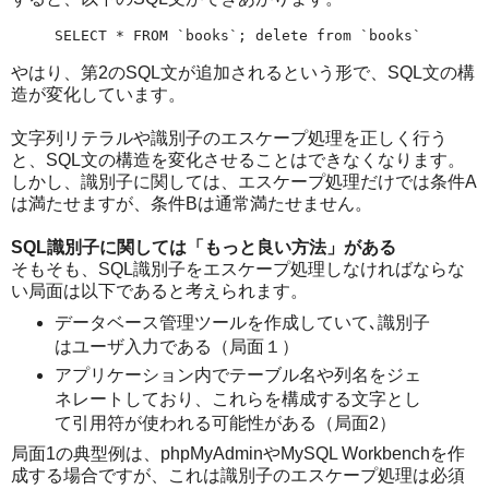
SELECT * FROM `books`; delete from `books`
やはり、第2のSQL文が追加されるという形で、SQL文の構
造が変化しています。
文字列リテラルや識別子のエスケープ処理を正しく行う
と、SQL文の構造を変化させることはできなくなります。
しかし、識別子に関しては、エスケープ処理だけでは条件A
は満たせますが、条件Bは通常満たせません。
SQL識別子に関しては「もっと良い方法」がある
そもそも、SQL識別子をエスケープ処理しなければならな
い局面は以下であると考えられます。
データベース管理ツールを作成していて､識別子
はユーザ入力である（局面１）
アプリケーション内でテーブル名や列名をジェ
ネレートしており、これらを構成する文字とし
て引用符が使われる可能性がある（局面2）
局面1の典型例は、phpMyAdminやMySQL Workbenchを作
成する場合ですが、これは識別子のエスケープ処理は必須