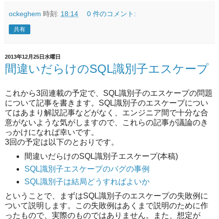
ockeghem
時刻:
18:14
0 件のコメント:
共有
2013年12月25日水曜日
間違いだらけのSQL識別子エスケープ
これから3回連載の予定で、SQL識別子のエスケープの問題
について記事を書きます。SQL識別子のエスケープについ
てはあまり解説記事などがなく、エンジニア間で十分な合
意がないような気がしますので、これらの記事が議論のき
っかけになれば幸いです。
3回の予定は以下のとおりです。
間違いだらけのSQL識別子エスケープ(本稿)
SQL識別子エスケープのバグの事例
SQL識別子は結局どうすればよいか
ということで、まずはSQL識別子のエスケープの失敗例に
ついて説明します。この失敗例はあくまで説明のために作
ったもので、実際のものではありません。また、想定が