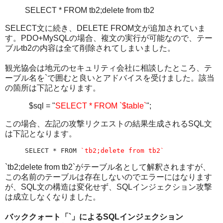
SELECT * FROM tb2;delete from tb2
SELECT文に続き、DELETE FROM文が追加されていま
す。PDO+MySQLの場合、複文の実行が可能なので、テー
ブルtb2の内容は全て削除されてしまいました。
観光協会は地元のセキュリティ会社に相談したところ、テ
ーブル名を`で囲むと良いとアドバイスを受けました。該当
の箇所は下記となります。
$sql = "
SELECT * FROM `$table`
";
この場合、左記の攻撃リクエストの結果生成されるSQL文
は下記となります。
SELECT * FROM 
`tb2;delete from tb2`
`tb2;delete from tb2`がテーブル名として解釈されますが、
この名前のテーブルは存在しないのでエラーにはなります
が、SQL文の構造は変化せず、SQLインジェクション攻撃
は成立しなくなりました。
バッククォート「`」によるSQLインジェクション