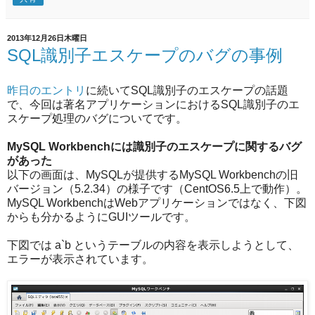
2013年12月26日木曜日
SQL識別子エスケープのバグの事例
昨日のエントリ
に続いてSQL識別子のエスケープの話題
で、今回は著名アプリケーションにおけるSQL識別子のエ
スケープ処理のバグについてです。
MySQL Workbenchには識別子のエスケープに関するバグ
があった
以下の画面は、MySQLが提供するMySQL Workbenchの旧
バージョン（5.2.34）の様子です（CentOS6.5上で動作）。
MySQL WorkbenchはWebアプリケーションではなく、下図
からも分かるようにGUIツールです。
下図では a`b というテーブルの内容を表示しようとして、
エラーが表示されています。