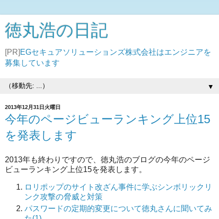
徳丸浩の日記
[PR]
EGセキュアソリューションズ株式会社はエンジニアを
募集しています
▼
2013年12月31日火曜日
今年のページビューランキング上位15
を発表します
2013年も終わりですので、徳丸浩のブログの今年のページ
ビューランキング上位15を発表します。
ロリポップのサイト改ざん事件に学ぶシンボリックリ
ンク攻撃の脅威と対策
パスワードの定期的変更について徳丸さんに聞いてみ
た(1)