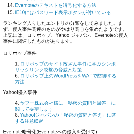
Evernoteのテキストを暗号化する方法
IE10にはパスワード表示ボタンが付いている
ランキング入りしたエントリの分類をしてみました。ま
ず、侵入事件関連のものがやはり関心を集めたようです。
上記には、ロリポップ、Yahoo!ジャパン、Evernoteの侵入
事件に関連したものがあります。
ロリポップ事件
1.
ロリポップのサイト改ざん事件に学ぶシンボ
リックリンク攻撃の脅威と対策
6.
ロリポップ上のWordPressをWAFで防御する
方法
Yahoo!侵入事件
4.
ヤフー株式会社様に「秘密の質問と回答」に
関して要望します
8.
Yahoo!ジャパンの「秘密の質問と答え」に関
する注意喚起
Evernote暗号化(Evernoteへの侵入を受けて)