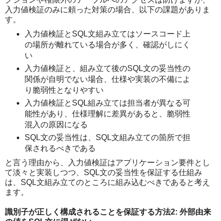
入力値検証のみに頼った対策の場合、以下の課題がありま
す。
入力値検証とSQL文組み立てはソースコード上
の場所が離れている場合が多く、確認がしにく
い
入力値検証と、組み立て後のSQL文の妥当性の
関係が自明でない場合、仕様や実装の不備によ
り脆弱性となりやすい
入力値検証とSQL組み立ては担当者が異なる可
能性があり、仕様理解に差異があると、脆弱性
混入の原因になる
SQL文の妥当性は、SQL文組み立ての箇所で担
保されるべきである
と言う理由から、入力値検証はアプリケーション要件とし
て淡々と実装しつつ、SQL文の妥当性を保証する仕組み
は、SQL文組み立てのところに組み込むべきであると考え
ます。
識別子が正しく構成されることを保証する方法2: 外部由来