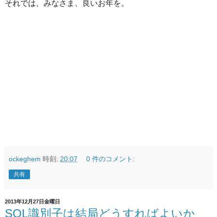
それでは、みなさま、良いお年を。
ockeghem
時刻:
20:07
0 件のコメント:
共有
2013年12月27日金曜日
SQL識別子は結局どうすればよいか