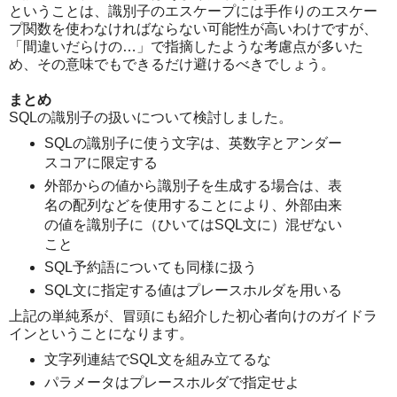
ということは、識別子のエスケープには手作りのエスケー
プ関数を使わなければならない可能性が高いわけですが、
「間違いだらけの…」で指摘したような考慮点が多いた
め、その意味でもできるだけ避けるべきでしょう。
まとめ
SQLの識別子の扱いについて検討しました。
SQLの識別子に使う文字は、英数字とアンダー
スコアに限定する
外部からの値から識別子を生成する場合は、表
名の配列などを使用することにより、外部由来
の値を識別子に（ひいてはSQL文に）混ぜない
こと
SQL予約語についても同様に扱う
SQL文に指定する値はプレースホルダを用いる
上記の単純系が、冒頭にも紹介した初心者向けのガイドラ
インということになります。
文字列連結でSQL文を組み立てるな
パラメータはプレースホルダで指定せよ