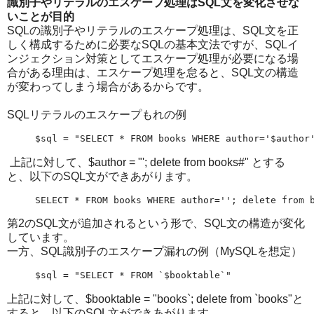
識別子やリテラルのエスケープ処理はSQL文を変化させな
いことが目的
SQLの識別子やリテラルのエスケープ処理は、SQL文を正
しく構成するために必要なSQLの基本文法ですが、SQLイ
ンジェクション対策としてエスケープ処理が必要になる場
合がある理由は、エスケープ処理を怠ると、SQL文の構造
が変わってしまう場合があるからです。
SQLリテラルのエスケープもれの例
$sql = "SELECT * FROM books WHERE author='$author
上記に対して、$author = "'; delete from books#" とする
と、以下のSQL文ができあがります。
SELECT * FROM books WHERE author=''; delete from 
第2のSQL文が追加されるという形で、SQL文の構造が変化
しています。
一方、SQL識別子のエスケープ漏れの例（MySQLを想定）
$sql = "SELECT * FROM `$booktable`"
上記に対して、$booktable = "books`; delete from `books"と
すると、以下のSQL文ができあがります。