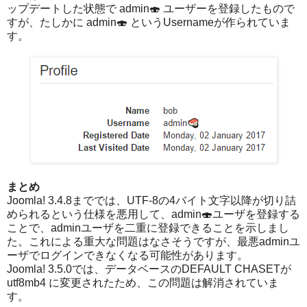
ップデートした状態で admin🍣 ユーザーを登録したもので
すが、たしかに admin🍣 というUsernameが作られていま
す。
まとめ
Joomla! 3.4.8まででは、UTF-8の4バイト文字以降が切り詰
められるという仕様を悪用して、admin🍣ユーザを登録する
ことで、adminユーザを二重に登録できることを示しまし
た。これによる重大な問題はなさそうですが、最悪adminユ
ーザでログインできなくなる可能性があります。
Joomla! 3.5.0では、データベースのDEFAULT CHASETが
utf8mb4 に変更されたため、この問題は解消されていま
す。