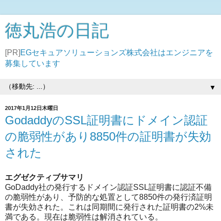
徳丸浩の日記
[PR]
EGセキュアソリューションズ株式会社はエンジニアを
募集しています
▼
2017年1月12日木曜日
GodaddyのSSL証明書にドメイン認証
の脆弱性があり8850件の証明書が失効
された
エグゼクティブサマリ
GoDaddy社の発行するドメイン認証SSL証明書に認証不備
の脆弱性があり、予防的な処置として8850件の発行済証明
書が失効された。これは同期間に発行された証明書の2%未
満である。現在は脆弱性は解消されている。