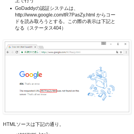
上で行う
GoDaddyの認証システムは、
http://www.google.com/tR7PasZy.html からコー
ドを読み取ろうとする。この際の表示は下記と
なる（ステータス404）
HTMLソースは下記の通り。