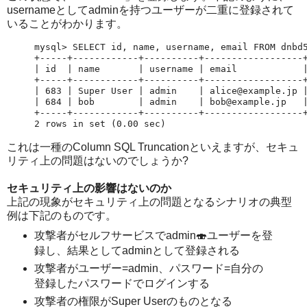
usernameとしてadminを持つユーザーが二重に登録されて
いることがわかります。
mysql> SELECT id, name, username, email FROM dnbd5
+-----+------------+----------+------------------+
| id  | name       | username | email            |
+-----+------------+----------+------------------+
| 683 | Super User | admin    | alice@example.jp |
| 684 | bob        | admin    | bob@example.jp   |
+-----+------------+----------+------------------+
2 rows in set (0.00 sec)
これは一種のColumn SQL Truncationといえますが、セキュ
リティ上の問題はないのでしょうか?
セキュリティ上の影響はないのか
上記の現象がセキュリティ上の問題となるシナリオの典型
例は下記のものです。
攻撃者がセルフサービスでadmin🍣ユーザーを登
録し、結果としてadminとして登録される
攻撃者がユーザー=admin、パスワード=自分の
登録したパスワードでログインする
攻撃者の権限がSuper Userのものとなる