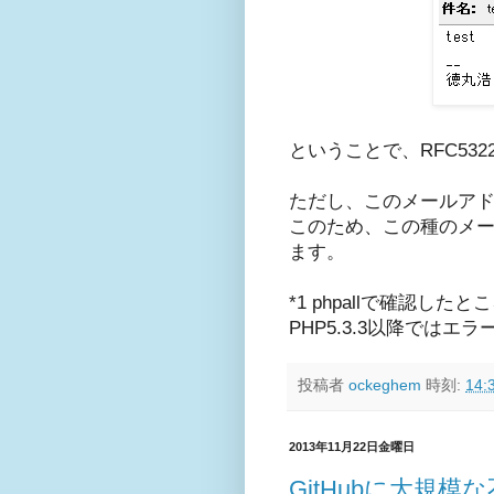
ということで、RFC53
ただし、このメールア
このため、この種のメー
ます。
*1 phpallで確認し
PHP5.3.3以降ではエ
投稿者
ockeghem
時刻:
14:
2013年11月22日金曜日
GitHubに大規