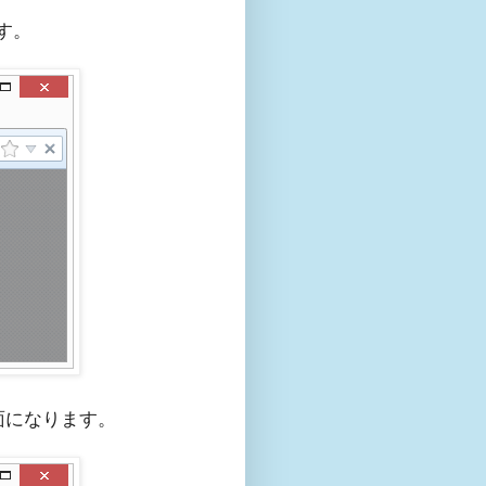
す。
面になります。