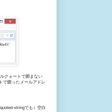
ブルクォートで囲まない
トで囲ったメールアドレ
ted-stringでも）空白