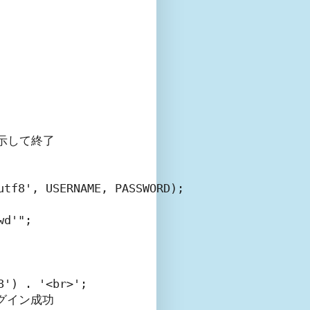
示して終了

tf8', USERNAME, PASSWORD);

d'";

') . '<br>';

ログイン成功
