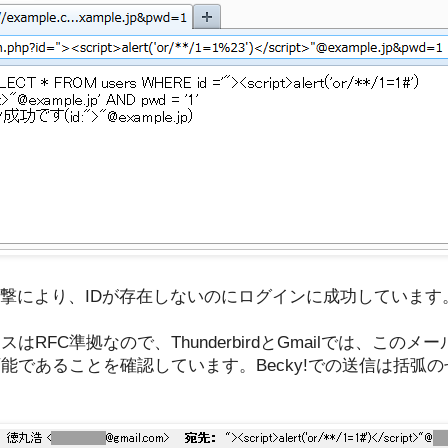
攻撃により、IDが存在しないのにログインに成功しています
RFC準拠なので、ThunderbirdとGmailでは、この
能であることを確認しています。Becky!での送信は括弧