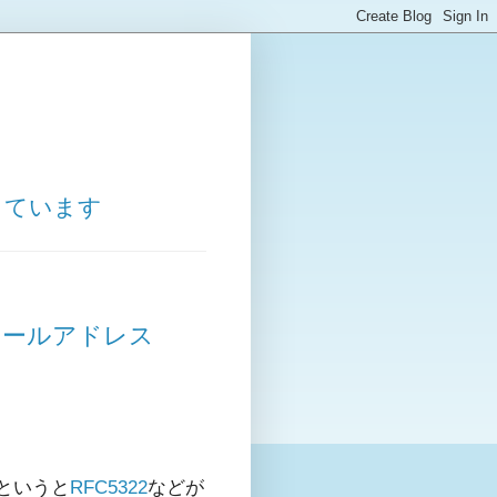
しています
のメールアドレス
というと
RFC5322
などが