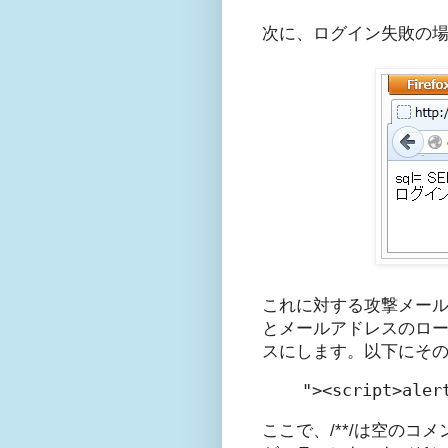
次に、ログイン失敗の
これに対する攻撃メールア
とメールアドレスのロ
スにします。以下にそ
"><script>aler
ここで、/**/は空のコメン