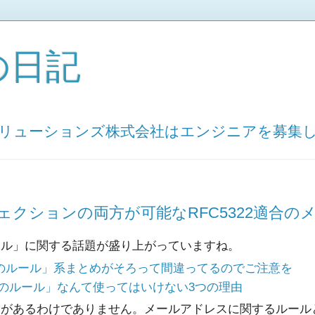
の日記
ソリューションズ株式会社はエンジニアを募集
ジェクションの両方が可能なRFC5322適合
ール」に関する話題が盛り上がっていますね。
のルール」系まとめがそろって間違ってるのでご注意を
のルール」なんて使ってはいけない3つの理由
論があるわけでありません。メールアドレスに関するルール