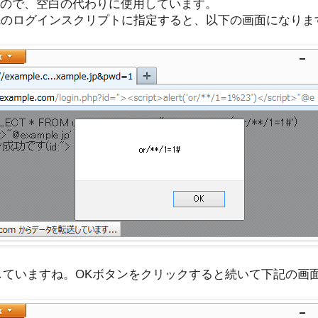
）ので、空白の代わりに使用しています。
先のログインスクリプトに指定すると、以下の画面になりま
発動していますね。OKボタンをクリックすると続いて下記の画