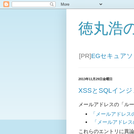
徳丸浩
[PR]
EGセキュア
2013年11月29日金曜日
XSSとSQLイン
メールアドレスの「ル
「メールアドレス
「メールアドレス
これらのエントリに異