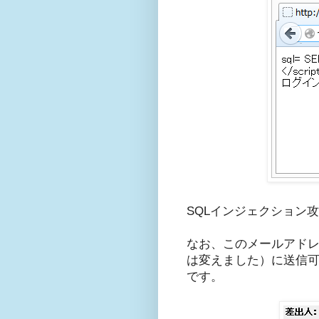
SQLインジェクション
なお、このメールアドレスは
は変えました）に送信可
です。