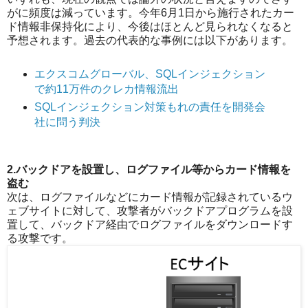
がに頻度は減っています。今年6月1日から施行されたカー
ド情報非保持化により、今後はほとんど見られなくなると
予想されます。過去の代表的な事例には以下があります。
エクスコムグローバル、SQLインジェクション
で約11万件のクレカ情報流出
SQLインジェクション対策もれの責任を開発会
社に問う判決
2.バックドアを設置し、ログファイル等からカード情報を
盗む
次は、ログファイルなどにカード情報が記録されているウ
ェブサイトに対して、攻撃者がバックドアプログラムを設
置して、バックドア経由でログファイルをダウンロードす
る攻撃です。