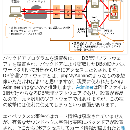
バックドアプログラムを設置後に、「DB管理ソフトウェ
ア」を設置され、バックドアにより窃取したDBのIDとパス
ワードを用いて外部からDBにアクセスしたとされます。
DB管理ソフトウェアとは、phpMyAdminのようなものを想
像いただければよいと思いますが、現実に使われたものは
Adminerではないかと推測します。
Adminer
はPHPファイル
1個だけからなるDB管理ソフトウェアであり、設置が容易
なので、元々汎用のソフトウェアではありますが、この種
の攻撃には便利に使えてしまうという側面があります。
エイベックスの事件ではカード情報は窃取されていません
が、有名なサウンドハウス事件は実際にバックドアが設置
され、そこからDBアクセスしてカード情報が盗まれたと
報