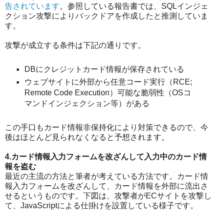
告されています
。参照している報告書では、SQLインジェ
クション攻撃によりバックドアを作成したと推測していま
す。
攻撃が成立する条件は下記の通りです。
DBにクレジットカード情報が保存されている
ウェブサイトに外部から任意コード実行（RCE;
Remote Code Execution）可能な脆弱性（OSコ
マンドインジェクション等）がある
この手口もカード情報非保持化により対策できるので、今
後はほとんど見られなくなると予想されます。
4.カード情報入力フォームを改ざんして入力中のカード情
報を盗む
最近の主流の方法と筆者が考えている方法です。カード情
報入力フォームを改ざんして、カード情報を外部に流出さ
せるというものです。下図は、攻撃者がECサイトを攻撃し
て、JavaScriptによる仕掛けを設置している様子です。