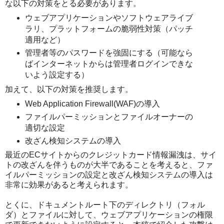
な以下の対策をとる必要があります。
ウェブアプリケーションやソフトウェアライブ
ラリ、プラットフォームの脆弱性対策（パッチ
適用など）
管理者等のパスワードを強固にする（可能なら
ばインターネットからは管理者ログインできな
いよう設定する）
加えて、以下の対策を推奨します。
Web Application Firewall(WAF)の導入
ファイルパーミッションとファイルオーナーの
適切な設定
改ざん検知システムの導入
最近のECサイトからのクレジットカード情報漏洩は、サイ
トの改ざんを伴うものが大半であることを考えると、ファ
イルパーミッションの設定と改ざん検知システムの導入は
非常に効果があると考えられます。
とくに、ドキュメントルート下のディレクトリ（フォル
ダ）とファイルに対して、ウェブアプリケーションの権限