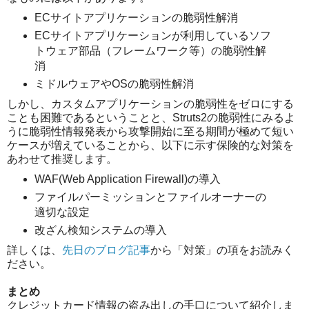
ECサイトアプリケーションの脆弱性解消
ECサイトアプリケーションが利用しているソフ
トウェア部品（フレームワーク等）の脆弱性解
消
ミドルウェアやOSの脆弱性解消
しかし、カスタムアプリケーションの脆弱性をゼロにする
ことも困難であるということと、Struts2の脆弱性にみるよ
うに脆弱性情報発表から攻撃開始に至る期間が極めて短い
ケースが増えていることから、以下に示す保険的な対策を
あわせて推奨します。
WAF(Web Application Firewall)の導入
ファイルパーミッションとファイルオーナーの
適切な設定
改ざん検知システムの導入
詳しくは、
先日のブログ記事
から「対策」の項をお読みく
ださい。
まとめ
クレジットカード情報の盗み出しの手口について紹介しま