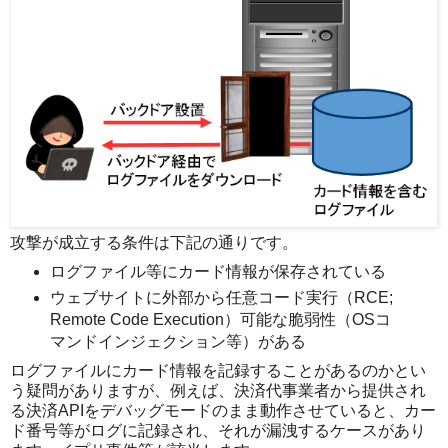
攻撃が成立する条件は下記の通りです。
ログファイル等にカード情報が保存されている
ウェブサイトに外部から任意コード実行（RCE;
Remote Code Execution）可能な脆弱性（OSコ
マンドインジェクション等）がある
ログファイルにカード情報を記録することがあるのかとい
う疑問がありますが、例えば、決済代事業者から提供され
る決済APIをデバッグモードのまま動作させていると、カー
ド番号等がログに記録され、それが漏洩するケースがあり