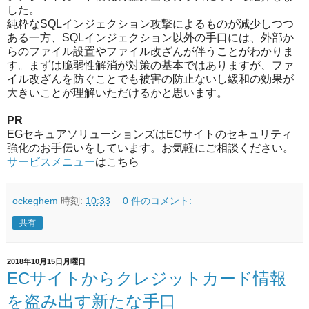
した。
純粋なSQLインジェクション攻撃によるものが減少しつつ
ある一方、SQLインジェクション以外の手口には、外部か
らのファイル設置やファイル改ざんが伴うことがわかりま
す。まずは脆弱性解消が対策の基本ではありますが、ファ
イル改ざんを防ぐことでも被害の防止ないし緩和の効果が
大きいことが理解いただけるかと思います。
PR
EGセキュアソリューションズはECサイトのセキュリティ
強化のお手伝いをしています。お気軽にご相談ください。
サービスメニュー
はこちら
ockeghem
時刻:
10:33
0 件のコメント:
共有
2018年10月15日月曜日
ECサイトからクレジットカード情報
を盗み出す新たな手口