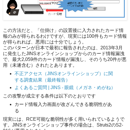
この方法だと、「仕掛け」の設置後に入力されたカード情
報のみが得られるわけですが、現実には100件もカード情報
が得られれば、悪用には十分でしょう。
このパターンが日本で最初に報告されたのは、2013年3月
に発生したJINSオンラインショップからのカード情報漏洩
で、最大2,059件のカード情報が漏洩し、そのうち20件が悪
用（未遂含む）されたとあります。
不正アクセス（JINSオンラインショップ）に関
する調査結果（最終報告）
よくあるご質問 | JINS - 眼鏡（メガネ・めがね）
この攻撃が成立する条件は以下のとおりです
カード情報入力画面が改ざんできる脆弱性があ
る
現実には、RCE可能な脆弱性が多く用いられているようで
す。JINSオンラインショップ事件の場合は、Struts2のS2-