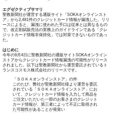
エグゼクティブサマリ
聖教新聞社が運営する通販サイト「SOKAオンラインスト
ア」から2,481件のクレジットカード情報が漏洩した。リリ
ースによると、漏洩に使われた手口は従来とは異なるもの
で、改正割賦販売法の実務上のガイドラインである「クレ
ジットカード情報非保持化」では対策できないものであっ
た。
はじめに
今年の9月4日に聖教新聞社の通販サイトSOKAオンライン
ストアからクレジットカード情報漏洩の可能性がリリース
されました。以下は聖教新聞社から運営委託されているト
ランスコスモス株式会社のリリースです。
「ＳＯＫＡオンラインストア」の件
このたび、弊社が聖教新聞社様より運営を委託
されている「ＳＯＫＡオンラインストア」にお
いて、クレジットカード情報を入力して商品を
ご注文いただいた一部のお客さまのクレジット
カード情報が、第三者によって不正に取得され
た可能性があることが発覚い