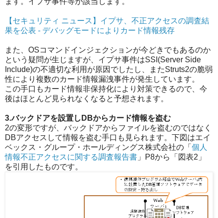
ます。イプサ事件等が該当します。
【セキュリティ ニュース】イプサ、不正アクセスの調査結
果を公表 - デバッグモードによりカード情報残存
また、OSコマンドインジェクションが今どきでもあるのか
という疑問が生じますが、イプサ事件はSSI(Server Side
Include)の不適切な利用が原因でしたし、またStruts2の脆弱
性により複数のカード情報漏洩事件が発生しています。
この手口もカード情報非保持化により対策できるので、今
後はほとんど見られなくなると予想されます。
3.バックドアを設置しDBからカード情報を盗む
2の変形ですが、バックドアからファイルを盗むのではなく
DBアクセスして情報を盗む手口も見られます。下図はエイ
ベックス・グループ・ホールディングス株式会社の「
個人
情報不正アクセスに関する調査報告書
」P8から「図表2」
を引用したものです。