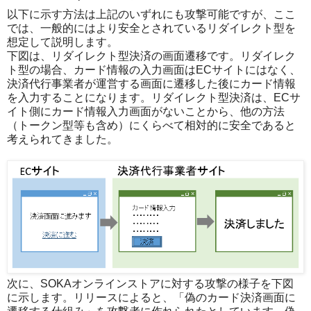
以下に示す方法は上記のいずれにも攻撃可能ですが、ここ
では、一般的にはより安全とされているリダイレクト型を
想定して説明します。
下図は、リダイレクト型決済の画面遷移です。リダイレク
ト型の場合、カード情報の入力画面はECサイトにはなく、
決済代行事業者が運営する画面に遷移した後にカード情報
を入力することになります。リダイレクト型決済は、ECサ
イト側にカード情報入力画面がないことから、他の方法
（トークン型等も含め）にくらべて相対的に安全であると
考えられてきました。
次に、SOKAオンラインストアに対する攻撃の様子を下図
に示します。リリースによると、「偽のカード決済画面に