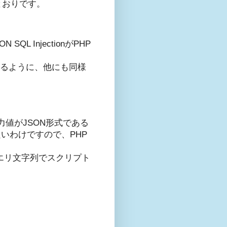
下記のとおりです。
 InjectionがPHP
述するように、他にも同様
値がJSON形式である
良いわけですので、PHP
以下のクエリ文字列でスクリプト