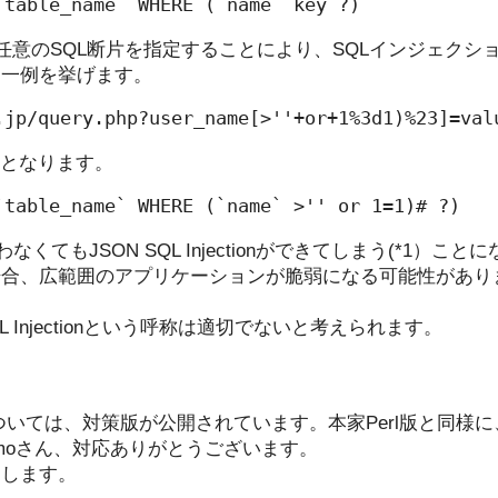
に任意のSQL断片を指定することにより、SQLインジェクシ
。一例を挙げます。
記となります。
なくてもJSON SQL Injectionができてしまう(*1）こ
場合、広範囲のアプリケーションが脆弱になる可能性があり
SQL Injectionという呼称は適切でないと考えられます。
erについては、対策版が公開されています。本家Perl版と同様に、
omoさん、対応ありがとうございます。
用します。