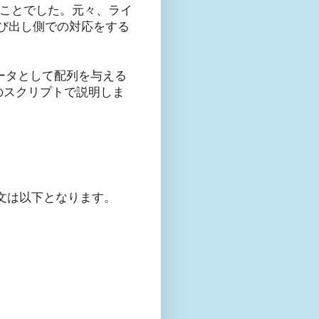
うことでした。元々、ライ
び出し側での対応をする
ータとして配列を与える
のスクリプトで説明しま
QL文は以下となります。