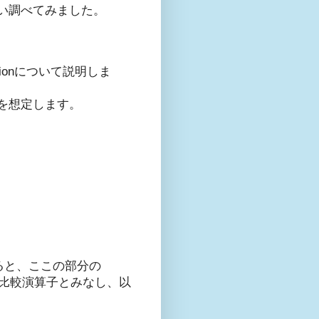
い調べてみました。
tionについて説明しま
トを想定します。
すると、ここの部分の
ERE句の比較演算子とみなし、以