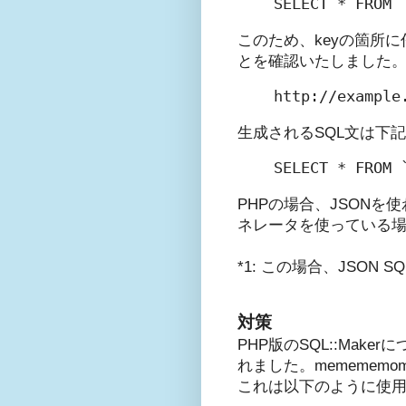
このため、keyの箇所
とを確認いたしました
生成されるSQL文は下
PHPの場合、JSONを使わ
ネレータを使っている
*1: この場合、JSON 
対策
PHP版のSQL::Mak
れました。mememem
これは以下のように使