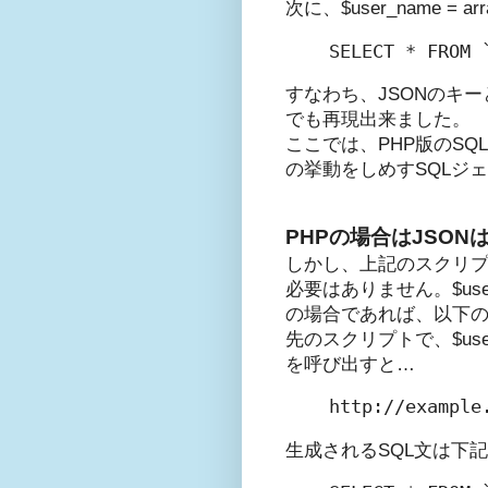
次に、$user_name = 
すなわち、JSONのキーとし
でも再現出来ました。
ここでは、PHP版のSQ
の挙動をしめすSQLジ
PHPの場合はJSON
しかし、上記のスクリプ
必要はありません。$us
の場合であれば、以下の
先のスクリプトで、$user
を呼び出すと…
生成されるSQL文は下