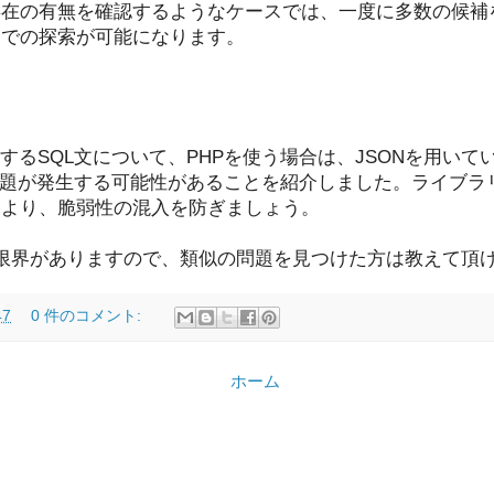
存在の有無を確認するようなケースでは、一度に多数の候補
トでの探索が可能になります。
するSQL文について、PHPを使う場合は、JSONを用いて
nと類似の問題が発生する可能性があることを紹介しました。ライ
により、脆弱性の混入を防ぎましょう。
限界がありますので、類似の問題を見つけた方は教えて頂
47
0 件のコメント:
ホーム