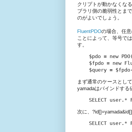
クリプトが動かなくなる
ブラリ側の脆弱性とま
のがよいでしょう。
FluentPDO
の場合、任意
ことによって、等号では
す。
$pdo = new PDO(
$fpdo = new F
$query = $fpdo
まず通常のケースとして、
yamadaはバインドす
次に、?id[]=yamada