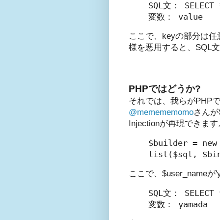
SQL文： SELECT *
ここで、keyの部分は任
様を悪用すると、SQL文を
PHPではどうか?
それでは、我らがPHP
@memememomo
さんが
Injectionが再現できま
$builder = new
ここで、$user_nam
SQL文： SELECT *