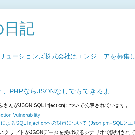
の日記
ソリューションズ株式会社はエンジニアを募集
ection、PHPならJSONなしでもできるよ
んがJSON SQL Injectionについて公表されています。
tion Vulnerability
よるSQL Injectionへの対策について (Json.pm+SQLク
rlスクリプトがJSONデータを受け取るシナリオで説明され