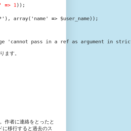
' => 1
));

あります。
。作者に連絡をとったと
ードに移行すると過去のス