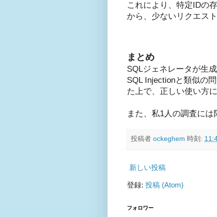
これにより、特定IDの
から、少ないリクエス
まとめ
SQLジェネレータが生成
SQL Injectio
た上で、正しい使い方
また、私1人の調査には
投稿者
ockeghem
時刻:
11:
新しい投稿
登録:
投稿 (Atom)
フォロワー