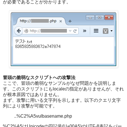
が必要であることが分かります。
冒頭の脆弱なスクリプトへの攻撃法
ここで、冒頭の脆弱なサンプルがなぜ問題かを説明しま
す。このスクリプトにもlocaleの指定がありませんが、それ
が根本原因ではありません。
まず、攻撃に用いる文字列を示します。以下のクエリ文字
列により攻撃が可能です。
..%C2%A5vulbasename.php
%C2%A5はUnicodeの円記号(U+00A5)のUTF-8表記をパー