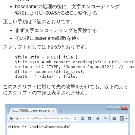
basenameの処理の後に、文字エンコーディング
変換によりU+00A5が0x5Cに変化する
正しい手順は下記のとおりです。
まず文字エンコーディングを変換する
その後にbasename関数を通す
スクリプトとしては下記のとおりです。
$file_utf8 = $_GET['file'];

$file_sjis = mb_convert_encoding($file_utf8, '
setlocale(LC_CTYPE, 'Japanese_Japan.932'); // loc
$file = basename($file_sjis);

このスクリプトに対して先の攻撃をかけても、以下のよう
にスクリプトの中身は表示されません。