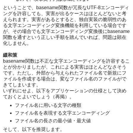
ということで、basename関数が冗長なUTF-8エンコーディ
ングを許容しても、実害が出るケースはほとんどないと考
えられます。実害があるとすると、独自実装の脆弱性のあ
る文字エンコーディング変換機能を利用している場合です
が、その場合でも文字エンコーディング変換後にbasename
関数を通すという正しい手順を踏んでいれば、問題は顕在
化しません。
緩和策
basename関数は不正な文字エンコーディングを許容するこ
とが分かりましたが、これによる実害はほとんどなさそう
です。ただし、外部から与えられたファイル名で新規にフ
ァイルを作成する場合は、変なファイル名のファイルがで
きてしまいます。
いずれにせよ、以下をアプリケーションの仕様として決め
ておくとよいでしょう（再掲）。
ファイル名に用いる文字の種類
ファイル名を表現する文字エンコーディング
ファイル名の長さの最小値・最大値
そして、以下を推奨します。