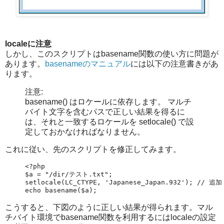
localeに注意
しかし、このスクリプトはbasename関数の使い方に問題が
あります。
basenameのマニュアル
には以下の注意書きがあ
ります。
注意:
basename() はロケールに依存します。 マルチ
バイト文字を含むパスで正しい結果を得るに
は、それと一致するロケールを setlocale() で設
定しておかなければなりません。
これに従い、先のスクリプトを修正してみます。
<?php

$a = "/dir/テスト.txt";

setlocale(LC_CTYPE, 'Japanese_Japan.932'); // 追加

こうすると、下図のように正しい結果が得られます。マル
チバイト環境でbasename関数を利用するにはlocaleの設定