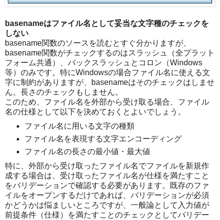
basenameはファイル名として妥当な文字種のチェックを
しない
basename関数のソースを読むとすぐ分かりますが、
basename関数がチェックするのはスラッシュ（全プラット
フォーム共通）、バックスラッシュとコロン（Windows
等）のみです。特にWindowsの場合ファイル名に使える文
字に制約がありますが、basenameはそのチェックはしませ
ん。長さのチェックもしません。
このため、ファイル名を外部から受け取る場合、ファイル
名の仕様として以下を決めておくとよいでしょう。
ファイル名に用いる文字の種類
ファイル名を表現する文字エンコーディング
ファイル名の長さの最小値・最大値
特に、外部から受け取ったファイル名でファイルを新規作
成する場合は、受け取ったファイル名が仕様を満たすこと
をバリデーションで確認する必要があります。既存のファ
イルをオープンするだけであれば、バリデーションが必須
かどうかは悩ましいところですが、一般論として入力値が
前提条件（仕様）を満たすことのチェックとしてバリデー