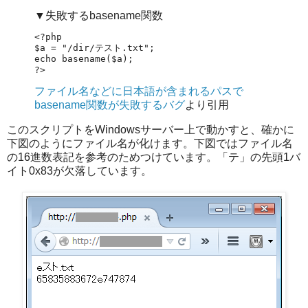
▼失敗するbasename関数
<?php

$a = "/dir/テスト.txt";

echo basename($a);

?>
ファイル名などに日本語が含まれるパスで
basename関数が失敗するバグ
より引用
このスクリプトをWindowsサーバー上で動かすと、確かに
下図のようにファイル名が化けます。下図ではファイル名
の16進数表記を参考のためつけています。「テ」の先頭1バ
イト0x83が欠落しています。