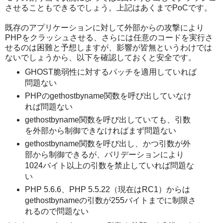
させることもできるでしょう。上記はあくまでPoCです。
既存のアプリケーションに対して外部からの攻撃により
PHPをクラッシュさせる、さらには任意のコードを実行さ
せるのは困難と予想しますが、影響が皆無というわけでは
ないでしょうから、以下を確認しておくと安全です。
GHOST脆弱性に対するパッチを適用していれば
問題ない
PHPのgethostbyname関数を呼び出していなけ
れば問題ない
gethostbyname関数を呼び出していても、引数
を外部から制御できなければまず問題ない
gethostbyname関数を呼び出し、かつ引数が外
部から制御できるが、バリデーションにより
1024バイト以上の引数を禁止していれば問題な
い
PHP 5.6.6、PHP 5.5.22（現在はRC1）からは
gethostbynameの引数が255バイトまでに制限さ
れるので問題ない