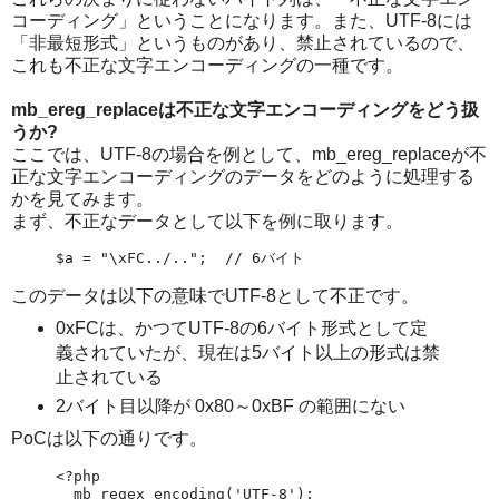
コーディング」ということになります。また、UTF-8には
「非最短形式」というものがあり、禁止されているので、
これも不正な文字エンコーディングの一種です。
mb_ereg_replaceは不正な文字エンコーディングをどう扱
うか?
ここでは、UTF-8の場合を例として、mb_ereg_replaceが不
正な文字エンコーディングのデータをどのように処理する
かを見てみます。
まず、不正なデータとして以下を例に取ります。
$a = "\xFC../..";  // 6バイト
このデータは以下の意味でUTF-8として不正です。
0xFCは、かつてUTF-8の6バイト形式として定
義されていたが、現在は5バイト以上の形式は禁
止されている
2バイト目以降が 0x80～0xBF の範囲にない
PoCは以下の通りです。
<?php

  mb_regex_encoding('UTF-8');
