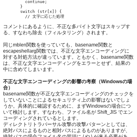
    continue;

  }

  switch (str[x]) {

コメントにあるように、不正な多バイト文字はスキップす
る、すなわち除去（フィルタリング）されます。
同じmblen関数を使っていても、basename関数と
escapeshellarg関数では、不正な文字エンコーディングに
対する対処方法が違っています。ともかく、basename関数
は、不正な文字エンコーディングをエラーとせず、結果の
中に含めてしまいます。
不正な文字エンコーディングの影響の考察（Windowsの場
合）
basename関数が不正な文字エンコーディングのチェックを
していないことによるセキュリティ上の影響はないでしょ
うか。具体的に確認するために、まずWindowsの場合につ
いて検討します。すなわち、ファイル名が Shift_JIS でエン
コーディングされているとします。
ディレクトリトラバーサル攻撃の攻撃パターンとしては、
絶対パスによるものと相対パスによるものがありますが、
絶対パスの場合ファイル名の冒頭に / や \ が来る必要があ