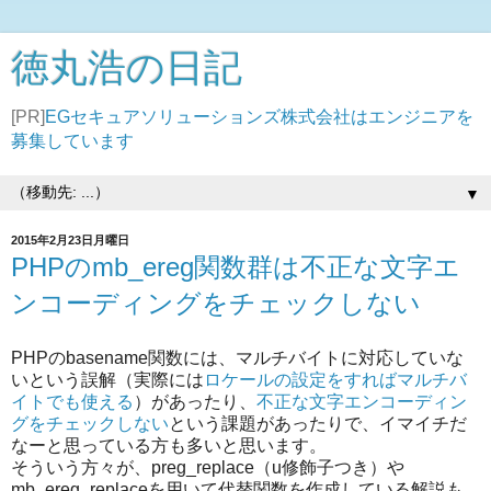
徳丸浩の日記
[PR]
EGセキュアソリューションズ株式会社はエンジニアを
募集しています
▼
2015年2月23日月曜日
PHPのmb_ereg関数群は不正な文字エ
ンコーディングをチェックしない
PHPのbasename関数には、マルチバイトに対応していな
いという誤解（実際には
ロケールの設定をすればマルチバ
イトでも使える
）があったり、
不正な文字エンコーディン
グをチェックしない
という課題があったりで、イマイチだ
なーと思っている方も多いと思います。
そういう方々が、preg_replace（u修飾子つき）や
mb_ereg_replaceを用いて代替関数を作成している解説も