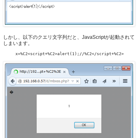
しかし、以下のクエリ文字列だと、JavaScriptが起動されて
しまいます。
x=%C2<script+%C2>alert(1);//%C2</script+%C2>