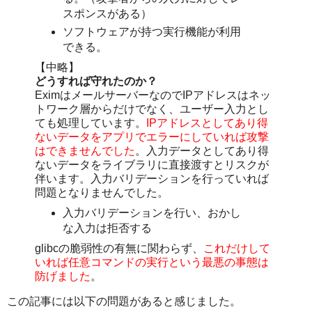
スポンスがある）
ソフトウェアが持つ実行機能が利用
できる。
【中略】
どうすれば守れたのか？
EximはメールサーバーなのでIPアドレスはネッ
トワーク層からだけでなく、ユーザー入力とし
ても処理しています。
IPアドレスとしてあり得
ないデータをアプリでエラーにしていれば攻撃
はできませんでした
。入力データとしてあり得
ないデータをライブラリに直接渡すとリスクが
伴います。入力バリデーションを行っていれば
問題となりませんでした。
入力バリデーションを行い、おかし
な入力は拒否する
glibcの脆弱性の有無に関わらず、
これだけして
いれば任意コマンドの実行という最悪の事態は
防げました
。
この記事には以下の問題があると感じました。