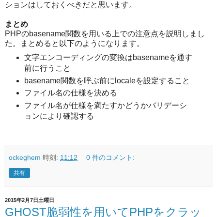
ションはしておくべきだと思います。
まとめ
PHPのbasename関数を用いる上での注意点を説明しまし
た。まとめると以下のようになります。
文字エンコーディングの変換はbasenameを通す
前に行うこと
basename関数を呼ぶ前にlocaleを設定すること
ファイル名の仕様を決める
ファイル名が仕様を満たすかどうかバリデーシ
ョンにより確認する
ockeghem
時刻:
11:12
0 件のコメント:
共有
2015年2月7日土曜日
GHOST脆弱性を用いてPHPをクラッ