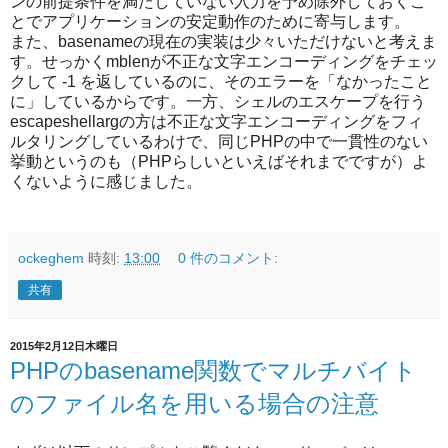
ンの前提条件を満たしていない入力を予め除外しておくこ
とでアプリケーションの安定動作のために寄与します。
また、basenameの現在の実装は少々いただけないと考えま
す。せっかくmblenが不正な文字エンコーディングをチェッ
クして -1 を返しているのに、そのエラーを「なかったこと
に」しているからです。一方、シェルのエスケープを行う
escapeshellargの方は不正な文字エンコーディングをフィ
ルタリングしているわけで、同じPHPの中で一貫性のない
挙動というのも（PHPらしいといえばそれまでですが）よ
くないように感じました。
ockeghem
時刻:
13:00
0 件のコメント:
共有
2015年2月12日木曜日
PHPのbasename関数でマルチバイト
のファイル名を用いる場合の注意