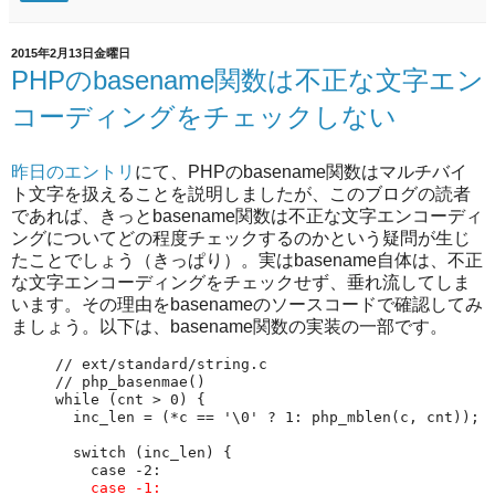
2015年2月13日金曜日
PHPのbasename関数は不正な文字エン
コーディングをチェックしない
昨日のエントリ
にて、PHPのbasename関数はマルチバイ
ト文字を扱えることを説明しましたが、このブログの読者
であれば、きっとbasename関数は不正な文字エンコーディ
ングについてどの程度チェックするのかという疑問が生じ
たことでしょう（きっぱり）。実はbasename自体は、不正
な文字エンコーディングをチェックせず、垂れ流してしま
います。その理由をbasenameのソースコードで確認してみ
ましょう。以下は、basename関数の実装の一部です。
// ext/standard/string.c

// php_basenmae()

while (cnt > 0) {

  inc_len = (*c == '\0' ? 1: php_mblen(c, cnt));

  switch (inc_len) {

    case -2:

case -1: