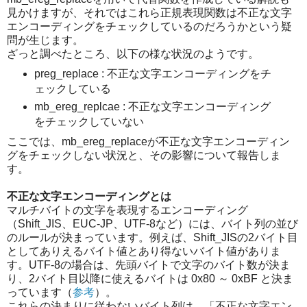
見かけますが、それではこれら正規表現関数は不正な文字
エンコーディングをチェックしているのだろうかという疑
問が生じます。
ざっと調べたところ、以下の様な状況のようです。
preg_replace : 不正な文字エンコーディングをチ
ェックしている
mb_ereg_replcae : 不正な文字エンコーディング
をチェックしていない
ここでは、mb_ereg_replaceが不正な文字エンコーディン
グをチェックしない状況と、その影響について報告しま
す。
不正な文字エンコーディングとは
マルチバイトの文字を表現するエンコーディング
（Shift_JIS、EUC-JP、UTF-8など）には、バイト列の並び
のルールが決まっています。例えば、Shift_JISの2バイト目
としてありえるバイト値とあり得ないバイト値がありま
す。UTF-8の場合は、先頭バイトで文字のバイト数が決ま
り、2バイト目以降に使えるバイトは 0x80 ～ 0xBF と決ま
っています（
参考
）。
これらの決まりに従わないバイト列は、「不正な文字エン