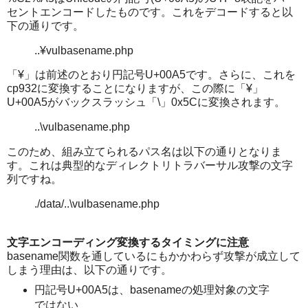
セントエンコードしたものです。これをデコードすると以
下の通りです。
..¥vulbasename.php
「¥」は前述のとおり円記号U+00A5です。さらに、これを
cp932に変換することになりますが、この際に「¥」
U+00A5がバックスラッシュ「\」0x5Cに変換されます。
..\vulbasename.php
このため、組み立てられるパス名は以下の通りとなりま
す。これは典型的なディレクトリトラバーサル攻撃の文字
列ですね。
./data/..\vulbasename.php
文字エンコーディング変換するタイミングに注意
basename関数を通しているにもかかわらず攻撃が成立して
しまう理由は、以下の通りです。
円記号U+00A5は、basenameの処理対象の文字
ではない