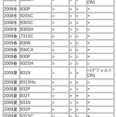
ON)
2008冬
830P
○
○
○
×
2008冬
920SC
○
○
○
×
2008冬
930SC
○
○
○
×
2008冬
930SH
○
○
○
○
2009春
731SC
○
○
○
×
2009春
830N
○
○
○
×
2009春
930CA
○
○
○
×
2009春
930P
○
○
○
×
2009春
932SH
○
○
○
○
○(デフォルト
2009夏
831N
○
○
○
ON)
2009夏
831SHs
○
○
○
○
2009夏
832P
○
○
○
×
2009夏
832T
○
×
×
×
2009夏
931N
○
○
○
×
2009夏
931P
○
○
○
×
2009夏
931SC
○
○
○
×