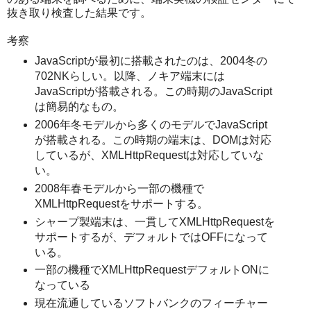
抜き取り検査した結果です。
考察
JavaScriptが最初に搭載されたのは、2004冬の
702NKらしい。以降、ノキア端末には
JavaScriptが搭載される。この時期のJavaScript
は簡易的なもの。
2006年冬モデルから多くのモデルでJavaScript
が搭載される。この時期の端末は、DOMは対応
しているが、XMLHttpRequestは対応していな
い。
2008年春モデルから一部の機種で
XMLHttpRequestをサポートする。
シャープ製端末は、一貫してXMLHttpRequestを
サポートするが、デフォルトではOFFになって
いる。
一部の機種でXMLHttpRequestデフォルトONに
なっている
現在流通しているソフトバンクのフィーチャー