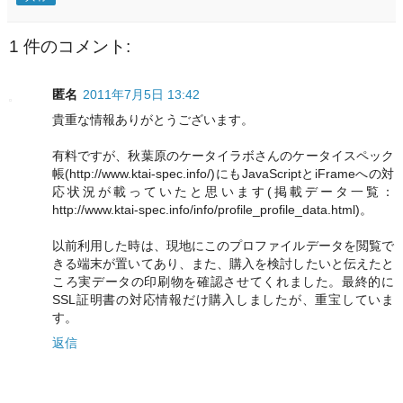
1 件のコメント:
匿名
2011年7月5日 13:42
貴重な情報ありがとうございます。
有料ですが、秋葉原のケータイラボさんのケータイスペック
帳(http://www.ktai-spec.info/)にもJavaScriptとiFrameへの対
応状況が載っていたと思います(掲載データ一覧：
http://www.ktai-spec.info/info/profile_profile_data.html)。
以前利用した時は、現地にこのプロファイルデータを閲覧で
きる端末が置いてあり、また、購入を検討したいと伝えたと
ころ実データの印刷物を確認させてくれました。最終的に
SSL証明書の対応情報だけ購入しましたが、重宝していま
す。
返信