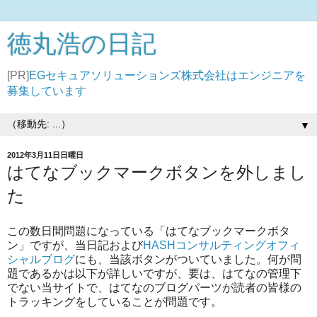
徳丸浩の日記
[PR]
EGセキュアソリューションズ株式会社はエンジニアを
募集しています
▼
2012年3月11日日曜日
はてなブックマークボタンを外しまし
た
この数日間問題になっている「はてなブックマークボタ
ン」ですが、当日記および
HASHコンサルティングオフィ
シャルブログ
にも、当該ボタンがついていました。何が問
題であるかは以下が詳しいですが、要は、はてなの管理下
でない当サイトで、はてなのブログパーツが読者の皆様の
トラッキングをしていることが問題です。