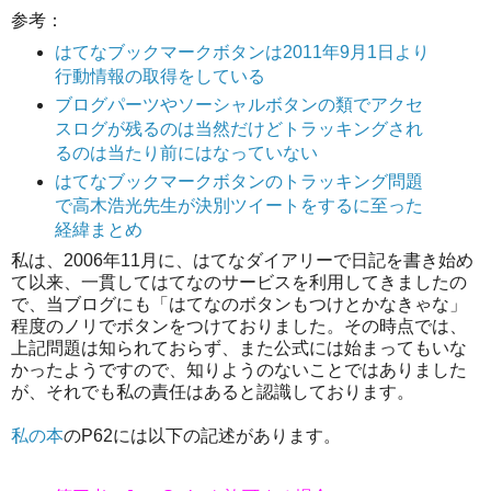
参考：
はてなブックマークボタンは2011年9月1日より
行動情報の取得をしている
ブログパーツやソーシャルボタンの類でアクセ
スログが残るのは当然だけどトラッキングされ
るのは当たり前にはなっていない
はてなブックマークボタンのトラッキング問題
で高木浩光先生が決別ツイートをするに至った
経緯まとめ
私は、2006年11月に、はてなダイアリーで日記を書き始め
て以来、一貫してはてなのサービスを利用してきましたの
で、当ブログにも「はてなのボタンもつけとかなきゃな」
程度のノリでボタンをつけておりました。その時点では、
上記問題は知られておらず、また公式には始まってもいな
かったようですので、知りようのないことではありました
が、それでも私の責任はあると認識しております。
私の本
のP62には以下の記述があります。