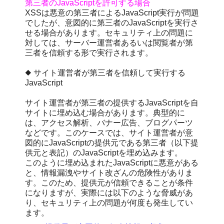
第三者のJavaScriptを許可する場合
XSSは悪意の第三者によるJavaScript実行が問題
でしたが、意図的に第三者のJavaScriptを実行さ
せる場合があります。セキュリティ上の問題に
対しては、サーバー運営者あるいは閲覧者が第
三者を信頼する形で実行されます。
◆ サイト運営者が第三者を信頼して実行する
JavaScript
サイト運営者が第三者の提供するJavaScriptを自
サイトに埋め込む場合があります。典型的に
は、アクセス解析、バナー広告、ブログパーツ
などです。このケースでは、サイト運営者が意
図的にJavaScriptの提供元である第三者（以下提
供元と表記）のJavaScriptを埋め込みます。
このように埋め込まれたJavaScriptに悪意がある
と、情報漏洩やサイト改ざんの危険性がありま
す。このため、提供元が信頼できることが条件
になりますが、実際には以下のような脅威があ
り、セキュリティ上の問題が何度も発生してい
ます。