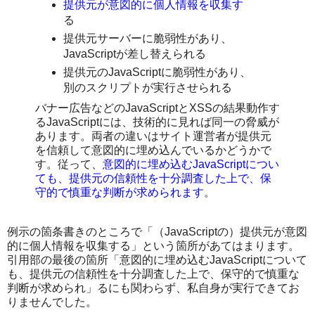
提供元が意図的に個人情報を収集す
る
提供元サーバーに脆弱性があり、
JavaScriptが差し替えられる
提供元のJavaScriptに脆弱性があり、
別のスクリプトが実行させられる
バナー広告などのJavaScriptとXSSの結果動作す
るJavaScriptには、技術的に見れば同一の脅威が
あります。両者の違いはサイト運営者が提供元
を信頼して意図的に埋め込んでいるかどうかで
す。従って、
意図的に埋め込むJavaScriptについ
ても、提供元の信頼性を十分調査した上で、保
守的で慎重な判断が求められます
。
例示の箇条書きのところで「（JavaScriptの）提供元が意図
的に個人情報を収集する」という箇所があてはまります。
引用部の最後の箇所「意図的に埋め込むJavaScriptについて
も、提供元の信頼性を十分調査した上で、保守的で慎重な
判断が求められ」るにも関わらず、私自身が実行できてお
りませんでした。