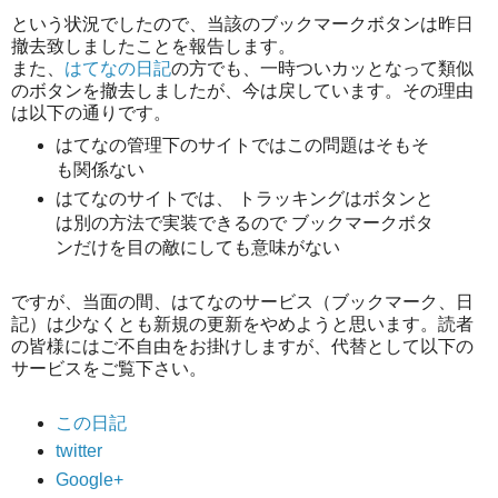
という状況でしたので、当該のブックマークボタンは昨日
撤去致しましたことを報告します。
また、
はてなの日記
の方でも、一時ついカッとなって類似
のボタンを撤去しましたが、今は戻しています。その理由
は以下の通りです。
はてなの管理下のサイトではこの問題はそもそ
も関係ない
はてなのサイトでは、 トラッキングはボタンと
は別の方法で実装できるので ブックマークボタ
ンだけを目の敵にしても意味がない
ですが、当面の間、はてなのサービス（ブックマーク、日
記）は少なくとも新規の更新をやめようと思います。読者
の皆様にはご不自由をお掛けしますが、代替として以下の
サービスをご覧下さい。
この日記
twitter
Google+