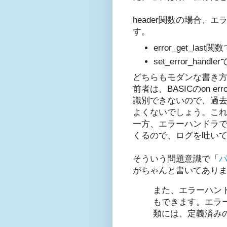
header関数の場合
す。
error_get_
set_error_h
どちらもモダンな書き
前者は、BASICのon 
識別できないので、過
よくないでしょう。これ
一方、エラーハンドラ
くるので、ログを吐い
そういう問題意識で「
パ
がちゃんと書いてありま
また、エラーハン
もできます。エラ
類には、定義済みのEr