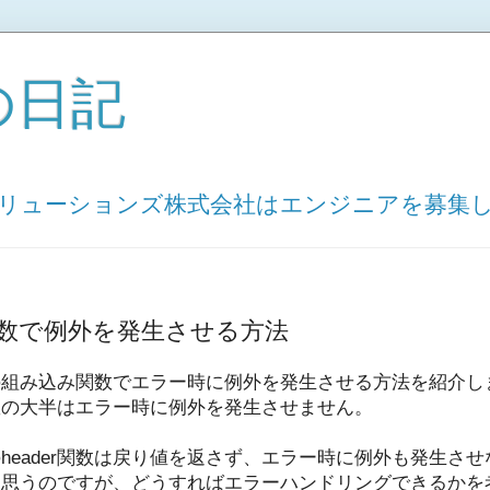
の日記
ソリューションズ株式会社はエンジニアを募集
関数で例外を発生させる方法
の組み込み関数でエラー時に例外を発生させる方法を紹介し
数の大半はエラー時に例外を発生させません。
のheader関数は戻り値を返さず、エラー時に例外も発生さ
と思うのですが、どうすればエラーハンドリングできるかを