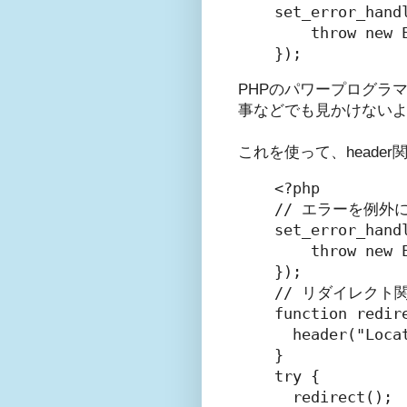
set_error_hand
    throw new 
PHPのパワープログラ
事などでも見かけないよ
これを使って、heade
<?php

// エラーを例外に
set_error_hand
    throw new 
});

// リダイレクト
function redire
  header("Loca
}

try {

  redirect();
