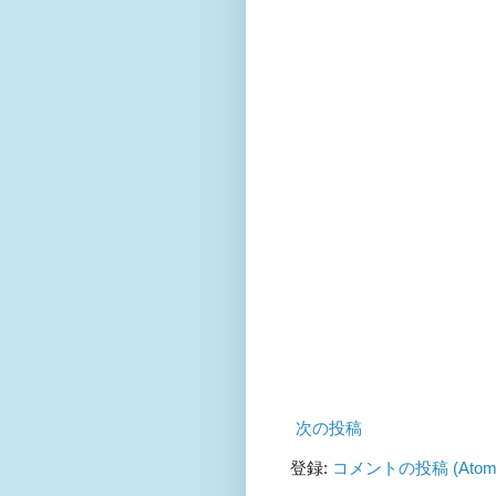
次の投稿
登録:
コメントの投稿 (Atom