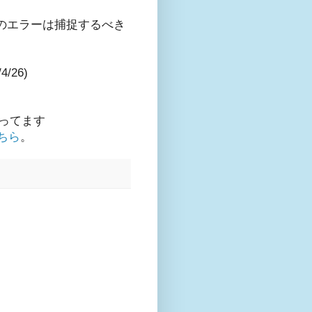
ルのエラーは捕捉するべき
/26)
ってます
ちら
。