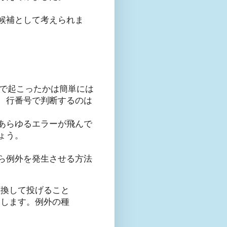
が候補として考えられま
の箇所で起こったかは簡単には
、行番号で判断するのは
あらゆるエラーが飛んで
ょう。
ら例外を発生させる方法
変換して投げること
定します。例外の種