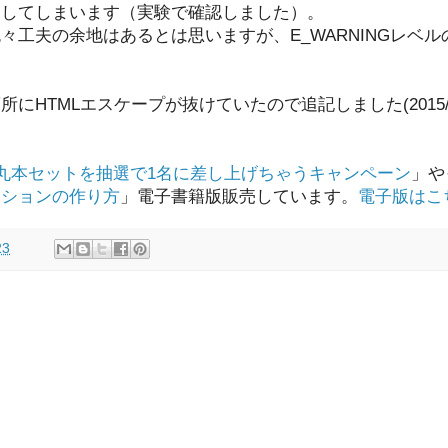
了してしまいます（実験で確認しました）。
々工夫の余地はあるとは思いますが、E_WARNINGレベ
e()の箇所にHTMLエスケープが抜けていたので追記しました(2015/4
徳丸本セットを抽選で1名に差し上げちゃうキャンペーン
」や
ーションの作り方
」電子書籍版販売しています。
電子版はこ
23