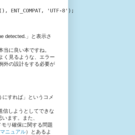
), ENT_COMPAT, 'UTF-8');

 line detected.」と表示さ
本当に良い本ですね。
よく見るような、エラー
例外の設計をする必要が
いようにすれば」というコメ
を送信しようとしてできな
思います。また、
、メモリ確保に関する問題
マニュアル
）とあるよ