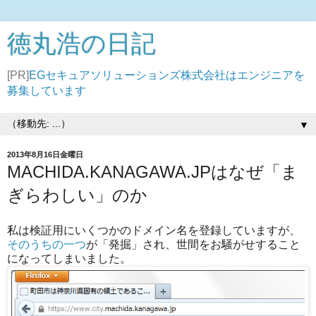
徳丸浩の日記
[PR]
EGセキュアソリューションズ株式会社はエンジニアを
募集しています
▼
2013年8月16日金曜日
MACHIDA.KANAGAWA.JPはなぜ「ま
ぎらわしい」のか
私は検証用にいくつかのドメイン名を登録していますが、
そのうちの一つ
が「発掘」され、世間をお騒がせすること
になってしまいました。