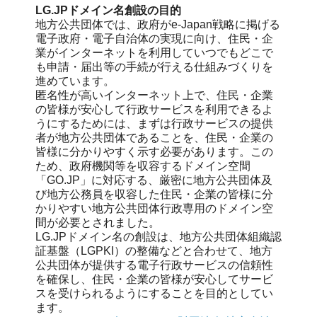
LG.JPドメイン名創設の目的
地方公共団体では、政府がe-Japan戦略に掲げる
電子政府・電子自治体の実現に向け、住民・企
業がインターネットを利用していつでもどこで
も申請・届出等の手続が行える仕組みづくりを
進めています。
匿名性が高いインターネット上で、住民・企業
の皆様が安心して行政サービスを利用できるよ
うにするためには、まずは行政サービスの提供
者が地方公共団体であることを、住民・企業の
皆様に分かりやすく示す必要があります。この
ため、政府機関等を収容するドメイン空間
「GO.JP」に対応する、厳密に地方公共団体及
び地方公務員を収容した住民・企業の皆様に分
かりやすい地方公共団体行政専用のドメイン空
間が必要とされました。
LG.JPドメイン名の創設は、地方公共団体組織認
証基盤（LGPKI）の整備などと合わせて、地方
公共団体が提供する電子行政サービスの信頼性
を確保し、住民・企業の皆様が安心してサービ
スを受けられるようにすることを目的としてい
ます。