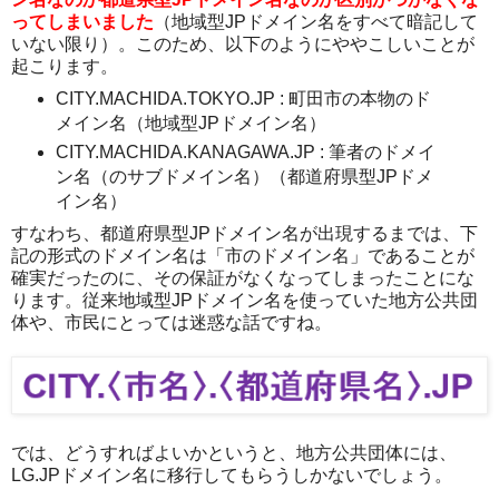
ってしまいました
（地域型JPドメイン名をすべて暗記して
いない限り）。このため、以下のようにややこしいことが
起こります。
CITY.MACHIDA.TOKYO.JP : 町田市の本物のド
メイン名（地域型JPドメイン名）
CITY.MACHIDA.KANAGAWA.JP : 筆者のドメイ
ン名（のサブドメイン名）（都道府県型JPドメ
イン名）
すなわち、都道府県型JPドメイン名が出現するまでは、下
記の形式のドメイン名は「市のドメイン名」であることが
確実だったのに、その保証がなくなってしまったことにな
ります。従来地域型JPドメイン名を使っていた地方公共団
体や、市民にとっては迷惑な話ですね。
では、どうすればよいかというと、地方公共団体には、
LG.JPドメイン名に移行してもらうしかないでしょう。