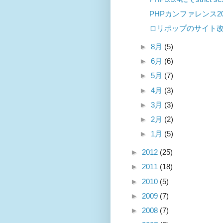
PHPカンファレンス2
ロリポップのサイト
►
8月
(5)
►
6月
(6)
►
5月
(7)
►
4月
(3)
►
3月
(3)
►
2月
(2)
►
1月
(5)
►
2012
(25)
►
2011
(18)
►
2010
(5)
►
2009
(7)
►
2008
(7)