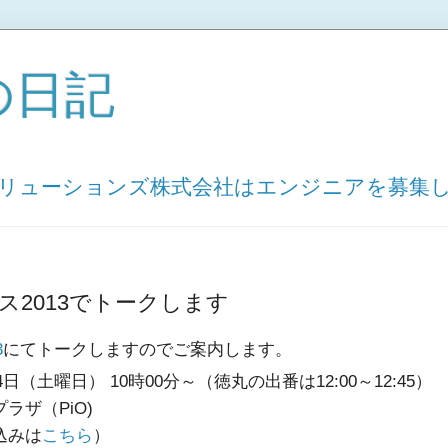
の日記
ソリューションズ株式会社はエンジニアを募集
ス2013でトークします
3
にてトークしますのでご案内します。
4日（土曜日） 10時00分～（徳丸の出番は12:00～12:45）
ラザ（PiO)
込みは
こちら
）