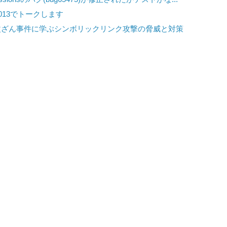
013でトークします
改ざん事件に学ぶシンボリックリンク攻撃の脅威と対策