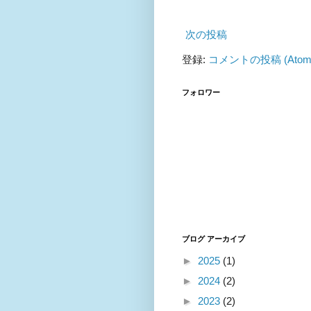
次の投稿
登録:
コメントの投稿 (Atom
フォロワー
ブログ アーカイブ
►
2025
(1)
►
2024
(2)
►
2023
(2)