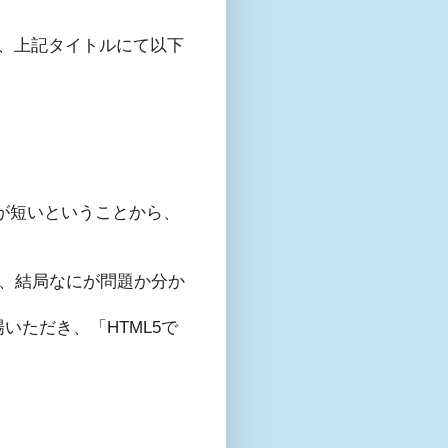
は、上記タイトルにて以下
ルが短いということから、
的、結局なにが問題か分か
いただき、「HTML5で