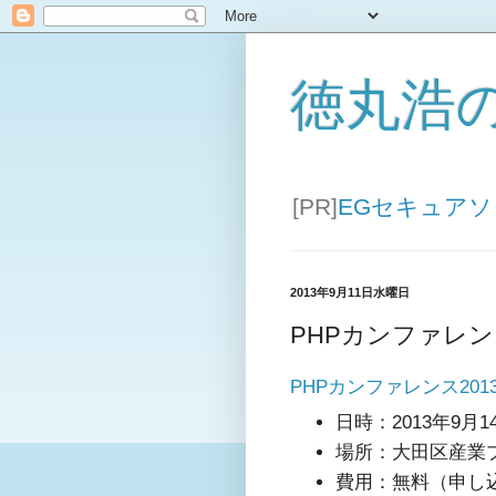
徳丸浩
[PR]
EGセキュア
2013年9月11日水曜日
PHPカンファレン
PHPカンファレンス201
日時：2013年9月1
場所：大田区産業プ
費用：無料（申し