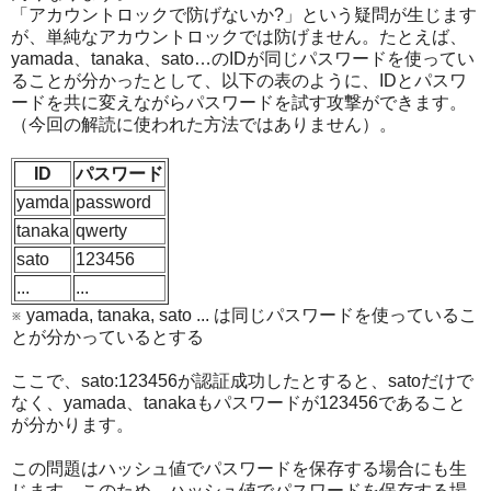
「アカウントロックで防げないか?」という疑問が生じます
が、単純なアカウントロックでは防げません。たとえば、
yamada、tanaka、sato…のIDが同じパスワードを使ってい
ることが分かったとして、以下の表のように、IDとパスワ
ードを共に変えながらパスワードを試す攻撃ができます。
（今回の解読に使われた方法ではありません）。
ID
パスワード
yamda
password
tanaka
qwerty
sato
123456
...
...
※ yamada, tanaka, sato ... は同じパスワードを使っているこ
とが分かっているとする
ここで、sato:123456が認証成功したとすると、satoだけで
なく、yamada、tanakaもパスワードが123456であること
が分かります。
この問題はハッシュ値でパスワードを保存する場合にも生
じます。このため、ハッシュ値でパスワードを保存する場