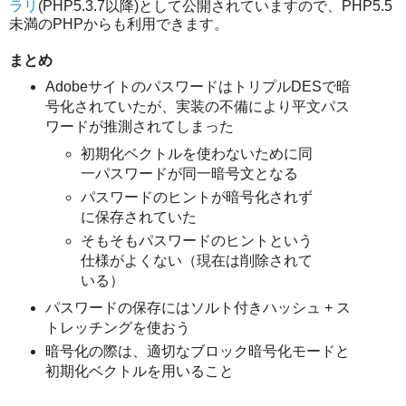
ラリ
(PHP5.3.7以降)として公開されていますので、PHP5.5
未満のPHPからも利用できます。
まとめ
AdobeサイトのパスワードはトリプルDESで暗
号化されていたが、実装の不備により平文パス
ワードが推測されてしまった
初期化ベクトルを使わないために同
一パスワードが同一暗号文となる
パスワードのヒントが暗号化されず
に保存されていた
そもそもパスワードのヒントという
仕様がよくない（現在は削除されて
いる）
パスワードの保存にはソルト付きハッシュ + ス
トレッチングを使おう
暗号化の際は、適切なブロック暗号化モードと
初期化ベクトルを用いること