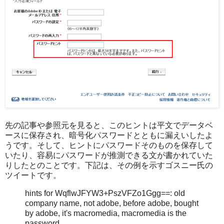
先の記事や参照元を見ると、このヒントは平文でデータベ
ースに保存され、暗号化パスワードとともに漏えいしたよ
うです。そして、ヒントにパスワードそのものを保存して
いたり、容易にパスワードが推測できる文が書かれていた
りしたとのことです。下記は、その例を示すゴスニー氏の
ツイートです。
hints for WqflwJFYW3+PszVFZo1Ggg==: old
company name, not adobe, before adobe, bought
by adobe, it's macromedia, macromedia is the
password