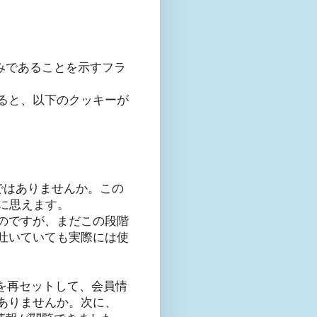
イン済みであることを示すフラ
ると、以下のクッキーが
るではありませんか。この
うに思えます。
のですが、まだこの段階
吐いていても実際には使
みを再セットして、会員情
ありませんか。次に、