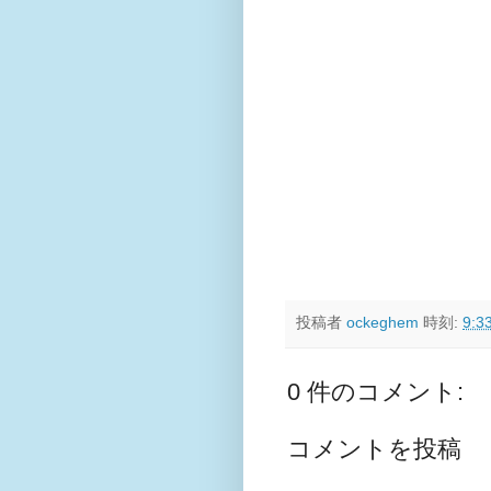
投稿者
ockeghem
時刻:
9:3
0 件のコメント:
コメントを投稿