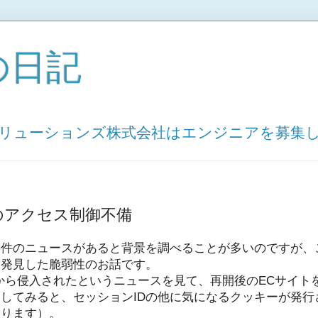
の日記
ソリューションズ株式会社はエンジニアを募集
のアクセス制御不備
事件のニュースがあると背景を調べることが多いのですが、
て発見した脆弱性のお話です。
から侵入されたというニュースを見て、再開後のECサイト
してみると、セッションIDの他に気になるクッキーが発行
あります）。