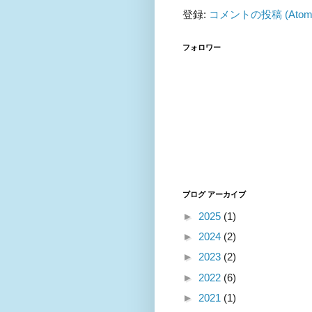
登録:
コメントの投稿 (Atom
フォロワー
ブログ アーカイブ
►
2025
(1)
►
2024
(2)
►
2023
(2)
►
2022
(6)
►
2021
(1)