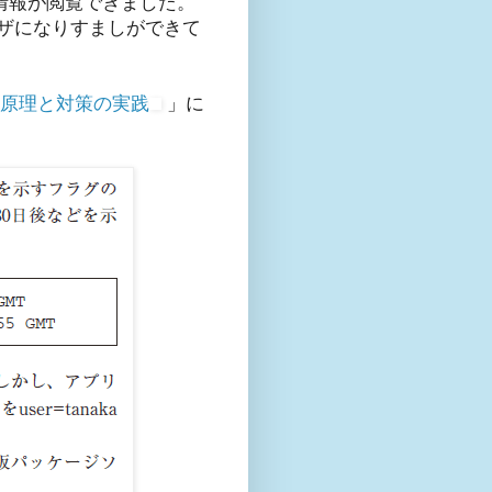
人情報が閲覧できました。
ーザになりすましができて
る原理と対策の実践
」に