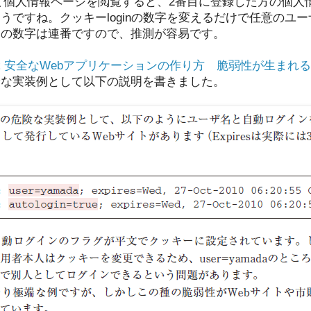
に変更して個人情報ページを閲覧すると、2番目に登録した方の個
うですね。クッキーloginの数字を変えるだけで任意のユ
この数字は連番ですので、推測が容易です。
 安全なWebアプリケーションの作り方 脆弱性が生まれ
険な実装例として以下の説明を書きました。