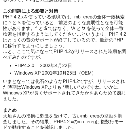
この問題による影響と対策
PHP 4.2.xを使っている環境では、mb_eregの全体一致検索
に ^ と $ を使っていると、前述のような脆弱性となる可能
性があります。^ と $ ではなく、\A と \z を使って全体一致
検索を指定するようにしてください…というより、PHP 4.2
はとっくの昔のサポートが終了しているので、最新のPHP
に移行するようにしましょう。
…と、ここで気になってPHP 4.2がリリースされた時期を調
べてみたのですが、
PHP4.2.0 2002年4月22日
Windows XP 2001年10月25日（OEM）
いまとなっては化石のようなPHP4.2ですが、リリースされ
た時期はWindows XPよりも *新しい* のですね。いかに、
Windows XPが長くサポートされてきたかをあらためて感じ
ました。
まとめ
大垣さんの指摘に刺激を受けて、古いmb_eregの挙動を調
査しました。その結果、PHP4.2.xのmb_eregは複数行モー
ドで動作することを確認しました。