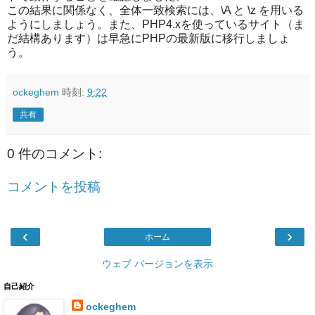
この結果に関係なく、全体一致検索には、\A と \z を用いる
ようにしましょう。また、PHP4.xを使っているサイト（ま
だ結構あります）は早急にPHPの最新版に移行しましょ
う。
ockeghem
時刻:
9:22
共有
0 件のコメント:
コメントを投稿
‹
›
ホーム
ウェブ バージョンを表示
自己紹介
ockeghem