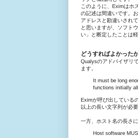
このように、Eximはホス
の記述は間違いです。おそ
アドレスと勘違いされて
と思いますが、ソフトウ
い」と断定したことは
どうすればよかった
Qualysのアドバイザリ
ます。
It must be long eno
functions initially a
Eximが呼び出しているのは、まさ
以上の長い文字列が必
一方、ホスト名の長さ
Host software MUS