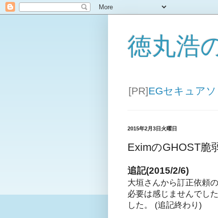
徳丸浩
[PR]
EGセキュア
2015年2月3日火曜日
EximのGHOS
追記(2015/2/6)
大垣さんから訂正依頼
必要は感じませんでし
した。 (追記終わり)