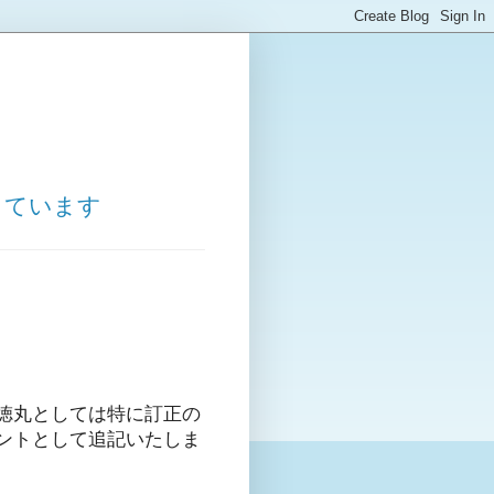
しています
徳丸としては特に訂正の
ントとして追記いたしま