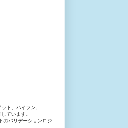
ドット、ハイフン、
許可しています。
パートのバリデーションロジ