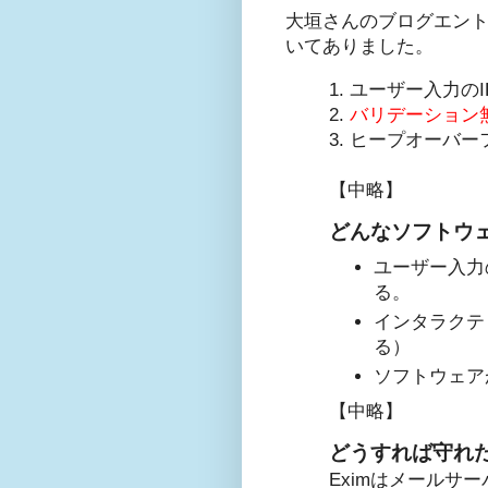
大垣さんのブログエン
いてありました。
1. ユーザー入力
2.
バリデーション
3. ヒープオーバ
【中略】
どんなソフトウ
ユーザー入力
る。
インタラクテ
る）
ソフトウェア
【中略】
どうすれば守れ
Eximはメールサ