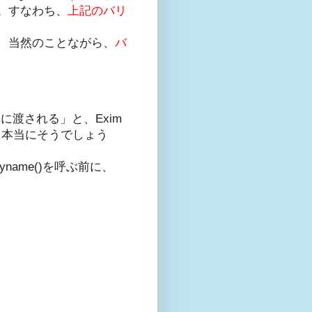
。すなわち、
上記のバリ
、当然のことながら、
バ
)に渡される」と、Exim
が、本当にそうでしょう
name()を呼ぶ前に、