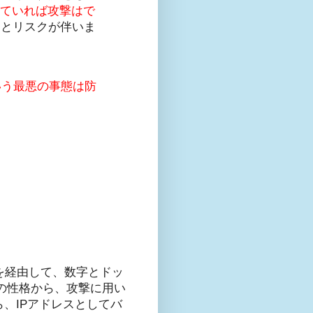
していれば攻撃はで
すとリスクが伴いま
いう最悪の事態は防
ドを経由して、数字とドッ
弱性の性格から、攻撃に用い
、IPアドレスとしてバ