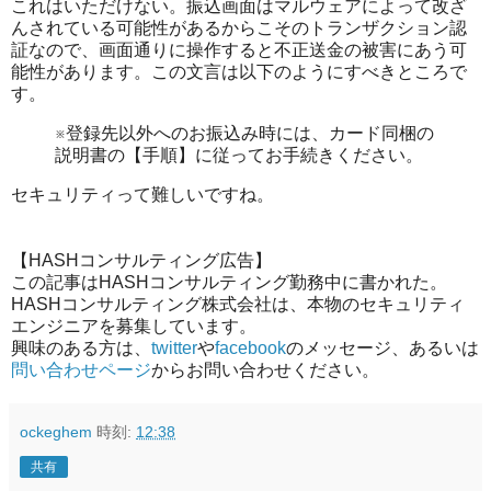
これはいただけない。振込画面はマルウェアによって改ざ
んされている可能性があるからこそのトランザクション認
証なので、画面通りに操作すると不正送金の被害にあう可
能性があります。この文言は以下のようにすべきところで
す。
※登録先以外へのお振込み時には、カード同梱の
説明書の【手順】に従ってお手続きください。
セキュリティって難しいですね。
【HASHコンサルティング広告】
この記事はHASHコンサルティング勤務中に書かれた。
HASHコンサルティング株式会社は、本物のセキュリティ
エンジニアを募集しています。
興味のある方は、
twitter
や
facebook
のメッセージ、あるいは
問い合わせページ
からお問い合わせください。
ockeghem
時刻:
12:38
共有