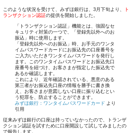
このような状況を受けて、みずほ銀行は、3月下旬より、
ト
ランザクション認証
の提供を開始しました。
「トランザクション認証」機能とは、強固なセ
キュリティ対策の一つで、「登録先以外へのお
振込」時に使用します。
「登録先以外へのお振込」時、お手元のワンタ
イムパスワードカードにお振込先の口座番号を
ご入力いただきワンタイムパスワードを発行し
ます。このワンタイムパスワードとお振込先口
座番号を紐づけ、お客さまが指定した振込先で
あるか確認します。
これにより、近年確認されている、悪意のある
第三者がお振込先口座の情報を勝手に書き換
え、お客さまが意図しない口座に振り込むとい
う犯罪を、防止することができます。
みずほ銀行：ワンタイムパスワードカード
より
引用
従来みずほ銀行の口座は持っていなかったので、トランザ
クション認証を試すために口座開設して試してみましたの
で報告します。