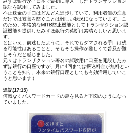
みずほ銀行が「日本で最初に導入」したトランザクション
認証を試用してみました。
不正送金の手口はどんどん進歩していて、利用者側の注意
だけでは被害を防ぐことは難しい状況になっています。こ
のため、本格的なMITB防止機能としてトランザクション認
証機能を提供したみずほ銀行の英断は素晴らしいと思いま
す。
とはいえ、前述したように、それでもダマされる手口は残
る可能性はあることと、そもそも操作が難しくて普及が難
しそうだと感じました。
元々はトランザクション署名の試験用に口座を開設したみ
ずほ銀行の口座ですが、月に4回までは振込料金が無料とい
うことを知り、本来の銀行口座としても有効活用していこ
うと思います:)
追記(17:15)
何気なくパスワードカードの裏を見ると下図のようになっ
ていました。