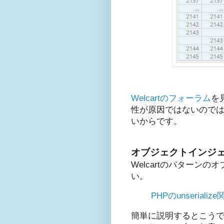
Welcartのフォーラム
を
性が原因ではないのでは
いからです。
オブジェクトインジ
Welcartのパター
い。
PHPのunseri
簡単に説明するとこうです