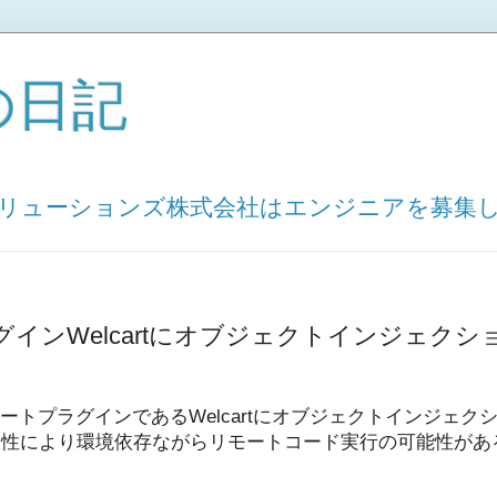
の日記
ソリューションズ株式会社はエンジニアを募集
プラグインWelcartにオブジェクトインジェク
リ
国産カートプラグインであるWelcartにオブジェクトインジェ
弱性により環境依存ながらリモートコード実行の可能性があ