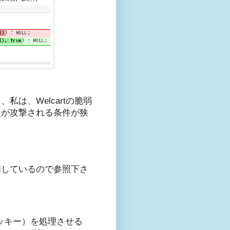
は、Welcartの脆弱
性が攻撃される条件が狭
明しているので参照下さ
クッキー）を処理させる