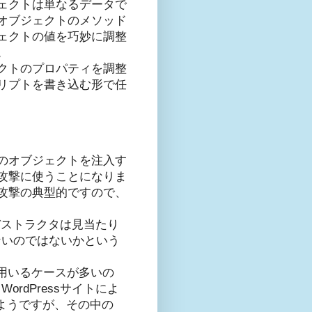
ェクトは単なるデータで
オブジェクトのメソッド
ェクトの値を巧妙に調整
。
クトのプロパティを調整
リプトを書き込む形で任
のオブジェクトを注入す
攻撃に使うことになりま
攻撃の典型的ですので、
なデストラクタは見当たり
ないのではないかという
て用いるケースが多いの
rdPressサイトによ
ようですが、その中の