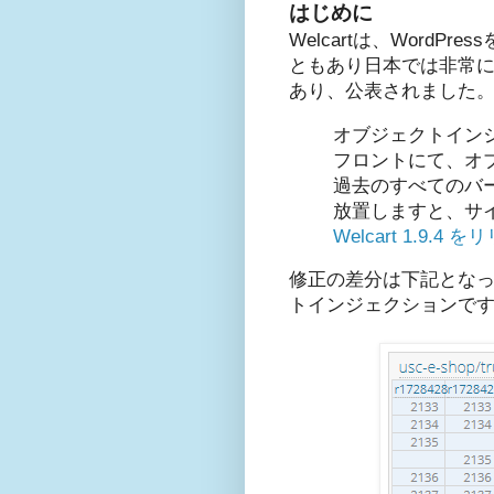
はじめに
Welcartは、Wor
ともあり日本では非常に
あり、公表されました
オブジェクトイン
フロントにて、オ
過去のすべてのバー
放置しますと、サ
Welcart 1.9
修正の差分は下記とな
トインジェクションで