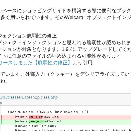
dPressをベースにショッピングサイトを構築する際に便利なプ
多く用いられています。そのWelcartにオブジェクトイン
。
ジェクション脆弱性の修正
ブジェクトインジェクションと思われる脆弱性が認められ
ジョンが対象となります。1.9.4にアップグレードしてく
イトに任意のファイルの埋め込まれる可能性があります。
.4 をリリースしました【脆弱性の修正】
より引用
っています。外部入力（クッキー）をデシリアライズしてい
すね。