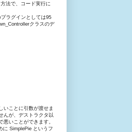
る方法で、コード実行に
プラグインとしては95
Controllerクラスのデ
しいことに引数が渡せま
せんが、デストラクタ以
で悪いことができます。
 SimplePie というフ