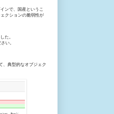
ラグインで、国産というこ
ジェクションの脆弱性が
ました。
ださい。
て、典型的なオブジェク