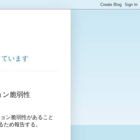
しています
ション脆弱性
クション脆弱性があること
るため報告する。