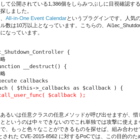
して公開されている1,386個をしらみつぶしに目視確認す
を探しました。
は、
All-in-One Event Calendar
というプラグインです。人気の
10万以上となっています。こちらの、Ai1ec_Shutdown_
うになっています。
c_Shutdown_Controller {

略

nction __destruct() {

略

ecute callbacks

ach ( $this->_callbacks as $callback ) {

call_user_func( $callback );
数あるいは任意クラスの任意メソッドが呼び出せますが、惜
ことというのは中々できないのでこれ単独では攻撃に使えま
ドで、もっと色々なことができるものを探せば、組み合わせ
された CVE-2015-8562 に対するPoCでは、この目的のために