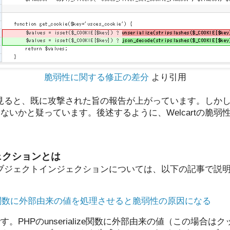
脆弱性に関する修正の差分
より引用
見ると、既に攻撃された旨の報告が上がっています。しかし、私
ないかと疑っています。後述するように、Welcartの脆弱
ェクションとは
ンのオブジェクトインジェクションについては、以下の記事で説
alize関数に外部由来の値を処理させると脆弱性の原因になる
。PHPのunserialize関数に外部由来の値（この場合は