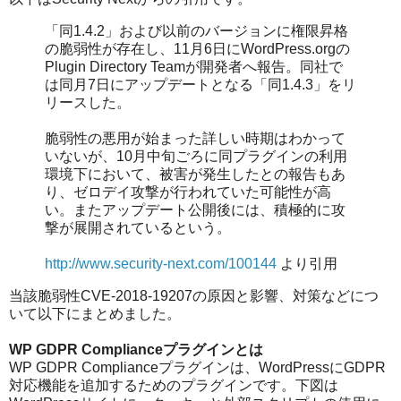
「同1.4.2」および以前のバージョンに権限昇格
の脆弱性が存在し、11月6日にWordPress.orgの
Plugin Directory Teamが開発者へ報告。同社で
は同月7日にアップデートとなる「同1.4.3」をリ
リースした。
脆弱性の悪用が始まった詳しい時期はわかって
いないが、10月中旬ごろに同プラグインの利用
環境下において、被害が発生したとの報告もあ
り、ゼロデイ攻撃が行われていた可能性が高
い。またアップデート公開後には、積極的に攻
撃が展開されているという。
http://www.security-next.com/100144
より引用
当該脆弱性CVE-2018-19207の原因と影響、対策などにつ
いて以下にまとめました。
WP GDPR Complianceプラグインとは
WP GDPR Complianceプラグインは、WordPressにGDPR
対応機能を追加するためのプラグインです。下図は