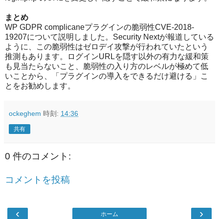
まとめ
WP GDPR complicaneプラグインの脆弱性CVE-2018-
19207について説明しました。Security Nextが報道している
ように、この脆弱性はゼロデイ攻撃が行われていたという
推測もあります。ログインURLを隠す以外の有力な緩和策
も見当たらないこと、脆弱性の入り方のレベルが極めて低
いことから、「プラグインの導入をできるだけ避ける」こ
とをお勧めします。
ockeghem
時刻:
14:36
共有
0 件のコメント:
コメントを投稿
‹
›
ホーム