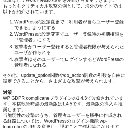
認証なしでWordPressの設定を外部から変更できます。
もっともクリティカル攻撃の例として、海外のサイトでは
以下が紹介されています。
WordPressの設定変更で「利用者が自らユーザー登録
できる」ようにする
WordPressの設定変更でユーザー登録時の初期権限を
『管理者』にする
攻撃者がユーザー登録すると管理者権限が与えられた
ユーザが作られる
攻撃者はそのユーザーでログインするとWordPressの
管理者になれる
その他、update_option関数やdo_action関数の引数を自由に
設定できることから、さまざまな攻撃が考えられます。
対策
WP GDPR complicaneプラグインの1.4.3で改修されていま
す。本稿執筆時点の最新版は1.4.5です。最新版の導入を推
奨します。
当脆弱性の攻撃のうち、管理者ユーザーを勝手に作成され
る経路については、WordPressのログイン機能 wp-
login.php のURLを変更し、隠すことで緩和策になります。