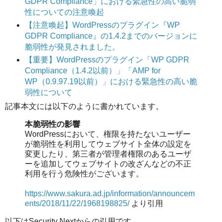
GDPR Compliance」における緊急性の高い脆弱
性についての注意喚起
【注意喚起】WordPressのプラグイン『WP
GDPR Compliance』の1.4.2までのバージョンに
脆弱性が発見されました。
【重要】WordPressのプラグイン「WP GDPR
Compliance（1.4.2以前）」「AMP for
WP（0.9.97.19以前）」における緊急性の高い脆
弱性について
記事本文には以下のように書かれています。
本脆弱性の影響
WordPressにおいて、権限を持たないユーザー
が脆弱性を利用してウェブサイト全体の設定を
変更したり、第三者が管理者権限のあるユーザ
ーを追加してウェブサイトの改ざんなどの不正
利用を行う危険性がございます。
https://www.sakura.ad.jp/information/announcem
ents/2018/11/22/1968198825/
より引用
以下はSecurity Nextからの引用です。