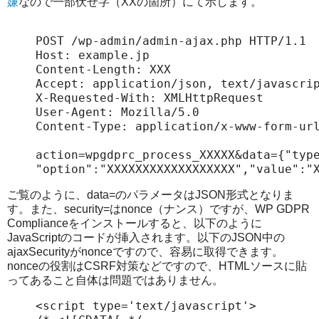
嫌
なので一部伏せ字（XXの箇所）にて示します。
POST /wp-admin/admin-ajax.php HTTP/1.1

Host: example.jp

Content-Length: XXX

Accept: application/json, text/javascrip
X-Requested-With: XMLHttpRequest

User-Agent: Mozilla/5.0

Content-Type: application/x-www-form-url
action=wpgdprc_process_XXXXX&data={"type
"option":"XXXXXXXXXXXXXXXXXX","value":"
ご覧のように、data=のパラメータはJSON形式となりま
す。また、security=はnonce（ナンス）ですが、WP GDPR
Complianceをインストールすると、以下のように
JavaScriptのコードが挿入されます。以下のJSON中の
ajaxSecurityがnonceですので、容易に取得できます。
nonceの役割はCSRF対策などですので、HTMLソースに貼
ってあること自体は問題ではありません。
<script type='text/javascript'>
