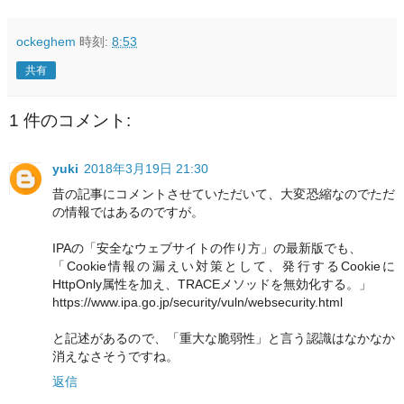
ockeghem
時刻:
8:53
共有
1 件のコメント:
yuki
2018年3月19日 21:30
昔の記事にコメントさせていただいて、大変恐縮なのでただ
の情報ではあるのですが。
IPAの「安全なウェブサイトの作り方」の最新版でも、
「Cookie情報の漏えい対策として、発行するCookieに
HttpOnly属性を加え、TRACEメソッドを無効化する。」
https://www.ipa.go.jp/security/vuln/websecurity.html
と記述があるので、「重大な脆弱性」と言う認識はなかなか
消えなさそうですね。
返信