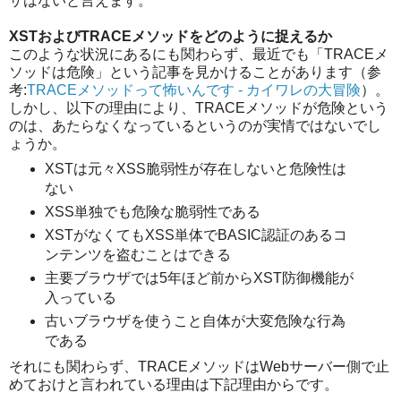
ザはないと言えます。
XSTおよびTRACEメソッドをどのように捉えるか
このような状況にあるにも関わらず、最近でも「TRACEメ
ソッドは危険」という記事を見かけることがあります（参
考:
TRACEメソッドって怖いんです - カイワレの大冒険
）。
しかし、以下の理由により、TRACEメソッドが危険という
のは、あたらなくなっているというのが実情ではないでし
ょうか。
XSTは元々XSS脆弱性が存在しないと危険性は
ない
XSS単独でも危険な脆弱性である
XSTがなくてもXSS単体でBASIC認証のあるコ
ンテンツを盗むことはできる
主要ブラウザでは5年ほど前からXST防御機能が
入っている
古いブラウザを使うこと自体が大変危険な行為
である
それにも関わらず、TRACEメソッドはWebサーバー側で止
めておけと言われている理由は下記理由からです。