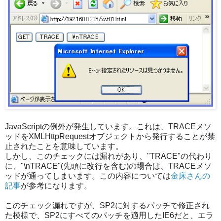
JavaScriptの例外が発生しています。これは、TRACEメソ
ッドをXMLHttpRequestオブジェクトから発行することが禁
止されたことを意味しています。
しかし、このチェックには漏れがあり、"TRACE"の代わり
に、"\nTRACE"(先頭に改行を含む)の場合は、TRACEメソ
ッドが通ってしまいます。この内容については
金床さんの
記事
が参考になります。
このチェック漏れですが、SP2に対するパッチで修正され
た模様で、SP2にすべてのパッチを適用したIE6だと、エラ