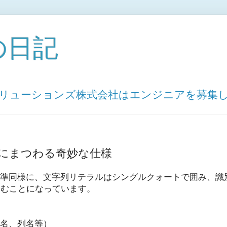
の日記
ソリューションズ株式会社はエンジニアを募集
ートにまつわる奇妙な仕様
 SQL標準同様に、文字列リテラルはシングルクォートで囲み、
囲むことになっています。
ブル名、列名等）