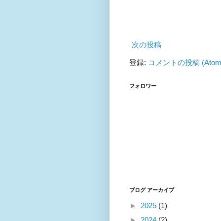
次の投稿
登録:
コメントの投稿 (Atom
フォロワー
ブログ アーカイブ
►
2025
(1)
►
2024
(2)