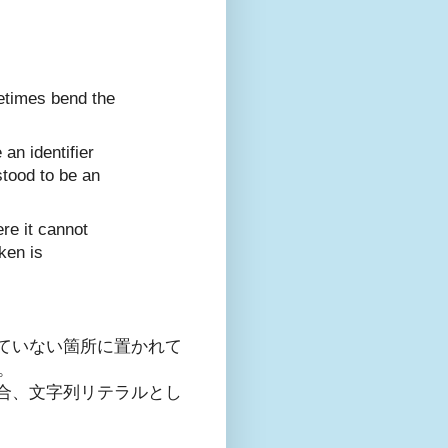
metimes bend the
 an identifier
stood to be an
ere it cannot
oken is
ていない箇所に置かれて
す。
合、文字列リテラルとし