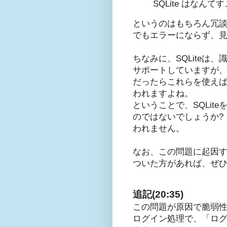
SQLite はなん
というのはもちろん冗
でもエラーにならず、
ちなみに、SQLiteは、
サポートしていますが
だったらこれらを使えば
われますよね。
ということで、SQLi
のではないでしょうか?
われません。
なお、この問題に起因
ついた方があれば、ぜ
追記(20:35)
この問題が原因で脆弱
ログイン処理で、「ログ