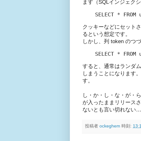
ます（SQLインジェク
SELECT * FROM 
クッキーなどにセットさ
るという想定です。
しかし、列 token 
SELECT * FROM 
すると、通常はランダム文
しまうことになります。"to
す。
し・か・し・な・が・
が入ったままリリース
ないとも言い切れない
投稿者
ockeghem
時刻:
13: