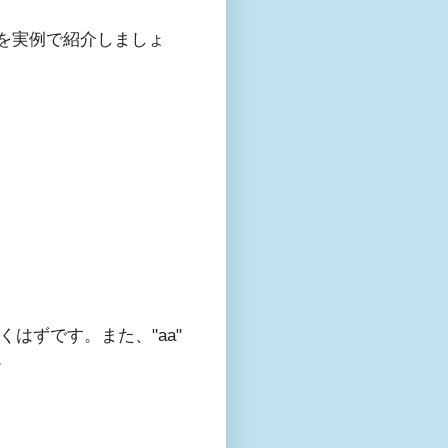
れを実例で紹介しましょ
くはずです。また、"aa"
。