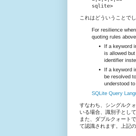
sqlite>
これはどういうことでしょ
For resilience when
quoting rules above
If a keyword i
is allowed but
identifier inste
If a keyword i
be resolved to
understood to b
SQLite Query Lang
すなわち、シングルク
いる場合、識別子として認識
また、ダブルクォート
て認識されます。上記の 