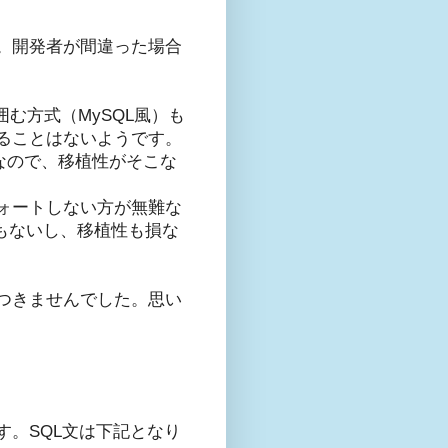
。開発者が間違った場合
で囲む方式（MySQL風）も
ることはないようです。
なので、移植性がそこな
クォートしない方が無難な
もないし、移植性も損な
つきませんでした。思い
。SQL文は下記となり