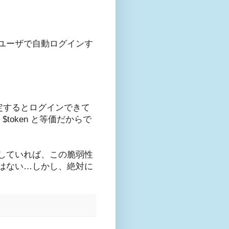
のユーザで自動ログインす
指定するとログインできて
$token と等価だからで
していれば、この脆弱性
はない…しかし、絶対に