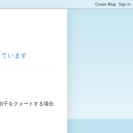
しています
識別子をクォートする場合