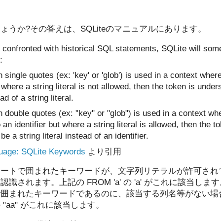
うか?その答えは、SQLiteのマニュアルにあります。
 confronted with historical SQL statements, SQLite will so
:
n single quotes (ex: 'key' or 'glob') is used in a context where
 where a string literal is not allowed, then the token is under
ad of a string literal.
n double quotes (ex: "key" or "glob") is used in a context wh
 an identifier but where a string literal is allowed, then the t
e a string literal instead of an identifier.
uage: SQLite Keywords
より引用
ォートで囲まれたキーワードが、文字列リテラルが許可され
されます。上記の FROM 'a' の 'a' がこれに該当しま
で囲まれたキーワードであるのに、該当する列名等がない場
"aa" がこれに該当します。