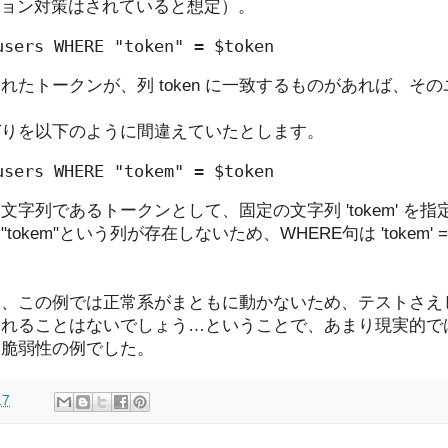
ション対策はされていると想定）。
users WHERE "token" = $token
れたトークンが、列 token に一致するものがあれば、そ
のつづりを以下のように間違えていたとします。
users WHERE "tokem" = $token
字列であるトークンとして、固定の文字列 'tokem' を
kem"という列が存在しないため、WHERE句は 'tokem' = 
ら、この例では正常系がまともに動かないため、テストさえ
されることはないでしょう…ということで、あまり現実的で
…脆弱性の例でした。
17