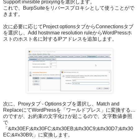
Support invisible proxyingを選択します。
これで、BurpSuiteをリバースプロキシとして使うことがで
きます。
次に必要に応じてProject optionsタブからConnectionsタブ
を選択し、Add hostnmae resolution ruleからWordPressホ
ストのホスト名に対するIPアドレスを追加します。
次に、Proxyタブ - Optionsタブを選択し、Match and
ReplaceにてWordPressを「ワールドプレス」に変換する…
のですが、お約束の文字化けが起こるので、文字数値参照
で
「&#x30EF;&#x30FC;&#x30EB;&#x30C9;&#x30D7;&#x30
EC;&#x30B9;」に変換します。