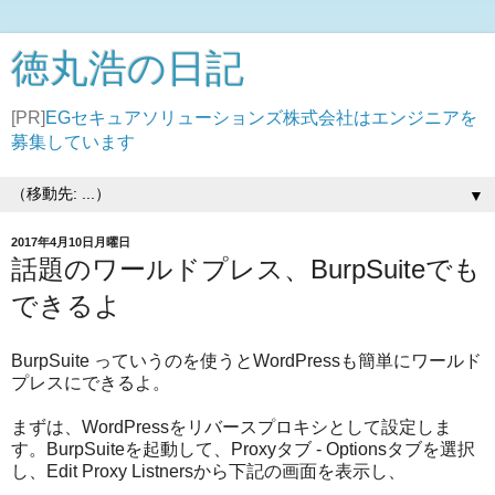
徳丸浩の日記
[PR]
EGセキュアソリューションズ株式会社はエンジニアを
募集しています
▼
2017年4月10日月曜日
話題のワールドプレス、BurpSuiteでも
できるよ
BurpSuite っていうのを使うとWordPressも簡単にワールド
プレスにできるよ。
まずは、WordPressをリバースプロキシとして設定しま
す。BurpSuiteを起動して、Proxyタブ - Optionsタブを選択
し、Edit Proxy Listnersから下記の画面を表示し、